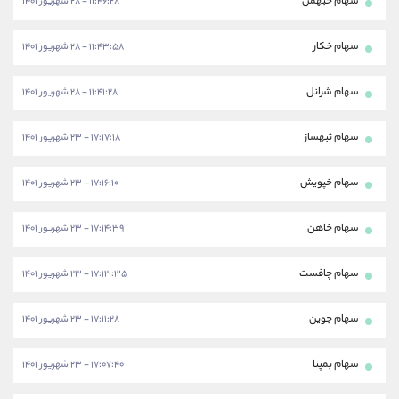
سهام خبهمن
۱۱:۴۶:۲۸ - ۲۸ شهریور ۱۴۰۱
سهام خکار
۱۱:۴۳:۵۸ - ۲۸ شهریور ۱۴۰۱
سهام شرانل
۱۱:۴۱:۲۸ - ۲۸ شهریور ۱۴۰۱
سهام ثبهساز
۱۷:۱۷:۱۸ - ۲۳ شهریور ۱۴۰۱
سهام خپویش
۱۷:۱۶:۱۰ - ۲۳ شهریور ۱۴۰۱
سهام خاهن
۱۷:۱۴:۳۹ - ۲۳ شهریور ۱۴۰۱
سهام چافست
۱۷:۱۳:۳۵ - ۲۳ شهریور ۱۴۰۱
سهام جوین
۱۷:۱۱:۲۸ - ۲۳ شهریور ۱۴۰۱
سهام بمپنا
۱۷:۰۷:۴۰ - ۲۳ شهریور ۱۴۰۱