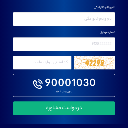
نام و نام خانوادگی
شماره موبایل
90001030
بدون پیش شماره