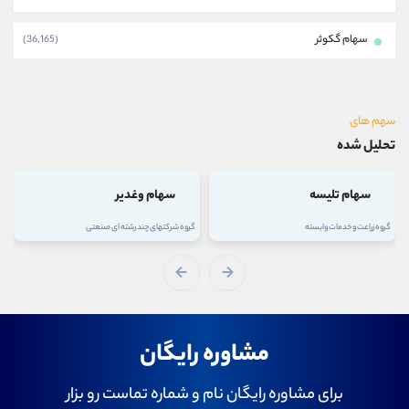
سهام گکوثر
(36,165)
سهم های
تحلیل شده
سهام وغدیر
سهام فولاد
گروه شرکتهای چند رشته ای صنعتی
گروه فلزات اساسی
مشاوره رایگان
برای مشاوره رایگان نام و شماره تماست رو بزار