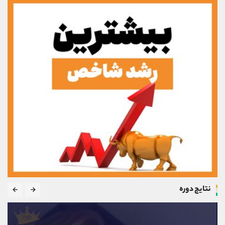
نتایج دوره