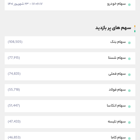
سهام خودرو
۱۷:۰۶:۱۷ - ۲۳ شهریور ۱۴۰۱
سهم های پر بازدید
سهام بتک
(108,505)
سهام شستا
(77,915)
سهام فملی
(74,835)
سهام فولاد
(55,718)
سهام اتکاسا
(51,447)
سهام تلیسه
(47,433)
سهام کاما
(46,853)