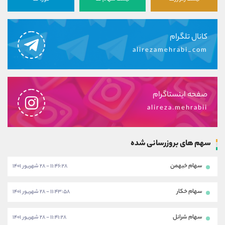
کانال بله
@alirezamehrabi_official
کانال تلگرام
alirezamehrabi_com
صفحه اینستاگرام
alireza.mehrabii
سهم های بروزرسانی شده
سهام خبهمن
۱۱:۴۶:۲۸ - ۲۸ شهریور ۱۴۰۱
سهام خکار
۱۱:۴۳:۵۸ - ۲۸ شهریور ۱۴۰۱
سهام شرانل
۱۱:۴۱:۲۸ - ۲۸ شهریور ۱۴۰۱