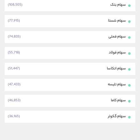
سهام بتک
(108,505)
سهام شستا
(77,915)
سهام فملی
(74,835)
سهام فولاد
(55,718)
سهام اتکاسا
(51,447)
سهام تلیسه
(47,433)
سهام کاما
(46,853)
سهام گکوثر
(36,165)