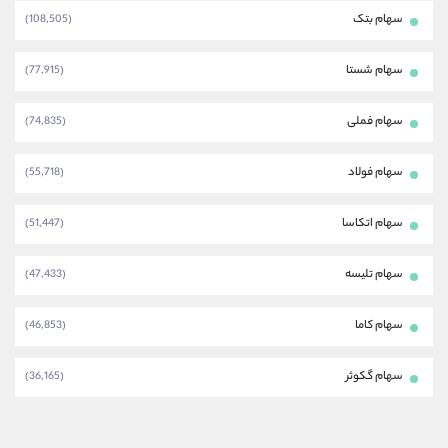
سهام بتک
(108,505)
سهام شستا
(77,915)
سهام فملی
(74,835)
سهام فولاد
(55,718)
سهام اتکاسا
(51,447)
سهام تلیسه
(47,433)
سهام کاما
(46,853)
سهام گکوثر
(36,165)