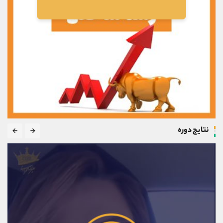
نتایج دوره