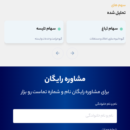
سهم های
تحلیل شده
سهام ثباغ
سهام تلیسه
گروه انبوه سازی، املاک و مستغلات
گروه زراعت و خدمات وابسته
مشاوره رایگان
برای مشاوره رایگان نام و شماره تماست رو بزار
نام و نام خانوادگی
شماره موبایل