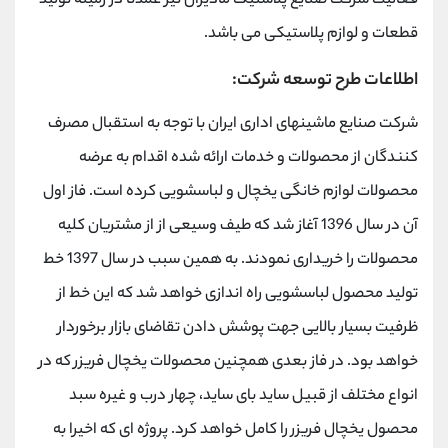
فعالیت شرکت صنایع پلاستیک مادیران نیز عمدتا در زمینه تولید
قطعات و لوازم پلاستیکی می باشد.
اطلاعات طرح توسعه شرکت:
شرکت صنایع ماشینهای اداری ایران با توجه به استقبال مصرف
کنندگان از محصولات و خدمات ارائه شده اقدام به عرضه
محصولات لوازم خانگی یخچال و لباسشویی کرده است. فاز اول
آن در سال 1396 آغاز شد که طیف وسیعی از از مشتریان کلیه
محصولات را خریداری نمودند. به همین سبب در سال 1397 خط
تولید محصول لباسشویی راه اندازی خواهد شد که این خط از
ظرفیت بسیار بالایی جهت پوشش دادن تقاضای بازار برخوردار
خواهد بود. در فاز بعدی همچنین محصولات یخچال فریزر که در
انواع مختلف از قبیل ساید بای ساید، چهار درب و غیره سبد
محصول یخچال فریزر را کامل خواهد کرد. پروژه ای که اخیرا به