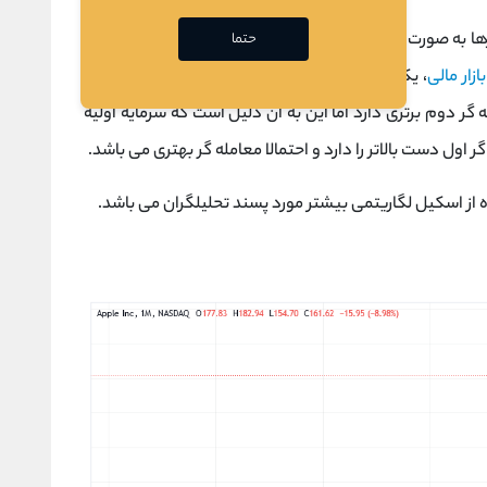
رها به صورت درصدی بیان می شود. به عنوان مثال دو
معامله
حتما
بازار مالی
، یکی از آنها 100 دلار را به 200 دلار رسانده و دیگری
دار سود، معامله گر دوم برتری دارد اما این به آن دلیل است که سرمایه اولیه
اول دست بالاتر را دارد و احتمالا معامله گر بهتری می باشد.
 از اسکیل لگاریتمی بیشتر مورد پسند تحلیلگران می باشد.