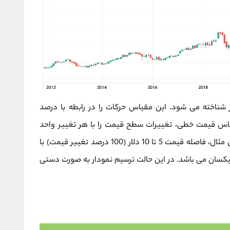
ناخته می شود. این مقیاس حرکات را در رابطه با درصد
اس قیمت خطی، تغییرات سطح قیمت را با هر تغییر واحد
مطابق با ارزش واحد ثابت ترسیم می‌کند. به عنوان مثال، فاصله قیمت 5 تا 10 دلار (100 درصد تغییر قیمت) با
(5 درصد تغییر قیمت) یکسان می باشد. در این حالت ترسیم نمودار به صورت دستی