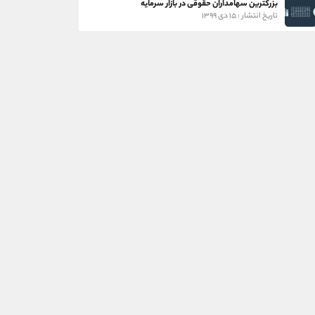
بزرگترین سهامداران حقوقی در بازار سرمایه
تاریخ انتشار : ۱۵ دی ۱۳۹۹