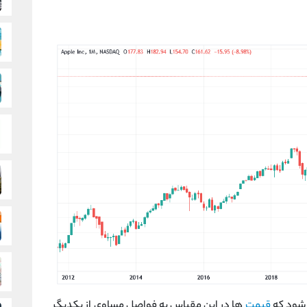
 شود که
قیمت
ها در این مقیاس به فواصل مساوی از یکدیگر