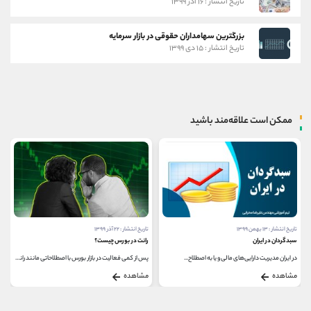
تاریخ انتشار : ۱۶ آذر ۱۳۹۹
بزرگترین سهامداران حقوقی در بازار سرمایه
تاریخ انتشار : ۱۵ دی ۱۳۹۹
ممکن است علاقه‌مند باشید
تاریخ انتشار : ۱۳ بهمن ۱۳۹۹
تاریخ انتشار : ۲۲ آذر ۱۳۹۹
سبدگردان در ایران
رانت در بورس چیست؟
در ایران مدیریت دارایی‌های مالی و یا به اصطلاح...
پس از کمی فعالیت در بازار بورس با اصطلاحاتی مانند رانت...
مشاهده
مشاهده