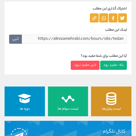
اشتراک گذاری این مطلب
لینک این مطلب
کپی
آیا این مطلب برای شما مفید بود؟
بله ، مفید بود
خیر ، مفید نبود
لیست رمزارزها
لیست سهام ها
دوره ها
کانال تلگرام