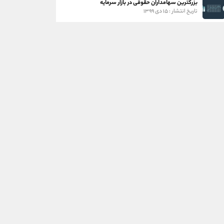
بزرگترین سهامداران حقوقی در بازار سرمایه
تاریخ انتشار : ۱۵ دی ۱۳۹۹