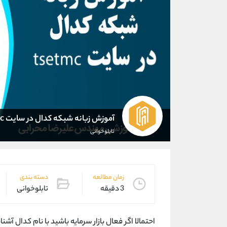
آموزش زبانه شبکه کدال در سایت tsetmc
تابلوخوانی
زمان مطالعه
دسته بندی
3 دقیقه
تابلوخوانی
احتمالا اگر فعال بازار سرمایه باشید با نام کدال آشن