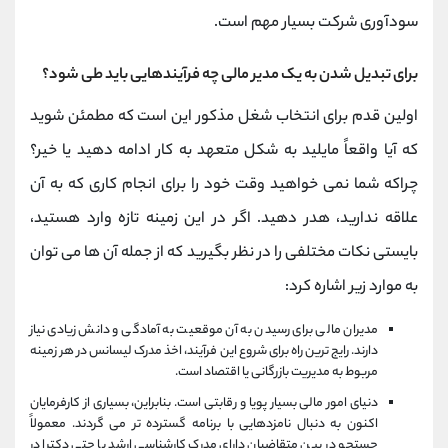
سودآوری شرکت بسیار مهم است.
برای تبدیل شدن به یک مدیر مالی چه فرآیندهایی باید طی شود؟
اولین قدم برای انتخاب شغل مذکور این است که مطمئن شوید
که آیا واقعاً مایلید به شکل متعهد به کار ادامه دهید یا خیر؟
چراکه شما نمی خواهید وقت خود را برای انجام کاری که به آن
علاقه ندارید، هدر دهید. اگر در این زمینه تازه وارد هستید،
بایستی نکات مختلفی را در نظر بگیرید که از جمله آن ها می توان
به موارد زیر اشاره کرد:
مدیران مالی برای رسیدن به آن موقعیت به آمادگی و دانش زیادی نیاز
دارند. رایج ترین راه برای شروع این فرآیند، اخذ مدرک لیسانس در هر زمینه
مربوط به مدیریت بازرگانی یا اقتصاد است.
دنیای امور مالی بسیار پویا و رقابتی است. بنابراین، بسیاری از کارفرمایان
اکنون به دنبال نامزدهایی با برنامه گسترده تر می گردند. معمولاً
جستجو در بین متقاضیان دارای مدرک کارشناسی ارشد یا حتی دکترا در