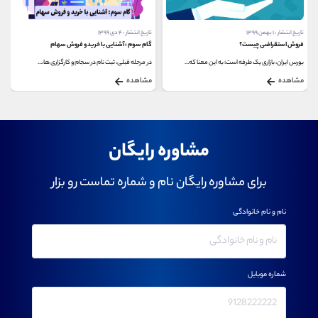
تاریخ انتشار : ۱ بهمن ۱۳۹۹
تاریخ انتشار : ۴ دی ۱۳۹۹
فروش استقراضی چیست؟
گام سوم : آشنایی با خرید و فروش سهام
بورس ایران، بازاری یک طرفه است؛ به این معنا که...
در مرحله قبلی، ثبت نام در سجام و کارگزاری ها،...
مشاهده
مشاهده
مشاوره رایگان
برای مشاوره رایگان نام و شماره تماست رو بزار
نام و نام خانوادگی
شماره موبایل