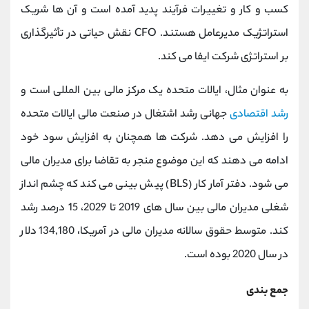
کسب و کار و تغییرات فرآیند پدید آمده است و آن ها شریک
استراتژیک مدیرعامل هستند. CFO نقش حیاتی در تأثیرگذاری
بر استراتژی شرکت ایفا می کند.
به عنوان مثال، ایالات متحده یک مرکز مالی بین المللی است و
رشد اقتصادی
جهانی رشد اشتغال در صنعت مالی ایالات متحده
را افزایش می دهد. شرکت ها همچنان به افزایش سود خود
ادامه می دهند که این موضوع منجر به تقاضا برای مدیران مالی
می شود. دفتر آمار کار (BLS) پیش بینی می کند که چشم انداز
شغلی مدیران مالی بین سال های 2019 تا 2029، 15 درصد رشد
کند. متوسط حقوق سالانه مدیران مالی در آمریکا، 134,180 دلار
در سال 2020 بوده است.
جمع بندی