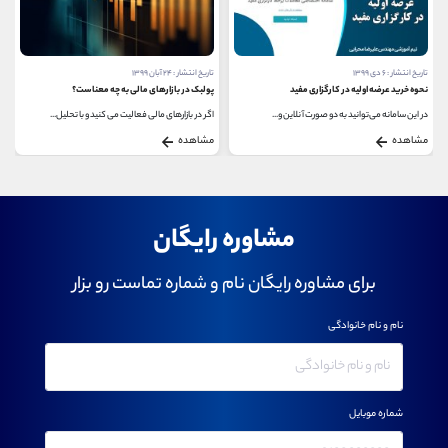
تاریخ انتشار : ۶ دی ۱۳۹۹
تاریخ انتشار : ۲۴ آبان ۱۳۹۹
نحوه خرید عرضه اولیه در کارگزاری مفید
پولبک در بازارهای مالی به چه معناست؟
در این سامانه می‌توانید به دو صورت آنلاین و...
اگر در بازارهای مالی فعالیت می کنید و با تحلیل...
مشاهده
مشاهده
مشاوره رایگان
برای مشاوره رایگان نام و شماره تماست رو بزار
نام و نام خانوادگی
شماره موبایل