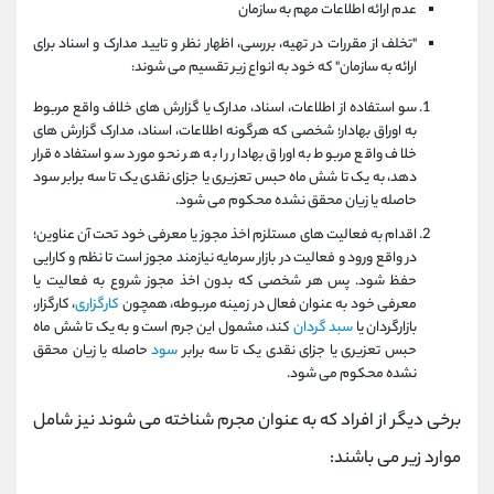
عدم ارائه اطلاعات مهم به سازمان
"تخلف از مقررات در تهیه، بررسی، اظهار نظر و تایید مدارک و اسناد برای
ارائه به سازمان" که خود به انواع زیر تقسیم می شوند:
سو استفاده از اطلاعات، اسناد، مدارک یا گزارش های خلاف واقع مربوط
به اوراق بهادار؛ شخصی که هرگونه اطلاعات، اسناد، مدارک گزارش های
خلاف واقع مربوط به اوراق بهادار را به هر نحو مورد سو استفاده قرار
دهد، به یک تا شش ماه حبس تعزیری یا جزای نقدی یک تا سه برابر سود
حاصله یا زیان محقق نشده محکوم می شود.
اقدام به فعالیت های مستلزم اخذ مجوز یا معرفی خود تحت آن عناوین؛
در واقع ورود و فعالیت در بازار سرمایه نیازمند مجوز است تا نظم و کارایی
حفظ شود. پس هر شخصی که بدون اخذ مجوز شروع به فعالیت یا
معرفی خود به عنوان فعال در زمینه مربوطه، همچون
کارگزاری
، کارگزار،
بازارگردان یا
سبد گردان
کند، مشمول این جرم است و به یک تا شش ماه
حبس تعزیری یا جزای نقدی یک تا سه برابر
سود
حاصله یا زیان محقق
نشده محکوم می شود.
برخی دیگر از افراد که به عنوان مجرم شناخته می شوند نیز شامل
موارد زیر می باشند: