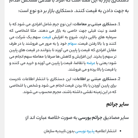
دستکاری بازار به این معنا است که افراد با هدفی مشخص اقدام
به جهت دادن به قیمت کنند. دستکاری بازار بر دو نوع است:
دستکاری مبتنی بر معاملات:
این نوع جرم شامل افرادی می شود که با
قصد و نیت قبلی جهت خاصی به بازار می دهند. مثلا اشخاصی که
سرمایه های بالایی دارند، شروع به افزایش
قیمت
سهم یک شرکت می
کنند و با بالا رفتن قیمت،
سهام
خود را به مرور می فروشند یا در طرف
مقابل افرادی که قیمت را پایین می آورند تا بتوانند در قیمت های پایین
تر سهم را بخرند. این افزایش و کاهش ها صرفا با معامله سهم انجام می
شود؛ یعنی با
عرضه
یا تقاضا، قیمت را پایین می آورند و خرید می کنند و
یا قیمت را بالا برده و می فروشند.
دستکاری مبتنی بر اطلاعات:
این دستکاری با انتشار اطلاعات نادرست
برای پایین آوردن یا بالا بردن قیمت انجام می شود و شخص یا اشخاصی
که در این زمینه نقشی داشته باشند، مجرم محسوب می شوند.
سایر جرائم
سایر مصادیق
جرائم بورسی
به صورت خلاصه عبارت اند از:
انتشار اعلامیه
پذیره نویسی
بدون تاییدیه سازمان