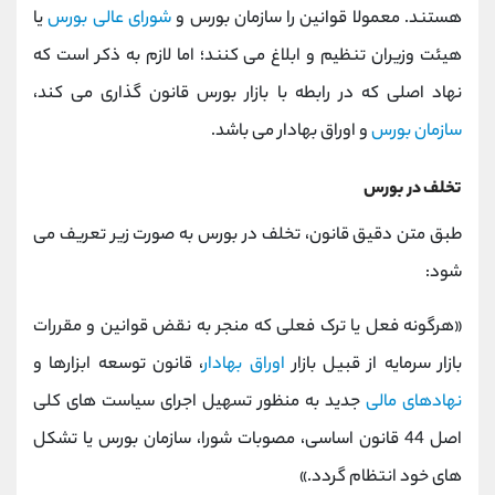
هستند. معمولا قوانین را سازمان بورس و
شورای عالی بورس
یا
هیئت وزیران تنظیم و ابلاغ می کنند؛ اما لازم به ذکر است که
نهاد اصلی که در رابطه با بازار بورس قانون گذاری می کند،
سازمان بورس
و اوراق بهادار می باشد.
تخلف در بورس
طبق متن دقیق قانون، تخلف در بورس به صورت زیر تعریف می
شود:
«هرگونه فعل یا ترک فعلی که منجر به نقض قوانین و مقررات
بازار سرمایه از قبیل بازار
اوراق بهادار
، قانون توسعه ابزارها و
نهادهای مالی
جدید به منظور تسهیل اجرای سیاست های کلی
اصل 44 قانون اساسی، مصوبات شورا، سازمان بورس یا تشکل
های خود انتظام گردد.»