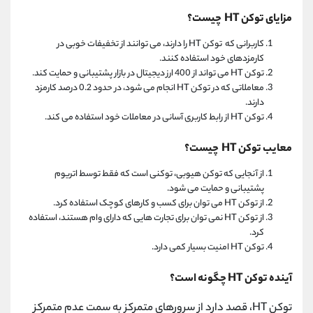
مزایای توکن HT چیست؟
کاربرانی که توکن HT را دارند، می توانند از تخفیفات خوبی در
کارمزدهای خود استفاده کنند.
توکن HT می تواند از 400 ارز دیجیتال در بازار پشتیبانی و حمایت کند.
معاملاتی که در توکن HT انجام می شود، در حدود 0.2 درصد کارمزد
دارند.
توکن HT از رابط کاربری آسانی در معاملات خود استفاده می کند.
معایب توکن HT چیست؟
از آنجایی که توکن هیوبی، توکنی است که فقط توسط اتریوم
پشتیبانی و حمایت می شود.
از توکن HT می توان برای کسب و کارهای کوچک استفاده کرد.
از توکن HT نمی توان برای تجارت هایی که دارای وام هستند، استفاده
کرد.
توکن HT امنیت بسیار کمی دارد.
آینده توکن HT چگونه است؟
توکن HT، قصد دارد از سرورهای متمرکز به سمت عدم متمرکز