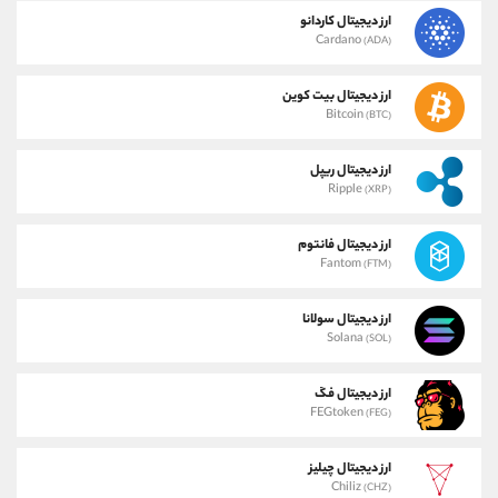
ارز دیجیتال کاردانو
Cardano
(ADA)
ارز دیجیتال بیت کوین
Bitcoin
(BTC)
ارز دیجیتال ریپل
Ripple
(XRP)
ارز دیجیتال فانتوم
Fantom
(FTM)
ارز دیجیتال سولانا
Solana
(SOL)
ارز دیجیتال فگ
FEGtoken
(FEG)
ارز دیجیتال چیلیز
Chiliz
(CHZ)