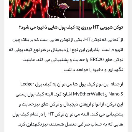
توکن هیوبی HT بر روی چه کیف پول هایی ذخیره می شود؟
از آنجایی که توکن HT، یکی از توکن هایی است که بر بلاک چین
اتریوم است، بنابراین این نوع ارز دیجیتال بر هر نوع کیف پولی که
توکن های ERC20 را حمایت و پشتیبانی می کند، قابلیت
نگهداری و ذخیره را خواهد داشت.
از جمله این نوع کیف پول ها می توان به کیف پول Ledger
Nano S و MyEtherWallet اشاره کرد. البته کیف پول رسمی
این توکن، از انواع ارزهای دیجیتال و توکن های نیز حمایت و
پشتیبانی می کند. البته می توان توکن HT را در تمام کیف پول
هایی که به حساب صرافی متصل هستند، نیز نگهداری کرد.