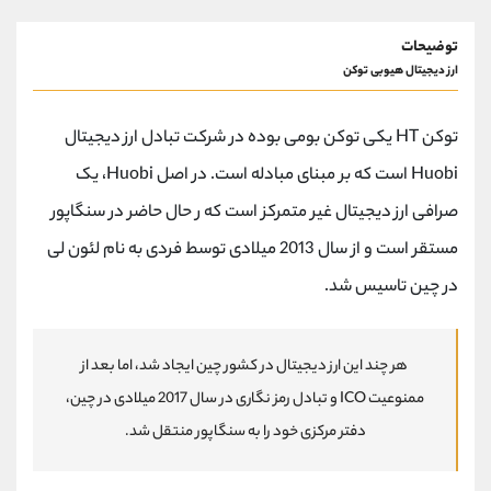
توضیحات
ارز دیجیتال هیوبی توکن
توکن HT یکی توکن بومی بوده در شرکت تبادل ارز دیجیتال
Huobi است که بر مبنای مبادله است. در اصل Huobi، یک
صرافی ارز دیجیتال غیر متمرکز است که ر حال حاضر در سنگاپور
مستقر است و از سال 2013 میلادی توسط فردی به نام لئون لی
در چین تاسیس شد.
هر چند این ارز دیجیتال در کشور چین ایجاد شد، اما بعد از
ممنوعیت ICO و تبادل رمز نگاری در سال 2017 میلادی در چین،
دفتر مرکزی خود را به سنگاپور منتقل شد.