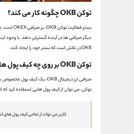
توکن OKB چگونه کار می کند؟
دیگر صرافی ها در آینده گسترش دهد. با وجود اینک
OKBدر تلاش است که بستر خود را ایجاد کند.
توکن OKB بر روی چه کیف پول هایی ذخیره می شود؟
صرافی ارز دیجیتال OKB، یک کیف پ
توکن، می توان از کیف پول هایی استفاده کرد که از استاندارد ERC-20 حمایت و 
کاربر می تواند از تمامی کیف پول های اتریوم برای ذخی