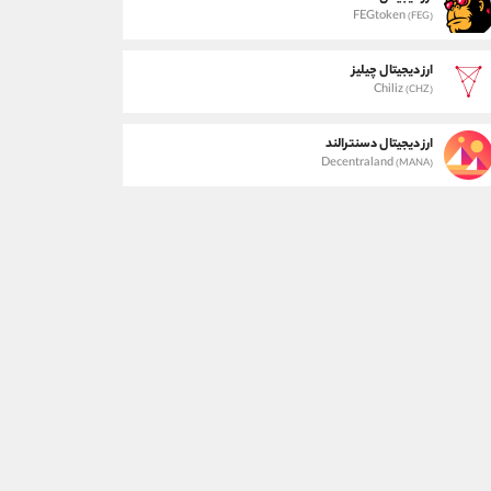
FEGtoken
(FEG)
ارز دیجیتال چیلیز
Chiliz
(CHZ)
ارز دیجیتال دسنترالند
Decentraland
(MANA)