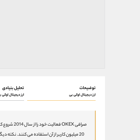
توضیحات
تحلیل بنیادی
ارز دیجیتال اوکی بی
ارز دیجیتال اوکی ب
صرافی OKEX ف