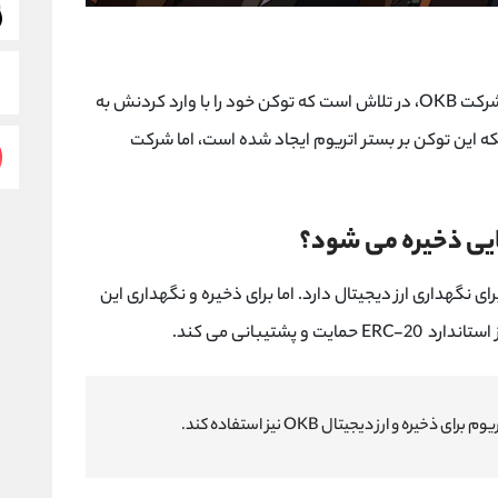
بستر فعالیت توکن OKB، بر صرافی OKEX است. شرکت OKB، در تلاش است که توکن خود را با وارد کردنش به
ه این توکن بر بستر اتریوم ایجاد شده است، اما شرکت
ول مخصوص برای نگهداری ارز دیجیتال دارد. اما برای ذخیره و نگهداری این
پشتیبانی می کند.
ره و ارز دیجیتال OKB نیز استفاده کند.