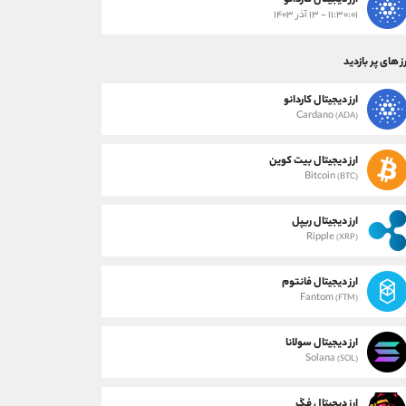
ارز دیجیتال کاردانو
۱۱:۳۰:۰۱ - ۱۳ آذر ۱۴۰۳
ز های پر بازدید
ارز دیجیتال کاردانو
Cardano
(ADA)
ارز دیجیتال بیت کوین
Bitcoin
(BTC)
ارز دیجیتال ریپل
Ripple
(XRP)
ارز دیجیتال فانتوم
Fantom
(FTM)
ارز دیجیتال سولانا
Solana
(SOL)
ارز دیجیتال فگ