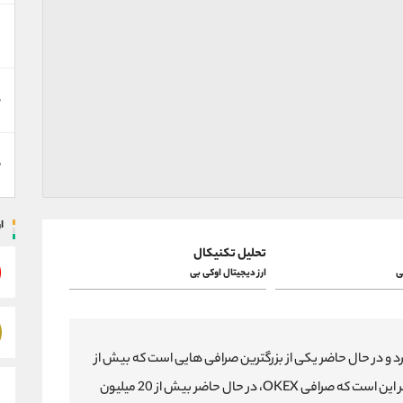
د
ه
ق
ا
تحلیل تکنیکال
ی
ارز دیجیتال اوکی بی
عالیت خود را از سال 2014 شروع کرد و در حال حاضر یکی از بزرگترین صرافی هایی است که بیش از
20 میلیون کاربر از آن استفاده می کنند. نکته دیگر این است که صرافی OKEX، در حال حاضر بیش از 20 میلیون