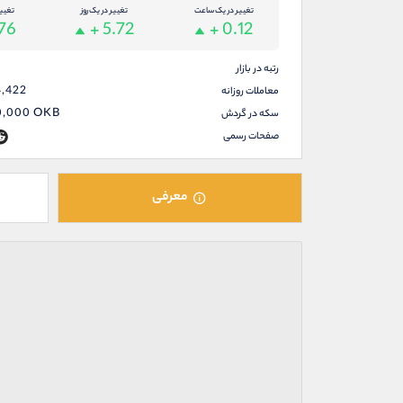
تغییر در یک ساعت
تغییر در یک روز
تغیی
.76
+ 5.72
+ 0.12
رتبه در بازار
4,422
معاملات روزانه
0,000
OKB
سکه در گردش
صفحات رسمی
معرفی