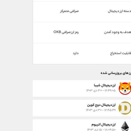
سته ارز دیجیتال
صرافی متمرکز
دف به وجود آمدن
رمز ارز صرافی OKB
ابلیت استخراج
دارد
رز های بروزرسانی شده
ارز ديجيتال شیبا
۱۲:۴۹:۰۵ - ۳۰ دی ۱۴۰۳
ارز دیجیتال دوج کوین
۱۲:۴۵:۴۹ - ۳۰ دی ۱۴۰۳
ارز دیجیتال اتریوم
۱۸:۰۹:۵۰ - ۱۵ دی ۱۴۰۳