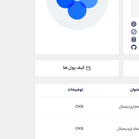
کیف پول ها
نوان
توضیحات
ام ارزدیجیتال
OKB
ماد ارزدیجیتال
OKB