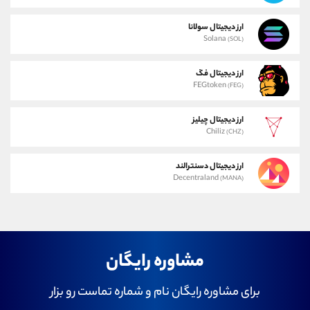
ارز دیجیتال سولانا
Solana
(SOL)
ارز دیجیتال فگ
FEGtoken
(FEG)
ارز دیجیتال چیلیز
Chiliz
(CHZ)
ارز دیجیتال دسنترالند
Decentraland
(MANA)
مشاوره رایگان
برای مشاوره رایگان نام و شماره تماست رو بزار