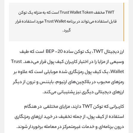
TWT مخفف Trust Wallet Token است که به منزله یک توکن
قابل استفاده می‌تواند در برنامه Trust Wallet مورد استفاده قرار
گیرد.
ارز دیجیتال TWT، یک توکن ساده BEP -20 است که طیف
وسیعی از مزایا را در اختیار کاربران کیف پول قرار می‌دهد. Trust
Wallet، یک کیف پول رمزنگاری شده موبایلی است که علاوه بر
رمزهای محبوب در بلاکچین‌های ارتیوم، بایننس و ترون از دیگر
ارزهای دیجیتالی دیگری نیز پشتیبانی می‌کند.
کاربرانی که توکن TWT دارند، مزایای مختلفی در هنگام
استفاده از کیف پول، از جمله تخفیف در خرید ارزهای رمزنگاری
درون برنامه‌ای و خدمات غیرمتمرکز در معامله برخوردار شوند.