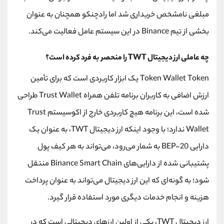
مبلغی نامشخص خریداری شد اما رادچنکو همچنان به عنوان
بخشی از تیم Binance در این سیستم عامل فعالیت می‌کند.
چه عاملی ارز دیجیتال TWT را منحصر به فرد کرده است؟
Token Wallet Token یک ابزار کاربردی است که برای تأمین
ارزش اضافی به کاربران برنامه تلفن همراه Trust Wallet طراحی
شده است، این برنامه هیچ کاربردی خارج از اکوسیستم Trust
Wallet ندارد؛ با وجود اینکه ارز دیجیتال TWT، به عنوان یک
دارایی BEP-20 به شمار می‌رود، می‌تواند به هر کیف پول
پشتیبانی شده از دارایی‌های Binance Smart Chain منتقل
شود؛ به گونه‌ای که این ارز دیجیتال می‌تواند به عنوان پرداخت
هزینه و انجام خدمات دیگری مورد استفاده قرار گیرد.
ارز دیجیتال TWT، یکی از اولین ارزهای دیجیتالی است که در