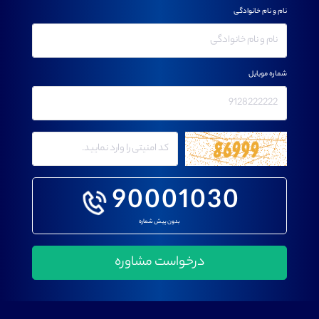
نام و نام خانوادگی
شماره موبایل
90001030
بدون پیش شماره