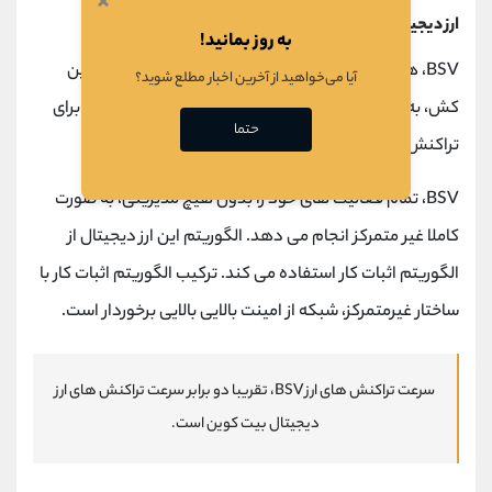
×
ارز دیجیتال BSV چگونه کار می کند؟
به روز بمانید!
BSV، همانند دیگر ارزهای دیجیتال بیت کوین و بیت کوین
آیا می‌خواهید از آخرین اخبار مطلع شوید؟
کش، به منظور یک شبکه پرداخت همتا به همتا می تواند برای
حتما
تراکنش های روزمره مورد استفاده قرار بگیرد.
BSV، تمام فعالیت های خود را بدون هیچ مدیریتی، به صورت
کاملا غیر متمرکز انجام می دهد. الگوریتم این ارز دیجیتال از
الگوریتم اثبات کار استفاده می کند. ترکیب الگوریتم اثبات کار با
ساختار غیرمتمرکز، شبکه از امینت بالایی بالایی برخوردار است.
سرعت تراکنش های ارز BSV، تقریبا دو برابر سرعت تراکنش های ارز
دیجیتال بیت کوین است.