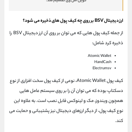
کوین اس وی تقسیم شد.
ارز دیجیتال BSV بر روی چه کیف پول های ذخیره می شود؟
از جمله کیف پول هایی که می توان بر روی آن ارز دیجیتال BSV را
ذخیره کرد شامل:
Atomic Wallet
HandCash
Electrumsv
کیف پول Atomic Wallet، نوعی از کیف پول سخت افزاری از نوع
دسکتاپ بوده که می توان آن را بر روی سیستم عامل هایی
همچون ویندوز، مک و لینوکس قابل نصب است. به علاوه این
نوع کیف پول، از دیگر ارزهای دیجیتال نیز پشتیبانی و حمایت می
کند.