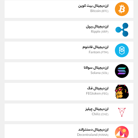
ارز دیجیتال بیت کوین
Bitcoin
(BTC)
ارز دیجیتال ریپل
Ripple
(XRP)
ارز دیجیتال فانتوم
Fantom
(FTM)
ارز دیجیتال سولانا
Solana
(SOL)
ارز دیجیتال فگ
FEGtoken
(FEG)
ارز دیجیتال چیلیز
Chiliz
(CHZ)
ارز دیجیتال دسنترالند
Decentraland
(MANA)