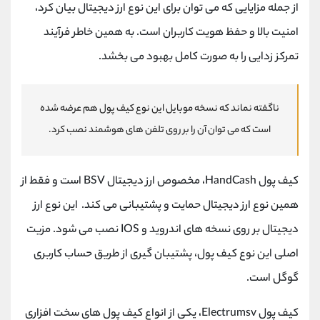
از جمله مزایایی که می توان برای این نوع ارز دیجیتال بیان کرد،
امنیت بالا و حفظ هویت کاربران است. به همین خاطر فرآیند
تمرکز زدایی را به صورت کامل بهبود می بخشد.
ناگفته نماند که نسخه موبایل این نوع کیف پول هم عرضه شده
است که می توان آن را بر روی تلفن های هوشمند نصب کرد.
کیف پول HandCash، مخصوص ارز دیجیتال BSV است و فقط از
همین نوع ارز دیجیتال حمایت و پشتیبانی می کند. این نوع ارز
دیجیتال بر روی نسخه های اندروید و IOS نصب می شود. مزیت
اصلی این نوع کیف پول، پشتیبان گیری از طریق حساب کاربری
گوگل است.
کیف پول Electrumsv، یکی از انواع کیف پول های سخت افزاری