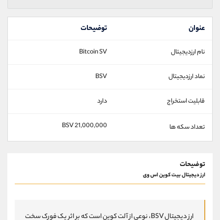
عنوان
توضیحات
نام ارزدیجیتال
Bitcoin SV
نماد ارزدیجیتال
BSV
قابلیت استخراج
دارد
21,000,000 BSV
تعداد سکه ها
توضیحات
ارز دیجیتال بیت کوین اس وی
ارز دیجیتال BSV، نوعی از آلت کوین است که بر اثر یک فورک سخت