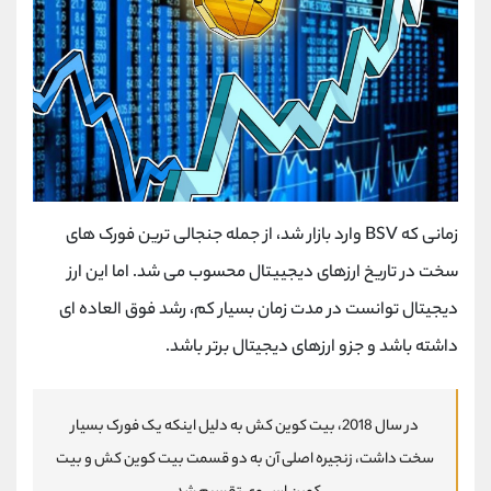
زمانی که BSV وارد بازار شد، از جمله جنجالی ترین فورک های
سخت در تاریخ ارزهای دیجییتال محسوب می شد. اما این ارز
دیجیتال توانست در مدت زمان بسیار کم، رشد فوق العاده ای
داشته باشد و جزو ارزهای دیجیتال برتر باشد.
در سال 2018، بیت کوین کش به دلیل اینکه یک فورک بسیار
سخت داشت، زنجیره اصلی آن به دو قسمت بیت کوین کش و بیت