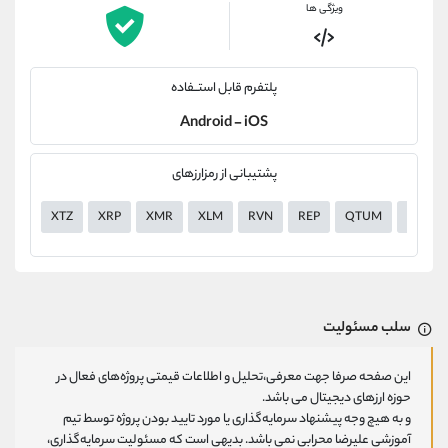
ویژگی ها
پلتفرم قابل استــفاده
Android - iOS
پشتیبانی از رمزارزهای
XTZ
XRP
XMR
XLM
RVN
REP
QTUM
LTC
سلب مسئولیت
این صفحه صرفا جهت معرفی،تحلیل و اطلاعات قیمتی پروژه‌های فعال در
حوزه ارزهای دیجیتال می باشد.
و به هیچ وجه پیشنهاد سرمایه‌گذاری یا مورد تایید بودن پروژه توسط تیم
آموزشی علیرضا محرابی نمی باشد. بدیهی است که مسئولیت سرمایه‌گذاری،