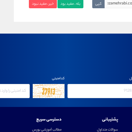
کپی
بله ، مفید بود
خیر ، مفید نبود
ل
کدامنیتی
پشتیبانی
دسترسی سریع
سوالات متداول
مطالب آموزشی بورس