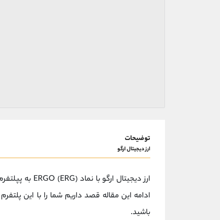
توضیحات
ارز دیجیتال ارگو
ارز دیجیتال ارگو با نماد ERGO (ERG) به پپلتفرم مالی ای که در حوزه
ادامه این مقاله قصد داریم شما را با این پلتفر
باشید.