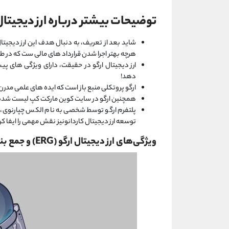
توضیحات بیشتر درباره ارز دیجیتال
شاید بعد از تعریف، به دنبال هدف این ارز دیجیتال
هرچه بهتر اجرا شدن قرارداد های مالی ست که در ط
ارز دیجیتال ارگو در حقیقت، دارای ویژگی های پیش
دهد!
ارگو پروتکلی منبع باز است که ایده های علمی مدرن 
همچنین ارگو در سایت کوین مارکت کپ لیست شده
پلتفرم ارگو توسط شخصی به نام الکس چپارنوی،
توسعه ارز دیجیتال کاردانونیز نقش مهمی را ایفا ک
ویژگی‌های ارز دیجیتال ارگو (ERG) و جمع بندی