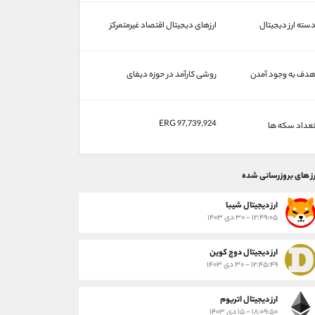
سته ارز دیجیتال
ارزهای دیجیتال اقتصاد غیرمتمرکز
دف به وجود آمدن
روشی کارآمد در حوزه دیفای
97,739,924 ERG
عداد سکه ها
رز های بروزرسانی شده
ارز ديجيتال شیبا
۱۲:۴۹:۰۵ - ۳۰ دی ۱۴۰۳
ارز دیجیتال دوج کوین
۱۲:۴۵:۴۹ - ۳۰ دی ۱۴۰۳
ارز دیجیتال اتریوم
۱۸:۰۹:۵۰ - ۱۵ دی ۱۴۰۳