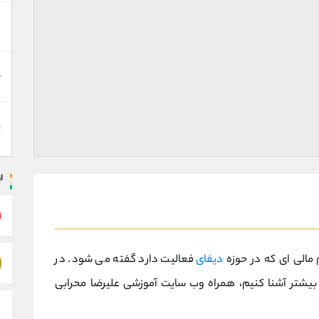
د
ه
ت
ا
دیفای
فعالیت دارد گفته می شود. در
م بیشتر آشنا کنیم، همراه وب سایت آموزشی علیرضا محرابی