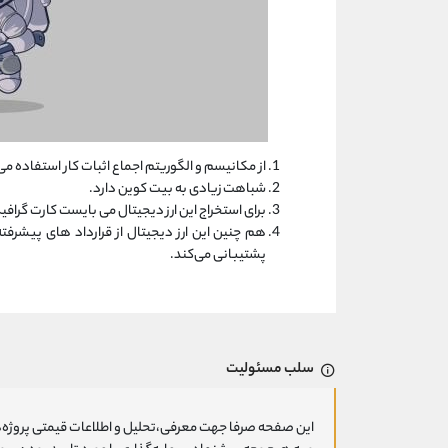
از مکانیسم و الگوریتم اجماع اثبات کار استفاده می
شباهت زیادی به بیت کوین دارد.
برای استخراج این ارز دیجیتال می بایست کارت گرافیکی با حداقل 4 گیگا بایت 
هم چنین این ارز دیجیتال از قرارداد های پیشرفت
پشتیبانی می‌کند.
سلب مسئولیت
این صفحه صرفا جهت معرفی،تحلیل و اطلاعات قیمتی پروژه‌ه