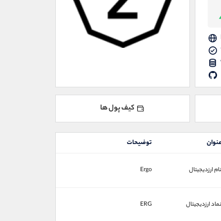
کیف پول ها
نوان
توضیحات
ام ارزدیجیتال
Ergo
ماد ارزدیجیتال
ERG