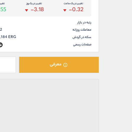
تغییر در یک ساعت
تغییر در یک روز
تغیی
.55
-3.18
-0.32
رتبه در بازار
42
معاملات روزانه
,184
ERG
سکه در گردش
صفحات رسمی
معرفی