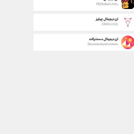
FEGtoken
(FEG)
ارز دیجیتال چیلیز
Chiliz
(CHZ)
ارز دیجیتال دسنترالند
Decentraland
(MANA)