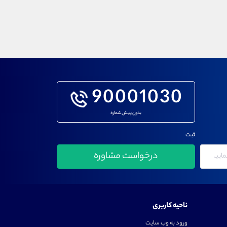
90001030
بدون پیش شماره
ثبت
ناحیه کاربری
ورود به وب سایت