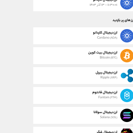
ارز دیجیتال کاردانو
۱۱:۳۰:۰۱ - ۱۳ آذر ۱۴۰۳
ز های پر بازدید
ارز دیجیتال کاردانو
Cardano
(ADA)
ارز دیجیتال بیت کوین
Bitcoin
(BTC)
ارز دیجیتال ریپل
Ripple
(XRP)
ارز دیجیتال فانتوم
Fantom
(FTM)
ارز دیجیتال سولانا
Solana
(SOL)
ارز دیجیتال فگ