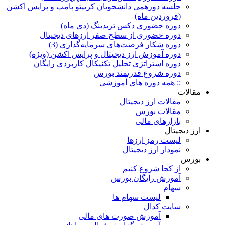
جلسه دورهمی دانشجویان کریپتو پامپ و پرایس اکشن
(فروردین ماه)
دوره حضوری دکس تریدینگ (دی ماه)
دوره حضوری از سطح صفر ارزهای دیجیتال
دوره شکار فرصت‌های سرمایه‌گذاری (3)
دوره آموزش ارز دیجیتال و پرایس اکشن (ویژه)
دوره استراتژی تحلیل تکنیکال کاربردی رایگان
دوره شروع قدرتمند بورس
:: همه دوره های آموزشی
مقالات
مقالات ارز دیجیتال
مقالات بورس
بازارهای مالی
ارز دیجیتال
لیست رمز ارزها
نمودار ارز دیجیتال
بورس
از کجا شروع کنیم
آموزش رایگان بورس
سهام
لیست سهام ها
سایت کدال
آموزش صورت های مالی