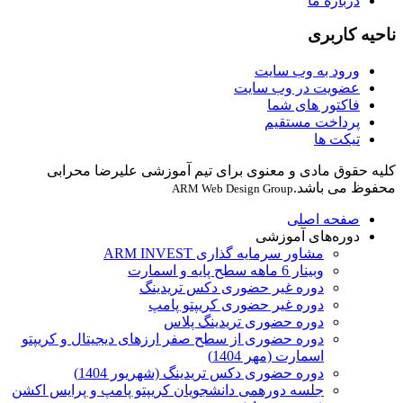
درباره ما
ناحیه کاربری
ورود به وب سایت
عضویت در وب سایت
فاکتور های شما
پرداخت مستقیم
تیکت ها
کلیه حقوق مادی و معنوی برای تیم آموزشی علیرضا محرابی
محفوظ می باشد.
ARM Web Design Group
صفحه اصلی
دوره‌های آموزشی
مشاور سرمایه گذاری ARM INVEST
وبینار 6 ماهه سطح پایه و اسمارت
دوره غیر حضوری دکس تریدینگ
دوره غیر حضوری کریپتو پامپ
دوره حضوری تریدینگ پلاس
دوره حضوری از سطح صفر ارزهای دیجیتال و کریپتو
اسمارت (مهر 1404)
دوره حضوری دکس تریدینگ (شهریور 1404)
جلسه دورهمی دانشجویان کریپتو پامپ و پرایس اکشن