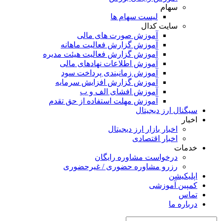
سهام
لیست سهام ها
سایت کدال
آموزش صورت های مالی
آموزش گزارش فعالیت ماهانه
آموزش گزارش فعالیت هیئت مدیره
آموزش اطلاعات نهادهای مالی
آموزش زمانبندی پرداخت سود
آموزش گزارش افزایش سرمایه
آموزش افشای الف و ب
آموزش مهلت استفاده از حق تقدم
سیگنال ارز دیجیتال
اخبار
اخبار بازار ارز دیجیتال
اخبار اقتصادی
خدمات
درخواست مشاوره رایگان
رزرو مشاوره حضوری / غیرحضوری
اپلیکیشن
کمپین آموزشی
تماس
درباره ما