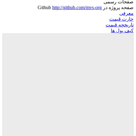
صفحات رسمی
صفحه پروژه در Github
http://github.com/mvs-org
معرفی
چارت قیمت
تاریخچه قیمت
کیف پول ها