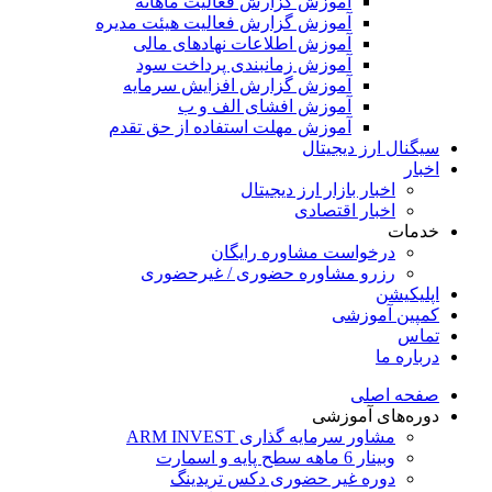
آموزش گزارش فعالیت ماهانه
آموزش گزارش فعالیت هیئت مدیره
آموزش اطلاعات نهادهای مالی
آموزش زمانبندی پرداخت سود
آموزش گزارش افزایش سرمایه
آموزش افشای الف و ب
آموزش مهلت استفاده از حق تقدم
سیگنال ارز دیجیتال
اخبار
اخبار بازار ارز دیجیتال
اخبار اقتصادی
خدمات
درخواست مشاوره رایگان
رزرو مشاوره حضوری / غیرحضوری
اپلیکیشن
کمپین آموزشی
تماس
درباره ما
صفحه اصلی
دوره‌های آموزشی
مشاور سرمایه گذاری ARM INVEST
وبینار 6 ماهه سطح پایه و اسمارت
دوره غیر حضوری دکس تریدینگ