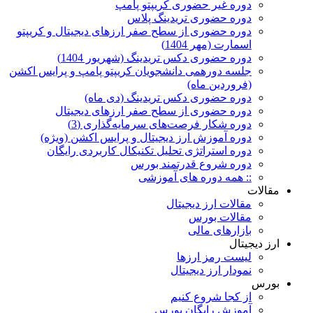
دوره غیر حضوری کریپتو پامپ
دوره حضوری تریدینگ پلاس
دوره حضوری از سطح صفر ارزهای دیجیتال و کریپتو
اسمارت (مهر 1404)
دوره حضوری دکس تریدینگ (شهریور 1404)
جلسه دورهمی دانشجویان کریپتو پامپ و پرایس اکشن
(فروردین ماه)
دوره حضوری دکس تریدینگ (دی ماه)
دوره حضوری از سطح صفر ارزهای دیجیتال
دوره شکار فرصت‌های سرمایه‌گذاری (3)
دوره آموزش ارز دیجیتال و پرایس اکشن (ویژه)
دوره استراتژی تحلیل تکنیکال کاربردی رایگان
دوره شروع قدرتمند بورس
:: همه دوره های آموزشی
مقالات
مقالات ارز دیجیتال
مقالات بورس
بازارهای مالی
ارز دیجیتال
لیست رمز ارزها
نمودار ارز دیجیتال
بورس
از کجا شروع کنیم
آموزش رایگان بورس