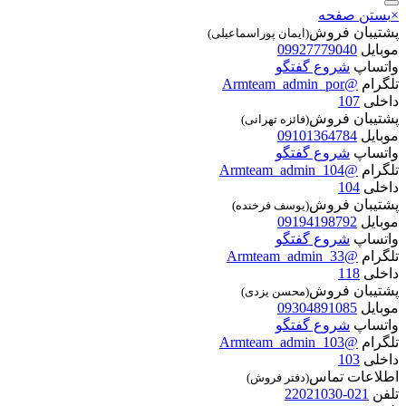
×
بستن صفحه
پشتیبان فروش
(ایمان پوراسماعیلی)
موبایل
09927779040
واتساپ
شروع گفتگو
تلگرام
@Armteam_admin_por
داخلی
107
پشتیبان فروش
(فائزه تهرانی)
موبایل
09101364784
واتساپ
شروع گفتگو
تلگرام
@Armteam_admin_104
داخلی
104
پشتیبان فروش
(یوسف فرخنده)
موبایل
09194198792
واتساپ
شروع گفتگو
تلگرام
@Armteam_admin_33
داخلی
118
پشتیبان فروش
(محسن یزدی)
موبایل
09304891085
واتساپ
شروع گفتگو
تلگرام
@Armteam_admin_103
داخلی
103
اطلاعات تماس
(دفتر فروش)
تلفن
021-22021030