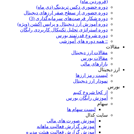
(فروردین ماه)
دوره حضوری دکس تریدینگ (دی ماه)
دوره حضوری از سطح صفر ارزهای دیجیتال
دوره شکار فرصت‌های سرمایه‌گذاری (3)
دوره آموزش ارز دیجیتال و پرایس اکشن (ویژه)
دوره استراتژی تحلیل تکنیکال کاربردی رایگان
دوره شروع قدرتمند بورس
:: همه دوره های آموزشی
مقالات
مقالات ارز دیجیتال
مقالات بورس
بازارهای مالی
ارز دیجیتال
لیست رمز ارزها
نمودار ارز دیجیتال
بورس
از کجا شروع کنیم
آموزش رایگان بورس
سهام
لیست سهام ها
سایت کدال
آموزش صورت های مالی
آموزش گزارش فعالیت ماهانه
آموزش گزارش فعالیت هیئت مدیره