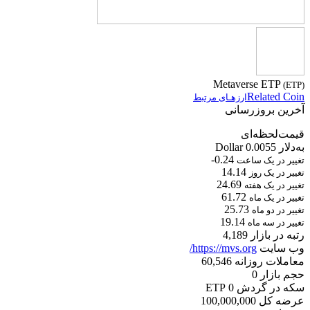
Metaverse ETP
(ETP)
Related Coin
ارزهـای مرتبط
آخرین بروزرسانی
قیمت‌لحظه‌ای
به‌دلار Dollar
0.0055
-0.24
تغییر در یک ساعت
14.14
تغییر در یک روز
24.69
تغییر در یک هفته
61.72
تغییر در یک ماه
25.73
تغییر در دو ماه
19.14
تغییر در سه ماه
رتبه در بازار
4,189
وب سایت
https://mvs.org/
معاملات روزانه
60,546
حجم بازار
0
سکه در گردش
0
ETP
عرضه کل
100,000,000