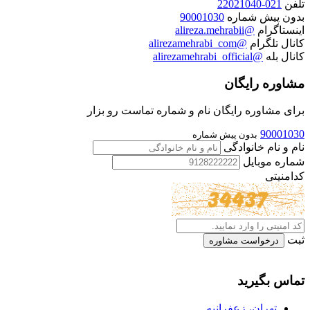
تلفن
021-22021040
بدون پیش شماره
90001030
اینستاگرام
@alireza.mehrabii
کانال تلگرام
@alirezamehrabi_com
کانال بله
@alirezamehrabi_official
مشاوره رایگان
برای مشاوره رایگان نام و شماره تماست رو بزار
90001030
بدون پیش شماره
نام و نام خانوادگی
شماره موبایل
کدامنیتی
ثبت
تماس بگیرید
تهران، زعفرانیه