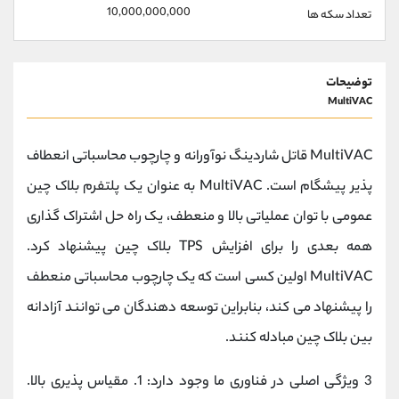
10,000,000,000
تعداد سکه ها
توضیحات
MultiVAC
MultiVAC قاتل شاردینگ نوآورانه و چارچوب محاسباتی انعطاف
پذیر پیشگام است. MultiVAC به عنوان یک پلتفرم بلاک چین
عمومی با توان عملیاتی بالا و منعطف، یک راه حل اشتراک گذاری
همه بعدی را برای افزایش TPS بلاک چین پیشنهاد کرد.
MultiVAC اولین کسی است که یک چارچوب محاسباتی منعطف
را پیشنهاد می کند، بنابراین توسعه دهندگان می توانند آزادانه
بین بلاک چین مبادله کنند.
3 ویژگی اصلی در فناوری ما وجود دارد: 1. مقیاس پذیری بالا.