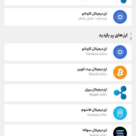
ارز دیجیتال کاردانو
۱۱:۳۰:۰۱ - ۱۳ آذر ۱۴۰۳
ارز های پر بازدید
ارز دیجیتال کاردانو
Cardano
(ADA)
ارز دیجیتال بیت کوین
Bitcoin
(BTC)
ارز دیجیتال ریپل
Ripple
(XRP)
ارز دیجیتال فانتوم
Fantom
(FTM)
ارز دیجیتال سولانا
Solana
(SOL)