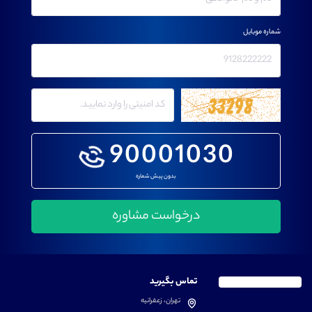
شماره موبایل
90001030
بدون پیش شماره
تماس بگیرید
تهران، زعفرانیه