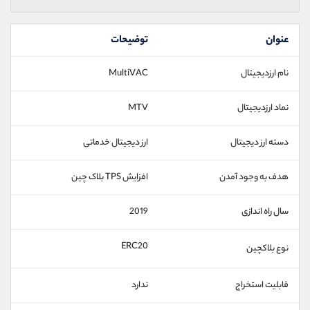
عنوان
توضیحات
نام ارزدیجیتال
MultiVAC
نماد ارزدیجیتال
MTV
دسته ارز دیجیتال
ارز دیجیتال خدماتی
هدف به وجود آمدن
افزایش TPS بلاک چین
سال راه اندازی
2019
ERC20
نوع بلاکچین
قابلیت استخراج
ندارد