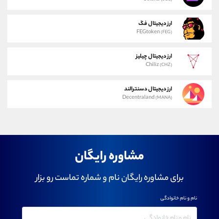
ارز دیجیتال فگ
FEGtoken
(FEG)
ارز دیجیتال چیلیز
Chiliz
(CHZ)
ارز دیجیتال دسنترالند
Decentraland
(MANA)
مشاوره رایگان
برای مشاوره رایگان نام و شماره تماست رو بزار
نام و نام خانوادگی