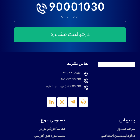
90001030
بدون پیش شماره
تماس بگیرید
تهران، زعفرانیه
021-22021030
90001030
(بدون پیش شماره)
پشتیبانی
دسترسی سریع
سوالات متداول
مطالب آموزشی بورس
دانلود اپلیکیشن اختصاصی
لیست دوره های آموزشی