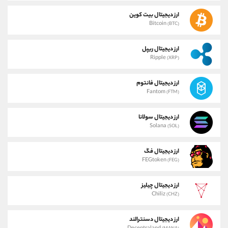
ارز دیجیتال بیت کوین
Bitcoin
(BTC)
ارز دیجیتال ریپل
Ripple
(XRP)
ارز دیجیتال فانتوم
Fantom
(FTM)
ارز دیجیتال سولانا
Solana
(SOL)
ارز دیجیتال فگ
FEGtoken
(FEG)
ارز دیجیتال چیلیز
Chiliz
(CHZ)
ارز دیجیتال دسنترالند