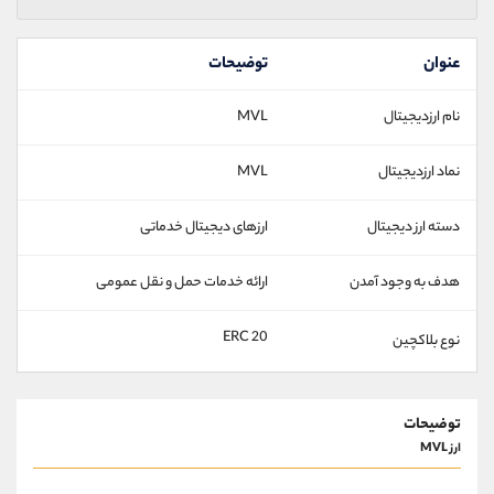
عنوان
توضیحات
نام ارزدیجیتال
MVL
نماد ارزدیجیتال
MVL
دسته ارز دیجیتال
ارزهای دیجیتال خدماتی
هدف به وجود آمدن
ارائه خدمات حمل و نقل عمومی
ERC 20
نوع بلاکچین
توضیحات
ارز MVL