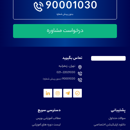
90001030
بدون پیش شماره
تماس بگیرید
تهران، زعفرانیه
021-22021030
90001030
(بدون پیش شماره)
پشتیبانی
دسترسی سریع
سوالات متداول
مطالب آموزشی بورس
دانلود اپلیکیشن اختصاصی
لیست دوره های آموزشی