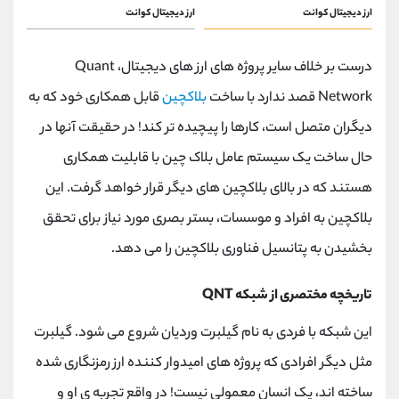
ارز دیجیتال کوانت
ارز دیجیتال کوانت
درست بر خلاف سایر پروژه های ارز های دیجیتال، Quant
Network قصد ندارد با ساخت
بلاکچین
قابل همکاری خود که به
دیگران متصل است، کارها را پیچیده تر کند! در حقیقت آنها در
حال ساخت یک سیستم عامل بلاک چین با قابلیت همکاری
هستند که در بالای بلاکچین های دیگر قرار خواهد گرفت. این
بلاکچین به افراد و موسسات، بستر بصری مورد نیاز برای تحقق
بخشیدن به پتانسیل فناوری بلاکچین را می دهد.
تاریخچه مختصری از شبکه QNT
این شبکه با فردی به نام گیلبرت وردیان شروع می شود. گیلبرت
مثل دیگر افرادی که پروژه های امیدوار کننده ارز رمزنگاری شده
ساخته اند، یک انسان معمولی نیست! در واقع تجربه ی او و