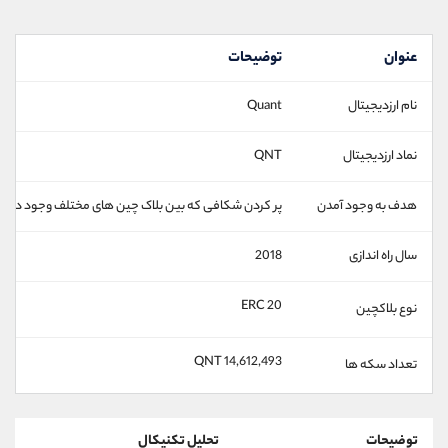
عنوان
توضیحات
نام ارزدیجیتال
Quant
نماد ارزدیجیتال
QNT
هدف به وجود آمدن
پر کردن شکافی که بین بلاک چین‌ های مختلف وجود دارد
سال راه اندازی
2018
ERC 20
نوع بلاکچین
14,612,493 QNT
تعداد سکه ها
توضیحات
تحلیل تکنیکال