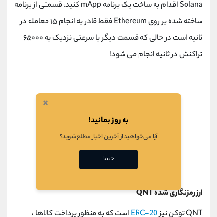
Solana اقدام به ساخت یک برنامه mApp کنید، قسمتی از برنامه
ساخته شده بر روی Ethereum فقط قادر به انجام ۱۵ معامله در
ثانیه است در حالی که قسمت دیگر با سرعتی نزدیک به ۶۵۰۰۰
تراکنش در ثانیه انجام می شود!
×
به روز بمانید!
آیا می‌خواهید از آخرین اخبار مطلع شوید؟
حتما
ارز رمزنگاری شده QNT
QNT توکن نیز
ERC-20
است که به منظور پرداخت کالاها ،