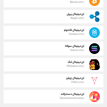
Bitcoin
(BTC)
ارز دیجیتال ریپل
Ripple
(XRP)
ارز دیجیتال فانتوم
Fantom
(FTM)
ارز دیجیتال سولانا
Solana
(SOL)
ارز دیجیتال فگ
FEGtoken
(FEG)
ارز دیجیتال چیلیز
Chiliz
(CHZ)
ارز دیجیتال دسنترالند
Decentraland
(MANA)