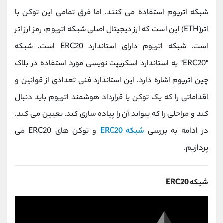
کانال بله
@alirezamehrabi_official
شبکه اتریوم استفاده می کنند. اما فرق تمامی این توکن با
اتر(ETH) این است که ارز دیجیتال اصلی شبکه اتریوم، رمز ارز اتر
است. شبکه اتریوم دارای استاندارد ERC20 است. شبکه
"ERC20" به استاندارد اسکریپت نویسی مورد استفاده در بلاک
چین اتریوم اشاره دارد. این استاندارد فنی تعدادی از قوانین و
اقداماتی را که یک توکن یا قرارداد هوشمند اتریوم باید دنبال
کند و مراحلی را که بتواند آن را پیاده سازی کند، تعیین می کند.
در ادامه به بررسی
شبکه ERC20
و توکن های ERC20 می
پردازیم.
شبکه ERC20