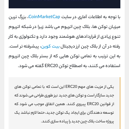
با توجه به اطلاعات آماری در سایت
CoinMarketCap
، بزرگ ترین
میزبان توکن ها، بلاک چین اتریوم می باشد زیرا در شبکه اتریوم
تنوع زیادی از قراردادهای هوشمند وجود دارد و تکنولوژی به کار
رفته در آن از بلاک چین ارز دیجیتال
بیت کوین
، پیشرفته تر است.
به این ترتیب به تمامی توکن هایی که از بستر بلاک چین اتریوم
استفاده می کنند، به اصطلاح توکن ERC20 گفته می شود.
یکی از مزیت های مهم ERC20 این است که با تمامی توکن های
جدید سازگار است و توکن های جدید نیز طوری طراحی می شوند که
از قوانین ERC20 پیروی کنند. همین اتفاق موجب می شود که
توسعه دهندگان برای ایجاد یک توکن جدید، حتما لازم نباشد یک
پروژه ساخت بلاک چین جدید را پیاده سازی کنند.