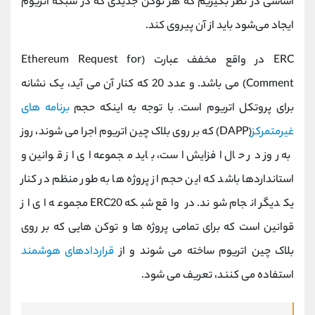
اساسی در نظر بگیریم که هر توکن جدیدی که در شبکه اتریوم
ایجاد می‌شود باید از آن پیروی کند.
ERC در واقع مخفف عبارت (Ethereum Request for
Comment) می باشد. و عدد 20 که کنار آن می آید، یک نشانه
برای پروتکل اتریوم است. با توجه به اینکه حجم
برنامه های
غیرمتمرکز
(DAPP) که بر روی بلاک چین اتریوم اجرا می شوند، روز
به روز در حال افزایش است، باید مجموعه ای از قوانین و
استانداردها باشد که این حجم از پروژه ها به طور منظم در کنار
یکدیگر انجام شوند. در واقع شبکه ERC20 مجموعه ای از
قوانین است که برای تمامی پروژه ها و توکن هایی که بر روی
بلاک چین اتریوم ساخته می شوند و از
قراردادهای هوشمند
استفاده می کنند، تعریف می شود.