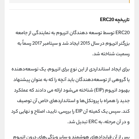
تاریخچه ERC20
ERC20 توسط توسعه دهندگان اتریوم به نمایندگی از جامعه
بزرگتر اتریوم در سال 2015 ایجاد شد و سپتامبر 2017 رسماً به
رسمیت شناخته شد.
برای ایجاد استانداردی از این نوع برای اتریوم، یک توسعه‌دهنده
یا گروهی از توسعه‌دهندگان باید آنچه را که به عنوان پیشنهاد
بهبود اتریوم (EIP) شناخته می‌شود ارائه می دادند که عملکرد
جدید را همراه با پروتکل‌ها و استانداردهای خاص آن توصیف
کند. سپس یک کمیته آن EIP را بررسی، تایید، اصلاح و نهایی کرد
و در آن مرحله، به ERC تبدیل شد.
پس از آن قراردادهای هوشمند و سایر ویژگی‌های درون اتریوم