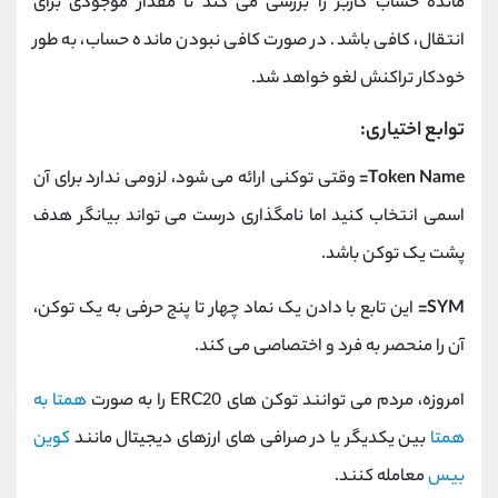
مانده حساب کاربر را بررسی می کند تا مقدار موجودی برای
انتقال، کافی باشد. در صورت کافی نبودن مانده حساب، به طور
خودکار تراکنش لغو خواهد شد.
توابع اختیاری:
Token Name=
وقتی توکنی ارائه می شود، لزومی ندارد برای آن
اسمی انتخاب کنید اما نامگذاری درست می تواند بیانگر هدف
پشت یک توکن باشد.
SYM=
این تابع با دادن یک نماد چهار تا پنج حرفی به یک توکن،
آن را منحصر به فرد و اختصاصی می کند.
امروزه، مردم می توانند توکن های ERC20 را به صورت
همتا به
همتا
بین یکدیگر یا در صرافی های ارزهای دیجیتال مانند
کوین
بیس
معامله کنند.