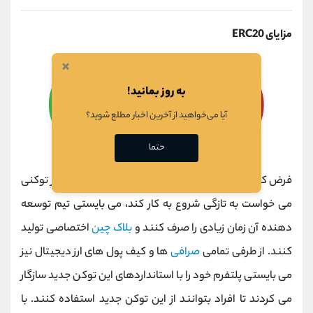
مزایای ERC20
×
به روز بمانید!
آیا می‌خواهید از آخرین اخبار مطلع شوید؟
حتما
فرض کنید شبکه ERC20 وجود نداشت، در این صورت اگر توکنی
می خواست به تازگی شروع به کار کند، می بایستی تیم توسعه
دهنده آن زمان زیادی را صرف کنند و
بلاک چین
اختصاصی تولید
کنند. از طرفی تمامی
صرافی
ها و کیف پول های ارز دیجیتال نیز
می بایستی پلتفرم خود را با استانداردهای این توکن جدید سازگار
می کردند تا افراد بتوانند از این توکن جدید استفاده کنند. با