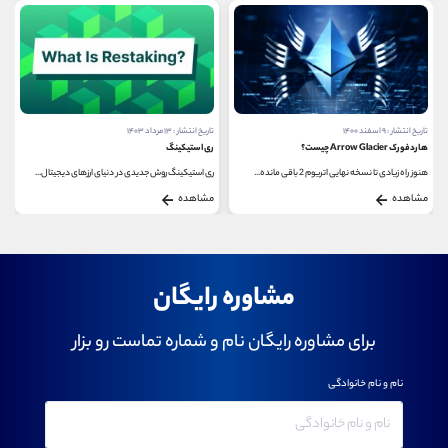
تاریخ انتشار : ۹ اسفند ۱۴۰۰
تاریخ انتشار : ۱۳ مرداد ۱۴۰۳
هاردفورک Arrow Glacier چیست؟
ری استیکینگ
هنوز راه زیادی تا نسخه نهایی اتریوم 2 باقی مانده...
ری استیکینگ روش جدیدی در دنیای ارزهای دیجیتال...
مشاهده
مشاهده
مشاوره رایگان
برای مشاوره رایگان نام و شماره تماست رو بزار
نام و نام خانوادگی