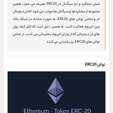
شش عملکرد و دو سیگنال در ERC20 تعریف می شود. همین
مجموعه از عملکردها و سیگنال ها موجب می شود که ارز دیجیتال
اتر و تمامی توکن های ERC20، به صورت مشابه در شبکه بلاک
چین اتریوم فعالیت کنند. به همین دلیل است که اکثر کیف پول
های ارز دیجیتالی که از رمز ارز اتریوم پشتیبانی می کنند، از تمامی
توکن های ERC20 نیز پشتیابی می کنند.
توکن ERC20