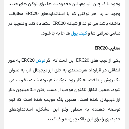
وجود بلاک چین اتریوم، این محدودیت ها برای توکن های جدید
وجود ندارد. هر توکنی که با استانداردهای ERC20 مطابقت
داشته باشد می تواند از شبکه ERC20 استفاده کند و تقریبا در
تمامی صرافی ها و
کیف پول
ها جا به جا شود.
معایب ERC20
یکی از عیب های ERC20 این است که اگر
توکن
ERC20 به طور
اتفاقی در قرارداد هوشمندی به جای ارز دیجیتال اتر، به عنوان
یک روش پرداخت، به کار رود. توکن نام برده شده، تخریب می
شود. همین اتفاق تاکنون موجب از دست رفتن 3.5 میلیون دلار
ارز دیجیتال شده است. همین باگ موجب شده است که تیم
توسعه دهنده به منظور رفع این مشکل، استانداردهای
جدیدتری را برای این بلاک چین تعریف کنند.