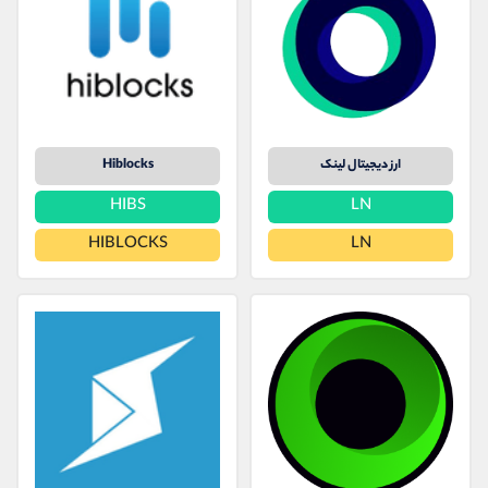
ارز دیجیتال لینک
Hiblocks
HIBS
LN
HIBLOCKS
LN