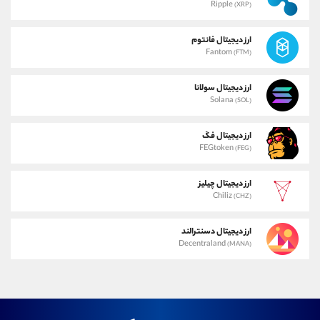
Ripple
(XRP)
ارز دیجیتال فانتوم
Fantom
(FTM)
ارز دیجیتال سولانا
Solana
(SOL)
ارز دیجیتال فگ
FEGtoken
(FEG)
ارز دیجیتال چیلیز
Chiliz
(CHZ)
ارز دیجیتال دسنترالند
Decentraland
(MANA)