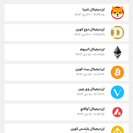
ارز ديجيتال شیبا
۱۲:۴۹:۰۵ - ۳۰ دی ۱۴۰۳
ارز دیجیتال دوج کوین
۱۲:۴۵:۴۹ - ۳۰ دی ۱۴۰۳
ارز دیجیتال اتریوم
۱۸:۰۹:۵۰ - ۱۵ دی ۱۴۰۳
ارز دیجیتال بیت کوین
۱۸:۰۶:۲۲ - ۱۵ دی ۱۴۰۳
ارز دیجیتال وی چین
۱۲:۰۱:۳۸ - ۵ دی ۱۴۰۳
ارز دیجیتال آوالانچ
۱۱:۵۷:۵۱ - ۵ دی ۱۴۰۳
ارز دیجیتال بایننس کوین