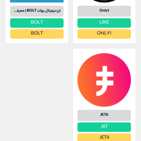
Only1
ارز دیجیتال بولت BOLT | معرفی کامل ارز دیجیتال بولت BOLT به همراه قیمت
BOLT
LIKE
BOLT
ONLY1
JET8
J8T
JET8