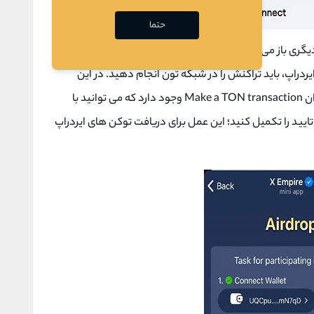
حتما
یگری باز می شود که در این تصویر می بینید
ایردراپ
شما به
دراپ، باید تراکنش را در شبکه تون انجام دهید. در این
ان
Make a TON transaction
وجود دارد که می توانید با
 تایید را تکمیل کنید؛ این عمل برای دریافت توکن های ایردراپ