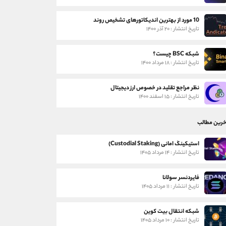
10 مورد از بهترین اندیکاتورهای تشخیص روند
تاریخ انتشار : ۲۰ آذر ۱۴۰۰
شبکه BSC چیست؟
تاریخ انتشار : ۱۸ مرداد ۱۴۰۰
نظر مراجع تقلید در خصوص ارز دیجیتال
تاریخ انتشار : ۱۵ اسفند ۱۴۰۰
خرین مطالب
استیکینگ امانی (Custodial Staking)
تاریخ انتشار : ۱۴ مرداد ۱۴۰۵
فایردنسر سولانا
تاریخ انتشار : ۱۱ مرداد ۱۴۰۵
شبکه انتقال بیت کوین
تاریخ انتشار : ۱۰ مرداد ۱۴۰۵