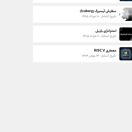
سفارش آیسبرگ (Iceberg)
تاریخ انتشار : ۱۰ مرداد ۱۴۰۵
استراتژی باربل
تاریخ انتشار : ۷ مرداد ۱۴۰۵
معماری RISC V
تاریخ انتشار : ۱۴ بهمن ۱۴۰۴