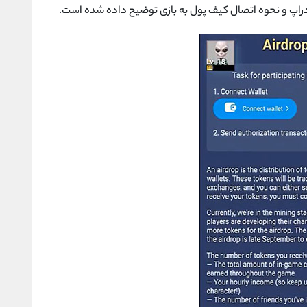
دراپ و نحوه اتصال کیف پول به بازی توضیح داده شده است.