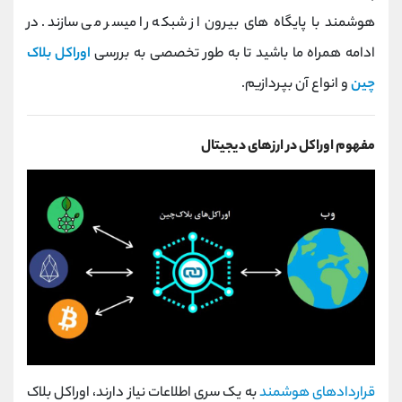
کانال بله
@alirezamehrabi_official
هوشمند با پایگاه های بیرون
از شبکه را میسر می سازند. در
ادامه همراه ما باشید تا به طور تخصصی به بررسی
اوراکل بلاک
چین
و انواع آن بپردازیم.
مفهوم اوراکل در ارزهای دیجیتال
قراردادهای هوشمند
به یک سری اطلاعات نیاز دارند، اوراکل بلاک