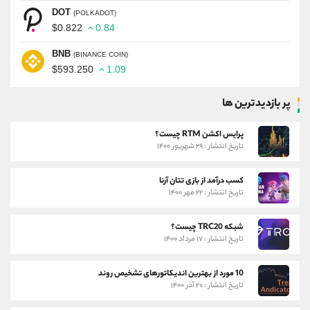
DOT
(POLKADOT)
$0.822
0.84
BNB
(BINANCE COIN)
$593.250
1.09
پر بازدیدترین ها
پرایس اکشن RTM چیست؟
تاریخ انتشار : ۲۹ شهریور ۱۴۰۰
کسب درآمد از بازی تتان آرنا
تاریخ انتشار : ۲۲ مهر ۱۴۰۰
شبکه TRC20 چیست؟
تاریخ انتشار : ۱۷ مرداد ۱۴۰۰
10 مورد از بهترین اندیکاتورهای تشخیص روند
تاریخ انتشار : ۲۰ آذر ۱۴۰۰