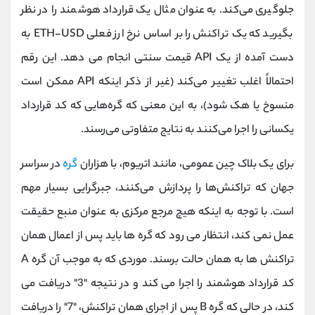
جلوگیری می‌کند. به عنوان مثال یک قرارداد هوشمند را در نظر
بگیرید که یک تراکنش را بر اساس نرخ ارز فعلی ETH-USD به
دست آمده از یک API قیمت سنتی انجام می دهد. این رقم
احتمالاً اغلب تغییر می‌کند (غیر از ذکر اینکه API ممکن است
منسوخ یا هک شود)، به این معنی که گره‌هایی که کد قرارداد
یکسانی را اجرا می‌کنند به نتایج متفاوتی می‌رسند.
برای یک بلاک چین عمومی، مانند اتریوم، با هزاران
گره
در سراسر
جهان که تراکنش‌ها را پردازش می‌کنند، جبرگرایی بسیار مهم
است. با توجه به اینکه هیچ مرجع مرکزی به عنوان منبع حقیقت
عمل نمی کند، انتظار می رود که گره ها باید پس از اعمال همان
تراکنش ها به همان حالت برسند. موردی که به موجب آن گره A
کد قرارداد هوشمند را اجرا می کند و در نتیجه "3" دریافت می
کند، در حالی که گره B پس از اجرای همان تراکنش، "7" را دریافت