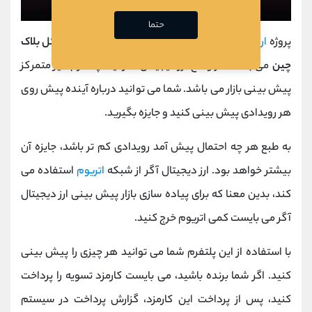
حتما
پروژه
ارز دیجیتال آگر
یکی دیگر از پروژه های موفق
اوراکل بلاک
چین
می باشد. در واقع ارز دیجیتال آگر، یک پلتفرم غیر متمرکز
پیش بینی بازار می باشد. شما می توانید درباره آینده پیش روی
هر رویدادی پیش بینی کنید و جایزه بگیرید.
به طبع هر چه احتمال پیش آمد رویدادی کم تر باشد، جایزه آن
بیشتر خواهد بود. ارز دیجیتال آگر از شبکه
اتریوم
استفاده می
کند، بدین معنا که برای پیاده سازی بازار پیش بینی ارز دیجیتال
آگر می بایست کمی اتریوم خرج کنید.
با استفاده از این پلتفرم شما می توانید هر چیزی را پیش بینی
کنید. اگر شما برنده باشید، می بایست کارمزد تسویه را پرداخت
کنید، پس از پرداخت این کارمزد، گزارش پرداخت در سیستم