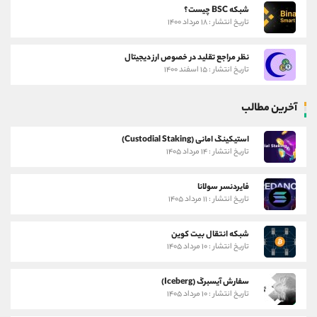
شبکه BSC چیست؟
تاریخ انتشار : ۱۸ مرداد ۱۴۰۰
نظر مراجع تقلید در خصوص ارز دیجیتال
تاریخ انتشار : ۱۵ اسفند ۱۴۰۰
آخرین مطالب
استیکینگ امانی (Custodial Staking)
تاریخ انتشار : ۱۴ مرداد ۱۴۰۵
فایردنسر سولانا
تاریخ انتشار : ۱۱ مرداد ۱۴۰۵
شبکه انتقال بیت کوین
تاریخ انتشار : ۱۰ مرداد ۱۴۰۵
سفارش آیسبرگ (Iceberg)
تاریخ انتشار : ۱۰ مرداد ۱۴۰۵