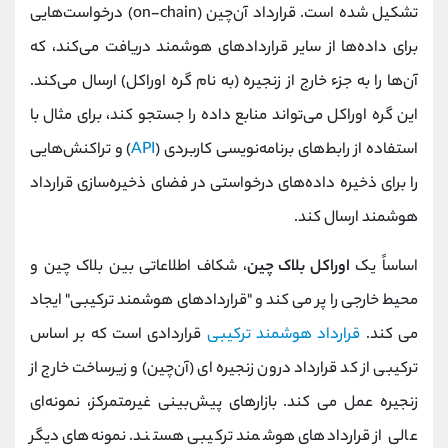
تشکیل شده است. قرارداد آن‌چین (on-chain) درخواست‌هایی
برای داده‌ها از سایر قراردادهای هوشمند دریافت می‌کند، که
آن‌ها را به جزء خارج از زنجیره (به نام گره اوراکل) ارسال می‌کند.
این گره اوراکل می‌تواند منابع داده را جستجو کند، برای مثال با
استفاده از رابط‌های برنامه‌نویسی کاربردی (
API
) و تراکنش‌هایی
را برای ذخیره داده‌های درخواستی در فضای ذخیره‌سازی قرارداد
هوشمند ارسال کند.
اساساً یک
اوراکل بلاک چین
، شکاف اطلاعاتی بین بلاک چین و
محیط خارجی را پر می کند و "قراردادهای هوشمند ترکیبی" ایجاد
می کند.
قرارداد هوشمند ترکیبی
قراردادی است که بر اساس
ترکیبی از کد قرارداد درون زنجیره ای (آن‌چین) و زیرساخت خارج از
زنجیره عمل می کند. بازارهای پیش‌بینی غیرمتمرکز، نمونه‌ای
عالی از قراردادهای هوشمند ترکیبی هستند. نمونه‌های دیگر