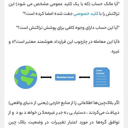
"آیا مالک حساب (که با یک کلید عمومی مشخص می شود) این
تراکنش را با
کلید خصوصی
جفت شده امضا کرده است؟"
"آیا این حساب دارای وجوه کافی برای پوشش تراکنش است؟"
«آیا این معامله در چارچوب این قرارداد هوشمند معتبر است؟» و
غیره.
اگر بلاک‌چین‌ها اطلاعاتی را از منابع خارجی (یعنی از دنیای واقعی)
دریافت می‌کردند، دستیابی به جبر غیرممکن خواهد بود و از
توافق گره‌ها در مورد اعتبار تغییرات در وضعیت بلاک چین