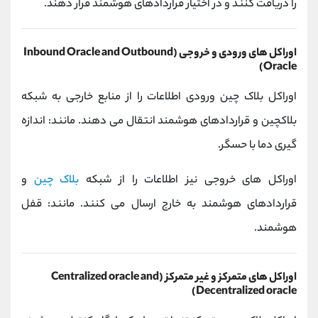
را دریافت کنند و در اختیار قراردادهای هوشمند قرار دهند.
اوراکل های ورودی و خروجی (Inbound Oracle and Outbound
Oracle)
اوراکل بلاک چین ورودی اطلاعات را از منابع خارجی به شبکه
بلاکچین و قراردادهای هوشمند انتقال می دهند. مانند: اندازه
گیری دما با حسگر.
اوراکل های خروجی نیز اطلاعات را از شبکه
بلاک چین
و
قراردادهای هوشمند به خارج ارسال می کنند. مانند: قفل
هوشمند.
اوراکل های متمرکز و غیر متمرکز (Centralized oracle and
Decentralized oracle)