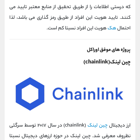
که درستی اطلاعات را از طریق تحقیق از منابع معتبر تایید می
کنند. تایید هویت این افراد از طریق رمز گذاری می باشد، لذا
احتمال
هک
هویت این افراد نسبتا کم است.
پروژه های موفق اوراکل
چین لینک(chainlink)
ارز دیجیتال
چین لینک
(chainlink) در سال ۲۰۱۷ توسط سرگئی
نظروف معرفی شد. چین لینک در حوزه ارزهای دیجیتال نسبتا