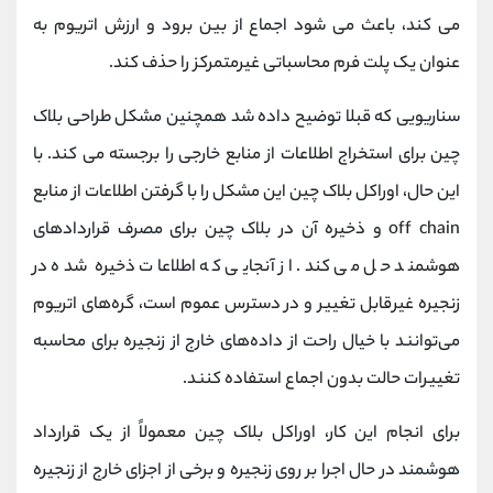
می کند، باعث می شود اجماع از بین برود و ارزش اتریوم به
عنوان یک پلت فرم محاسباتی غیرمتمرکز را حذف کند.
سناریویی که قبلا توضیح داده شد همچنین مشکل طراحی بلاک
چین برای استخراج اطلاعات از منابع خارجی را برجسته می کند. با
این حال، اوراکل بلاک چین این مشکل را با گرفتن اطلاعات از منابع
off chain و ذخیره آن در بلاک چین برای مصرف قراردادهای
هوشمند حل می کند. از آنجایی که اطلاعات ذخیره‌ شده در
زنجیره غیرقابل تغییر و در دسترس عموم است، گره‌های اتریوم
می‌توانند با خیال راحت از داده‌های خارج از زنجیره برای محاسبه
تغییرات حالت بدون اجماع استفاده کنند.
برای انجام این کار، اوراکل بلاک چین معمولاً از یک قرارداد
هوشمند در حال اجرا بر روی زنجیره و برخی از اجزای خارج از زنجیره