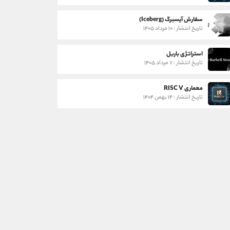
سفارش آیسبرگ (Iceberg)
تاریخ انتشار : ۱۰ مرداد ۱۴۰۵
استراتژی باربل
تاریخ انتشار : ۷ مرداد ۱۴۰۵
معماری RISC V
تاریخ انتشار : ۱۴ بهمن ۱۴۰۴