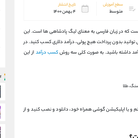
سطح آموزش
تاریخ انتشار
متوسط
۴ بهمن ۱۴۰۰
است که در زبان فارسی به معنای لیگ پادشاهی ها است. این
ی توانید بدون پرداخت هیچ پولی، درآمد دلاری کسب کنید. در
آمد داشته باشید. به صورت کلی سه روش
کسب درآمد
از این
پ
سنگ، طلا
ستم و یا اپلیکیشن گوشی همراه خود، دانلود و نصب کنید و از