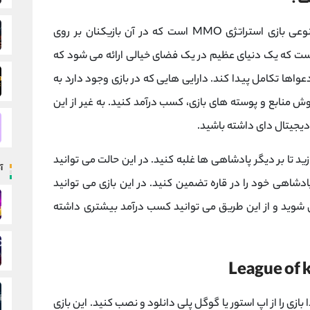
بازی لیگ اف کینگدامز(League of kingdoms)، نوعی بازی استراتژی MMO است که در آن بازیکنان بر روی
است که یک دنیای عظیم در یک فضای خیالی ارائه می شود که
دعواها تکامل پیدا کند. دارایی هایی که در بازی وجود دارد به
ید با فروش منابع و پوسته های بازی، کسب درآمد کنید. به غیر از این
 دیجیتال دای داشته باشید.
ید تا بر دیگر پادشاهی ها غلبه کنید. در این حالت می توانید
آ
دشاهی خود را در قاره تضمین کنید. در این بازی می توانید
ق شوید و از این طریق می توانید کسب درآمد بیشتری داشته
بازی را از اپ استور یا گوگل پلی دانلود و نصب کنید. این بازی