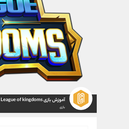
آموزش بازی League of kingdoms
بازی