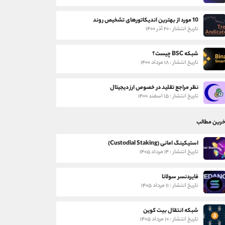
10 مورد از بهترین اندیکاتورهای تشخیص روند
تاریخ انتشار : ۲۰ آذر ۱۴۰۰
شبکه BSC چیست؟
تاریخ انتشار : ۱۸ مرداد ۱۴۰۰
نظر مراجع تقلید در خصوص ارز دیجیتال
تاریخ انتشار : ۱۵ اسفند ۱۴۰۰
خرین مطالب
استیکینگ امانی (Custodial Staking)
تاریخ انتشار : ۱۴ مرداد ۱۴۰۵
فایردنسر سولانا
تاریخ انتشار : ۱۱ مرداد ۱۴۰۵
شبکه انتقال بیت کوین
تاریخ انتشار : ۱۰ مرداد ۱۴۰۵