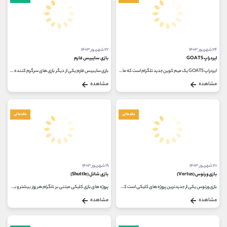
۲۴ شهریور ۱۴۰۳
۲۲ شهریور ۱۴۰۳
ایردراپ GOATS
بازی سایبیس فارم
ایردراپ GOATS یک میم کوین جدید تلگرام است که مانند داگز کوین سر و صدای زیادی در بازار ارزهای دیجیتال ایجاد می کند. به لطف رشد سریع...
بازی سایبیس فارم یکی از دیگر بازی های سرگرم کننده تلگرام است که از طریق آن می توان کسب درآمد دلاری داشت. ارزهای رمزنگاری شده...
مشاهده
مشاهده
مقدماتی
مقدماتی
۲۰ شهریور ۱۴۰۳
۱۹ شهریور ۱۴۰۳
بازی ورتوس (Vertus)
بازی شاتل (Shuttle)
بازی ورتوس یکی از جدیدترین پروژه های کلیکی است که به کاربران امکان می دهد تا با انجام فعالیت های ساده، توکن های مجازی VERT...
پروژه های بازی کلیکی مبتنی بر تلگرام هر روز بیشتر و بیشتر مورد استقبال قرار می گیرند و یکی از جدیدترین پروژه ها، بازی شاتل...
مشاهده
مشاهده