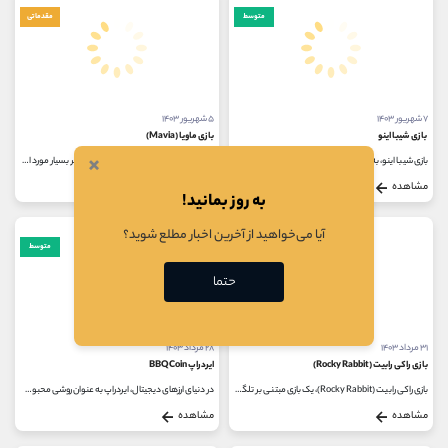
متوسط
مقدماتی
۷ شهریور ۱۴۰۳
۵ شهریور ۱۴۰۳
بازی شیبا اینو
بازی ماویا (Mavia)
×
بازی شیبا اینو، به زودی در بلاک چین شیباریوم منتشر خواهد شد. این بازی که به طور خاص برای اکوسیستم شیبا اینو طراحی شده است، Shiba...
بازی های Play-to-Eren در سال های اخیر بسیار مورد استقبال قرار گرفته اند که یکی از آنها بازی ماویا است؛ بازی ماویا یک بازی استراتژی...
مشاهده
مشاهده
به روز بمانید!
آیا می‌خواهید از آخرین اخبار مطلع شوید؟
مقدماتی
متوسط
حتما
۳۱ مرداد ۱۴۰۳
۲۸ مرداد ۱۴۰۳
بازی راکی رابیت (Rocky Rabbit)
ایردراپ BBQCoin
بازی راکی رابیت (Rocky Rabbit)، یک بازی مبتنی بر تلگرام است که کاربران می توانند با کمک مکانیزم tap-to-earn از طریق توکن های بازی در این...
در دنیای ارزهای دیجیتال، ایردراپ به عنوان روشی محبوب برای معرفی و توزیع ارزهای جدید شناخته می شود. ایردراپ BBQCoin به شما امکان...
مشاهده
مشاهده