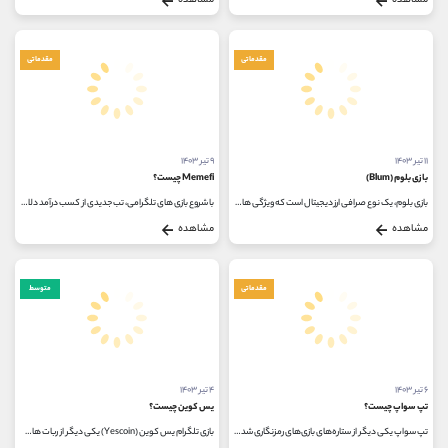
مشاهده
مشاهده
مقدماتی
مقدماتی
۱۱ تیر ۱۴۰۳
۹ تیر ۱۴۰۳
بازی بلوم (Blum)
Memefi چیست؟
بازی بلوم، یک نوع صرافی ارز دیجیتال است که ویژگی های صرافی های متمرکز (CEX) و صرافی های غیرمتمرکز (DEX) را ترکیب می کند و تجربه ای...
با شروع بازی های تلگرامی، تب جدیدی از کسب درآمد دلاری در بین کاربران ایجاد شده است. اولین بار، بازی تپ سواپ بهترین ربات برای...
مشاهده
مشاهده
مقدماتی
متوسط
۶ تیر ۱۴۰۳
۴ تیر ۱۴۰۳
تپ سواپ چیست؟
یس کوین چیست؟
تپ سواپ یکی دیگر از ستاره‌های بازی‌های رمزنگاری شده در تلگرام است و برخی آن را نات کوین جدید می‌دانند. تپ سواپ یکی از...
بازی تلگرام یس کوین (Yescoin) یکی دیگر از ربات های تلگرام برای ماینینگ ارز دیجیتال است که طرفداران بازی های تلگرامی پس از جنجال...