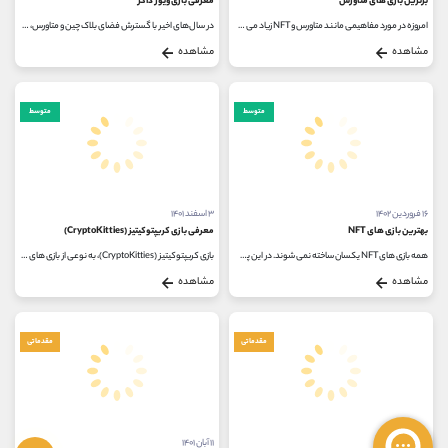
برترین بازی های متاورس
معرفی بازی ویوز داکز
امروزه در مورد مفاهیمی مانند متاورس و NFT زیاد می شنویم. این مفاهیم وارد عرصه های مختلفی از جمله بازی های ویدیویی شده و زمینه...
در سال‌های اخیر با گسترش فضای بلاک چین و متاورس، بازی‌هایی هم در این راستا ساخته شده‌اند که مبنی بر توکن‌ های غیرقابل...
مشاهده
مشاهده
متوسط
متوسط
۱۶ فروردین ۱۴۰۲
۳ اسفند ۱۴۰۱
بهترین بازی های NFT
معرفی بازی کریپتوکیتیز (CryptoKitties)
همه بازی های NFT یکسان ساخته نمی شوند. در این پست، ما به شما کمک می کنیم تا در مورد نحوه عملکرد این بازی ها (اگر تازه کار هستید)...
بازی کریپتوکیتیز (CryptoKitties)، به نوعی از بازی های بلاک چینی گفته می شود که این قابلیت را به کاربران می دهد تا گربه های بامزه کارتونی...
مشاهده
مشاهده
مقدماتی
مقدماتی
۲۶ بهمن ۱۴۰۱
۱۱ آبان ۱۴۰۱