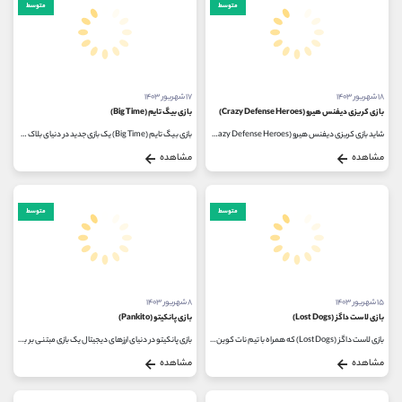
متوسط
متوسط
۱۸ شهریور ۱۴۰۳
۱۷ شهریور ۱۴۰۳
بازی کریزی دیفنس هیرو (Crazy Defense Heroes)
بازی بیگ تایم (Big Time)
شاید بازی کریزی دیفنس هیرو (Crazy Defense Heroes)شبیه دیگر بازی های موبایل به نظر برسد اما در واقع این بازی فرصتی عالی برای کسب درآمد...
بازی بیگ تایم (Big Time) یک بازی جدید در دنیای بلاک چین و متاورس با ویژگی های منحصر به فرد است. اگر از طرفداران بازی‌های Call...
مشاهده
مشاهده
متوسط
متوسط
۱۵ شهریور ۱۴۰۳
۸ شهریور ۱۴۰۳
بازی لاست داگز (Lost Dogs)
بازی پانکیتو (Pankito)
بازی لاست داگز (Lost Dogs) که همراه با تیم نات کوین توسعه یافته است، یکی از محبوب ترین بازی های تلگرام امروزی است. گیم پلی بازی...
بازی پانکیتو در دنیای ارزهای دیجیتال یک بازی مبتنی بر بلاک چین است که در آن بازیکنان می ‌توانند با استفاده از ارزهای دیجیتال...
مشاهده
مشاهده