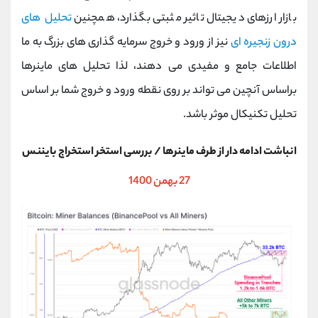
کانال بله
@alirezamehrabi_official
بازار ارزهای دیجیتال تاثیر مثبتی بگذارد، همچنین
تحلیل های
درون زنجیره ای
نیز از ورود و خروج سرمایه گذاری های بزرگ به ما
اطلاعات جامع و مفیدی می دهند، لذا تحلیل های ماینرها
براساس آنچین می تواند بر روی نقطه ورود و خروج شما بر اساس
تحلیل تکنیکال موثر باشد.
انباشت ادامه دار از طرف ماینرها / بررسی استخر استخراج بایننس
27 بهمن 1400