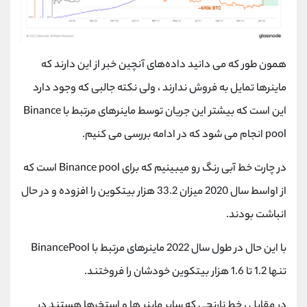
همون طور که می دانید داده‌های آنچین خبر از این دارند که
ماینرها تمایل به فروش ندارند ، ولی نکته جالبی که وجود دارد
این است که بیشتر این جریان توسط ماینرهای مرتبط با Binance
pool انجام می شود که در ادامه بررسی می کنیم.
در چارت خط آبی رنگ رو میبینیم که برای Binance pool است که
از اواسط سال 2020 میزان 33.2 هزار بیتکوین را افزوده و در حال
انباشت بودند.
با این حال در طول سال 2022 ماینرهای مرتبط با BinancePool
تنها 1.2 تا 1.6 هزار بیتکوین خودشان را فروختند.
در مقابل ، خط نارنجی که سایر ماینر ها و استخرها هستند در