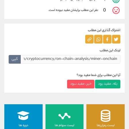
0
نفر این مطلب برایشان مفید نبوده است.
اشتراک گذاری این مطلب
لینک این مطلب
کپی
آیا این مطلب برای شما مفید بود؟
بله ، مفید بود
خیر ، مفید نبود
لیست رمزارزها
لیست سهام ها
دوره ها