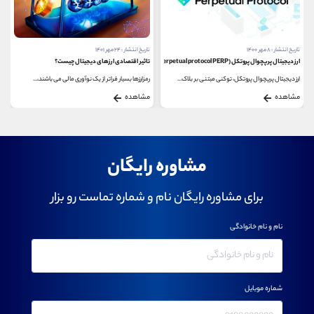
تاریخ انتشار : ۸ مهر ۱۴۰۰
تاریخ انتشار : ۲۴ مهر ۱۴۰۱
ارز دیجیتال پرپچوال پروتکل (perpetual protocol PERP) چیست؟
تاثیر اقتصادی ارزهای دیجیتال چیست؟
ارز دیجیتال پرپچوال پروتکل، توکنی مبتنی بر بلاک...
رمزارزها بسیار فراتر از یک نوآوری مالی می باشند،...
مشاهده
مشاهده
مشاوره رایگان
برای مشاوره رایگان نام و شماره تماست رو بزار
نام و نام خانوادگی
شماره موبایل