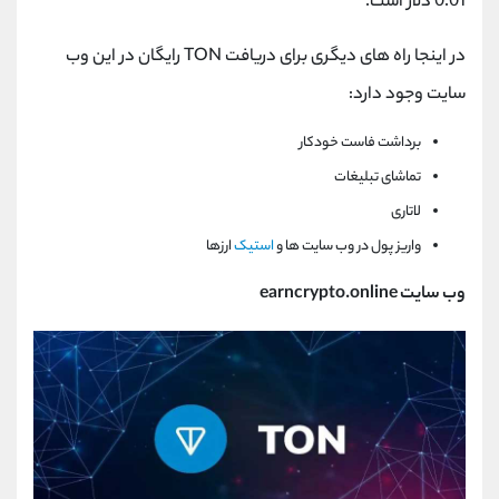
0.01 دلار است.
در اینجا راه های دیگری برای دریافت
TON
رایگان در این وب
سایت وجود دارد:
برداشت فاست خودکار
تماشای تبلیغات
لاتاری
واریز پول در وب سایت ها و
استیک
ارزها
وب سایت
earncrypto.online