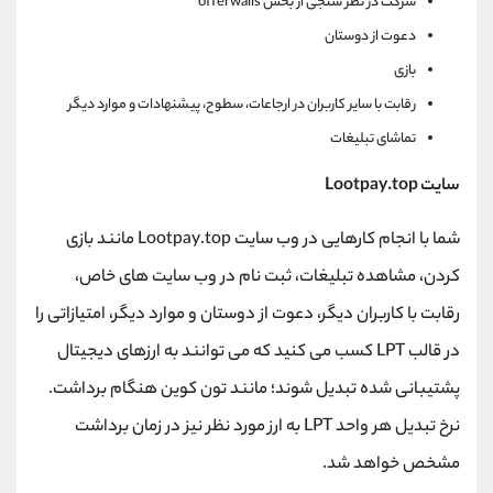
شرکت در نظر سنجی از بخش
offerwalls
دعوت از دوستان
بازی
رقابت با سایر کاربران در ارجاعات، سطوح، پیشنهادات و موارد دیگر
تماشای تبلیغات
سایت
Lootpay.top
شما با انجام کارهایی در وب سایت
Lootpay.top
مانند بازی
کردن، مشاهده تبلیغات، ثبت نام در وب سایت های خاص،
رقابت با کاربران دیگر، دعوت از دوستان و موارد دیگر، امتیازاتی را
در قالب
LPT
کسب می کنید که می توانند به ارزهای دیجیتال
پشتیبانی شده تبدیل شوند؛ مانند تون کوین هنگام برداشت.
نرخ تبدیل هر واحد
LPT
به ارز مورد نظر نیز در زمان برداشت
مشخص خواهد شد.