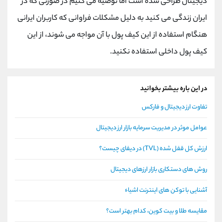
دیجیتال طراحی شده است اما توصیه می کنیم در صورتی که در
ایران زندگی می کنید به دلیل مشکلات فراوانی که کاربران ایرانی
هنگام استفاده از این کیف پول با آن مواجه می شوند، از این
کیف پول داخلی استفاده نکنید.
در این باره بیشتر بخوانید
تفاوت ارز دیجیتال و فارکس
عوامل موثر در مدیریت سرمایه بازار ارز دیجیتال
ارزش کل قفل شده (TVL) در دیفای چیست؟
روش های دستکاری بازار ارزهای دیجیتال
آشنایی با توکن های اینترنت اشیاء
مقایسه طلا و بیت کوین، کدام بهتر است؟