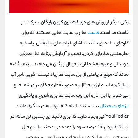
یکی دیگر از
روش های دریافت تون کوین رایگان
، شرکت در
فاست ها است.
فاست
ها وب سایت هایی هستند که برای
کارهای ساده ای مانند تماشای فیلم های تبلیغاتی، پاسخ به
نظرسنجی ها، بازی کردن، نصب و آزمایش برنامه ها، معرفی
دوستان و غیره به شما ارز دیجیتال رایگان می دهند. البته ناگفته
نماند که مبلغ دریافتی از این سایت ها زیاد نیست؛ گویی شیر آب
را باز کرده اید و ارز دیجیتال به صورت قطره چکان برای شما خارج
می شود. با این حال، این وب سایت ها برای شروع و یادگیری
ارزهای دیجیتال
بد نیستند. البته کیف پول های دیگری مانند
YouHodler
نیز وجود دارند که برای نگهداری چندین تن سکه در
این کیف پول، 15 درصد سود را وعده می دهند. با این حال،
توصیه می کنیم از کیف پول های معتبر اکوسیستم خود