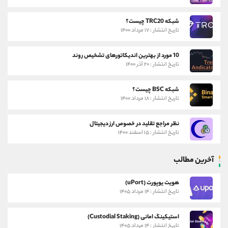
شبکه TRC20 چیست؟
تاریخ انتشار : ۱۷ مرداد ۱۴۰۰
10 مورد از بهترین اندیکاتورهای تشخیص روند
تاریخ انتشار : ۲۰ آذر ۱۴۰۰
شبکه BSC چیست؟
تاریخ انتشار : ۱۸ مرداد ۱۴۰۰
نظر مراجع تقلید در خصوص ارز دیجیتال
تاریخ انتشار : ۱۵ اسفند ۱۴۰۰
آخرین مطالب
هویت یوپورت (uPort)
تاریخ انتشار : ۱۴ مرداد ۱۴۰۵
استیکینگ امانی (Custodial Staking)
تاریخ انتشار : ۱۴ مرداد ۱۴۰۵