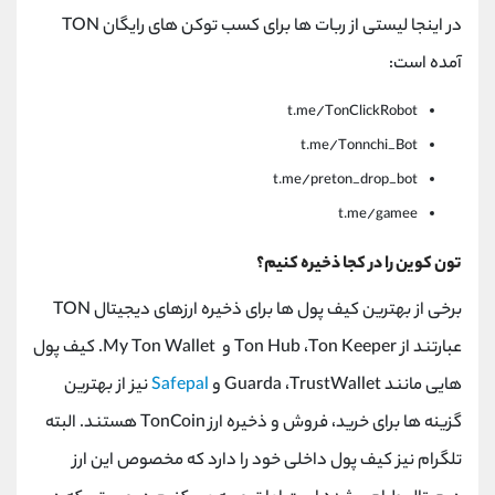
در اینجا لیستی از ربات ها برای کسب توکن های رایگان
TON
آمده است:
t.me/TonClickRobot
t.me/Tonnchi_Bot
t.me/preton_drop_bot
t.me/gamee
تون کوین را در کجا ذخیره کنیم؟
برخی از بهترین کیف پول ها برای ذخیره ارزهای دیجیتال
TON
عبارتند از
Ton Keeper
،
Ton Hub
و
My Ton Wallet
. کیف پول
هایی مانند
TrustWallet
،
Guarda
و
Safepal
نیز از بهترین
گزینه ها برای خرید، فروش و ذخیره ارز
TonCoin
هستند. البته
تلگرام نیز کیف پول داخلی خود را دارد که مخصوص این ارز