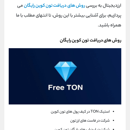
کانال بله
@alirezamehrabi_official
ارزدیجیتال به بررسی
روش های دریافت تون کوین رایگان
می
پردازیم، برای آشنایی بیشتر با این روش، تا انتهای مطلب با ما
همراه باشید.
روش های دریافت تون کوین رایگان
استیک
TON
در کیف پول های تون کوین
شرکت در فاست های ارز تون
شرکت در ایردراپ های رایگان تون کوین