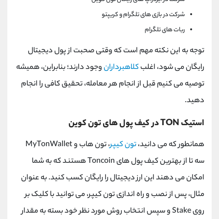
شرکت در بازی های تلگرام و کریپتو
ربات های تلگرام
توجه به این نکته مهم است که وقتی صحبت از پول دیجیتال
رایگان می شود، اغلب
کلاهبرداران
وجود دارند؛ بنابراین، همیشه
توصیه می کنیم قبل از انجام هر معامله، تحقیق کافی را انجام
دهید.
استیک
TON
در کیف پول های تون کوین
همانطور که می دانید،
تون کیپر
، تون هاب و
MyTonWallet
سه تا از بهترین کیف پول های
Toncoin
هستند که به شما
امکان می دهند این ارز دیجیتال را رایگان کسب کنید. به عنوان
مثال، پس از نصب و راه اندازی تون کیپر، می توانید با کلیک بر
روی
Stake
و سپس انتخاب روش مورد نظر خود بسته به مقدار