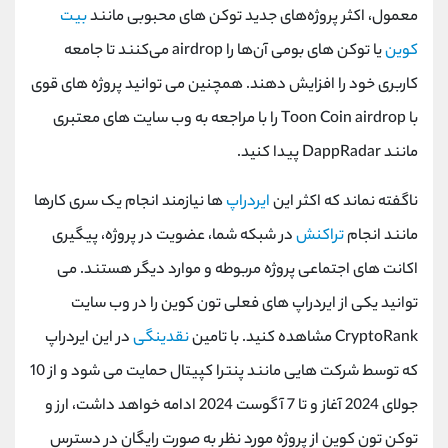
معمول، اکثر پروژه‌های جدید توکن ‌های محبوبی مانند
بیت‌
کوین
یا توکن ‌های بومی آن‌ها را
airdrop
می‌کنند تا جامعه
کاربری خود را افزایش دهند. همچنین می توانید پروژه های قوی
با
Toon Coin airdrop
را با مراجعه به وب سایت های معتبری
مانند
DappRadar
پیدا کنید.
ناگفته نماند که اکثر این
ایردراپ
ها نیازمند انجام یک سری کارها
مانند انجام
تراکنش
در شبکه شما، عضویت در پروژه، پیگیری
اکانت های اجتماعی پروژه مربوطه و موارد دیگر هستند. می
توانید یکی از ایردراپ های فعلی تون کوین را در وب سایت
CryptoRank
مشاهده کنید. با تامین
نقدینگی
در این ایردراپ
که توسط شرکت هایی مانند پنترا کپیتال حمایت می شود و از 10
جولای 2024 آغاز و تا 7 آگوست 2024 ادامه خواهد داشت، ارز و
توکن تون کوین از پروژه مورد نظر به صورت رایگان در دسترس