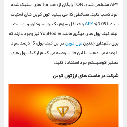
APY
مشخص شده،
TON
رایگان از
Toncoin
های استیک شده
خود کسب کنید. همانطور که می بینید، تون کوین های استیک
شده با 3.05٪
APY
و حداقل سهم یک تون سودآورترین است.
البته کیف پول های دیگری مانند
YouHodler
نیز وجود دارند که
برای نگهداری چندین
تون کوین
در این کیف پول، 15 درصد سود
را وعده می دهند. با این حال، توصیه می کنیم از کیف پول های
معتبر اکوسیستم خود استفاده کنید.
شرکت در فاست های ارز تون کوین