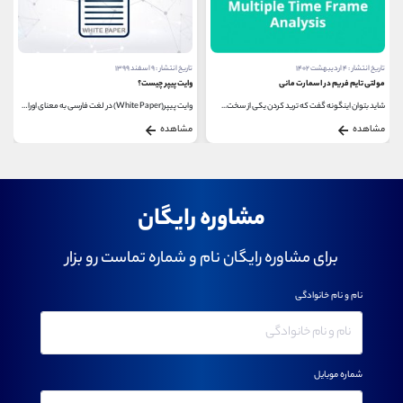
تاریخ انتشار : ۴ اردیبهشت ۱۴۰۲
تاریخ انتشار : ۹ اسفند ۱۳۹۹
مولتی تایم فریم در اسمارت مانی
وایت پیپر چیست؟
شاید بتوان اینگونه گفت که ترید کردن یکی از سخت...
وایت‌ پیپر(White Paper) در لغت فارسی به معنای اوراق...
مشاهده
مشاهده
مشاوره رایگان
برای مشاوره رایگان نام و شماره تماست رو بزار
نام و نام خانوادگی
شماره موبایل