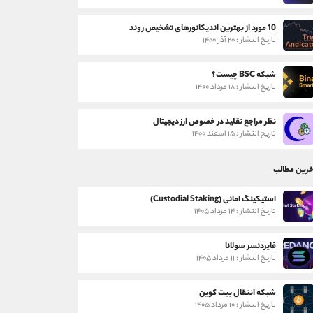
10 مورد از بهترین اندیکاتورهای تشخیص روند
تاریخ انتشار : ۲۰ آذر ۱۴۰۰
شبکه BSC چیست؟
تاریخ انتشار : ۱۸ مرداد ۱۴۰۰
نظر مراجع تقلید در خصوص ارز دیجیتال
تاریخ انتشار : ۱۵ اسفند ۱۴۰۰
خرین مطالب
استیکینگ امانی (Custodial Staking)
تاریخ انتشار : ۱۴ مرداد ۱۴۰۵
فایردنسر سولانا
تاریخ انتشار : ۱۱ مرداد ۱۴۰۵
شبکه انتقال بیت کوین
تاریخ انتشار : ۱۰ مرداد ۱۴۰۵