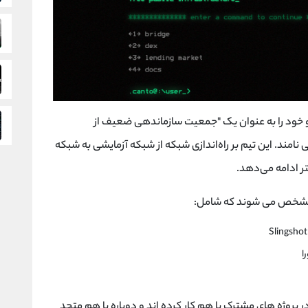
مل می کند و خود را به عنوان یک "جمعیت سازماندهی ضعیف از
نامند. این تیم بر راه‌اندازی شبکه از شبکه آزمایشی به شبکه
 ادامه می‌دهد.
ر مشخص می شوند که شامل:
 پروژه های مشترک با هم کار کرده اند و دوباره با هم متحد