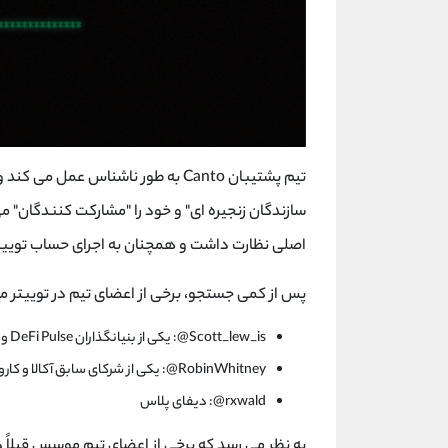
تیم پشتیبان Canto به طور ناشناس ع
سازندگان زنجیره ای" و خود را "مشارکت کنندگان" می 
اصلی نظارت داشت و همچنان به اجرای حساب توییتر
پس از کمی جستجو، برخی از اعضای تیم در توییت
Scott_lew_is@: یکی از بنیانگذاران DeFi Pulse و Slingshot
RobinWhitney@: یکی از شرکای سابق آکالا و کارورا
rxwald@: دیفای پلاس
به نظر می رسد که برخی از اعضای تیم موسس قبلاً در