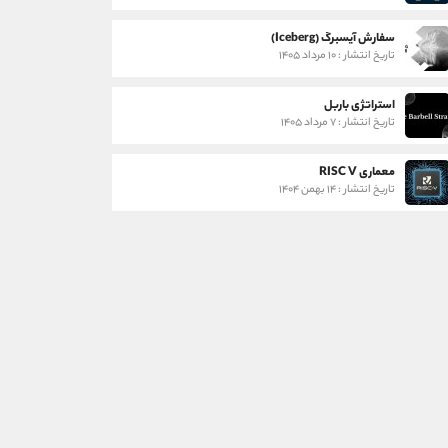
سفارش آیسبرگ (Iceberg)
تاریخ انتشار : ۱۰ مرداد ۱۴۰۵
استراتژی باربل
تاریخ انتشار : ۷ مرداد ۱۴۰۵
معماری RISC V
تاریخ انتشار : ۱۴ بهمن ۱۴۰۴