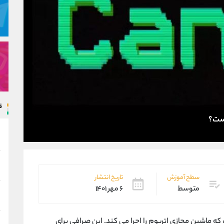
ق
سطح آموزش
تاریخ انتشار
متوسط
۶ مهر ۱۴۰۱
 که ماشین مجازی اتریوم را اجرا می کند. این صرافی برای