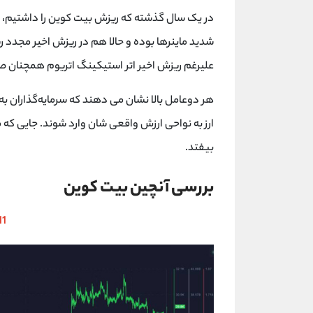
علیرغم ریزش اخیر اتر استیکینگ اتریوم همچنان
هر دو‌عامل بالا نشان می دهند که سرمایه‌گذاران ب
ارز به نواحی ارزش واقعی شان وارد شوند. جایی که 
بیفتد.
بررسی آنچین بیت کوین
11 مرداد 2