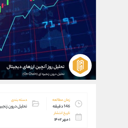
تحلیل روز آنچین ارزهای دیجیتال
تحلیل درون زنجیره ای (On Chain)
زمان مطالعه
دسته بندی
146 دقیقه
تحلیل درون زنجیره ای (in
تاریخ انتشار
۱ مهر ۱۴۰۲