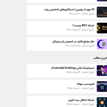
10 مورد از بهترین اندیکاتورهای تشخیص روند
تاریخ انتشار : ۲۰ آذر ۱۴۰۰
شبکه BSC چیست؟
تاریخ انتشار : ۱۸ مرداد ۱۴۰۰
نظر مراجع تقلید در خصوص ارز دیجیتال
تاریخ انتشار : ۱۵ اسفند ۱۴۰۰
خرین مطالب
استیکینگ امانی (Custodial Staking)
تاریخ انتشار : ۱۴ مرداد ۱۴۰۵
فایردنسر سولانا
تاریخ انتشار : ۱۱ مرداد ۱۴۰۵
شبکه انتقال بیت کوین
تاریخ انتشار : ۱۰ مرداد ۱۴۰۵