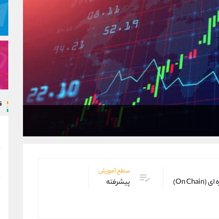
ق
سطح آموزش
On Cha)
پیشرفته