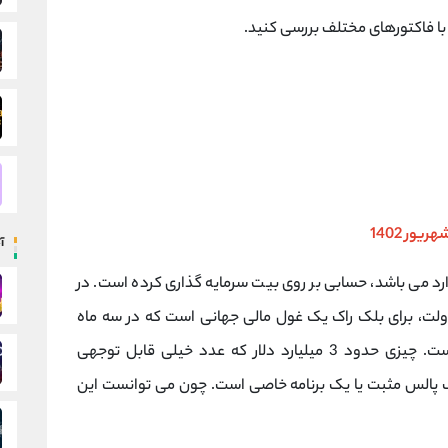
 و با فاکتورهای مختلف بررسی کنید.
آ
د می باشد، حسابی بر روی بیت سرمایه گذاری کرده است. در
ولت، برای بلک راک یک غول مالی جهانی است که در سه ماه
گذشته حدودا 115000 بیت کوین ذخیره کرده است. چیزی حدود 3 میلیارد دلار که عدد خیلی قابل توجهی
ک پالس مثبت یا یک برنامه خاصی است. چون می توانست این