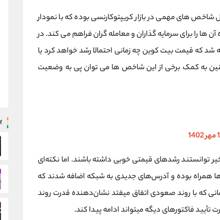
 شاخص های مهمی در بازار کریپتوکارنسی بوده که با نمودار
 ها را برای سرمایه گذاران و معامله گران فراهم می کند. در
 یا On Chain می توان متوجه شد که قیمت بیت کوین چه زمانی احتمالا رشد خواهد کرد یا
نین به کمک برخی از این شاخص ها می توان پی به وضعیت
پ
 مهر 1402
FRONT و#LOOM در هفته اخیر توانستند رشدهای قیمتی خوبی داشته باشند. اما نکته‌ای
‌ها همراه بوده و آدرس‌های جدیدی به شبکه اضافه شدند که
نی که با روند صعودی اتفاق میفتد نشان‌دهنده قدرت روند
 تأیید فاکتورهای دیگه میتواند ادامه پیدا کند.