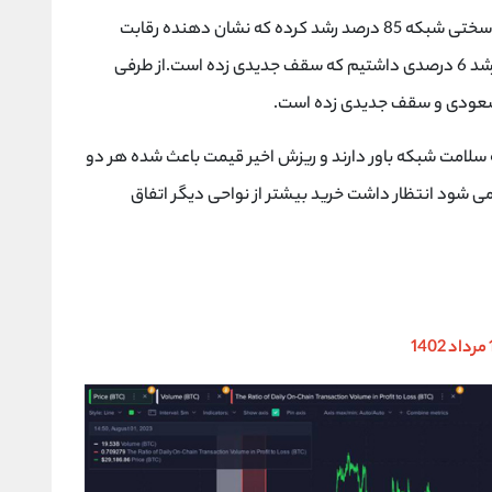
در یک سال گذشته که ریزش بیت کوین را ‌داشتیم، سختی شبکه 85 درصد رشد کرده که نشان دهنده رقابت
شدید ماینرها بوده و حالا هم در ریزش اخیر مجدد رشد 6 درصدی داشتیم که سقف جدیدی زده است.از طرفی
 صعودی و سقف جدیدی زده است.
ه سلامت شبکه باور دارند و ریزش اخیر قیمت باعث شده هر دو
می شود انتظار داشت خرید بیشتر از نواحی دیگر اتفاق
140