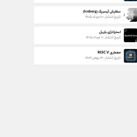
سفارش آیسبرگ (Iceberg)
تاریخ انتشار : ۱۰ مرداد ۱۴۰۵
استراتژی باربل
تاریخ انتشار : ۷ مرداد ۱۴۰۵
معماری RISC V
تاریخ انتشار : ۱۴ بهمن ۱۴۰۴