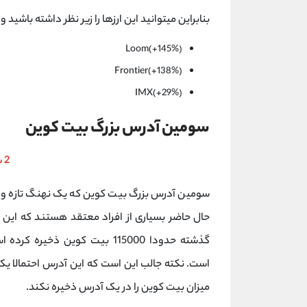
بنابراین میتوانید این ارزها را زیر نظر داشته باشید
Loom(+145%)
Frontier(+138%)
IMX(+29%)
سومین آدرس بزرگ بیت کوین
2 شهریور 1402
سومین آدرس بزرگ بیت کوین که یک نهنگ تازه وار
حال حاضر بسیاری از افراد معتقد هستند که این 
است. نکته جالب این است که این آدرس احتمالا ی
میزان بیت کوین را در یک آدرس ذخیره نکند.