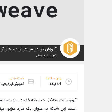
آموزش خرید و فروش ارز دیجیتال آرو
آموزش ارز دیجیتال
زمان مطالعه
دسته بندی
4 دقیقه
آموزش ارز دیجیتا
آرویو ( Arweave ) یک شبکه ذخیره ساز