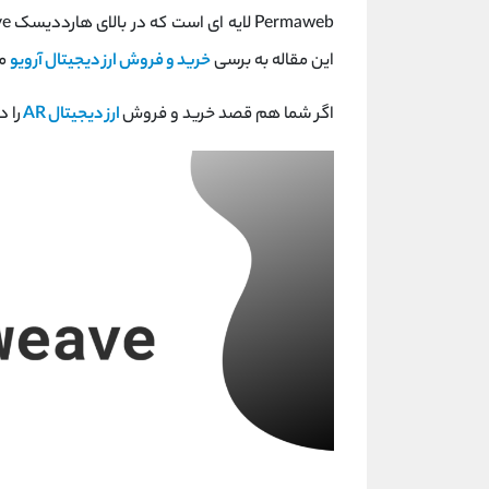
این مقاله به برسی
خرید و فروش ارز دیجیتال آرویو
می
اگر شما هم قصد خرید و فروش
ارز دیجیتال AR
را د