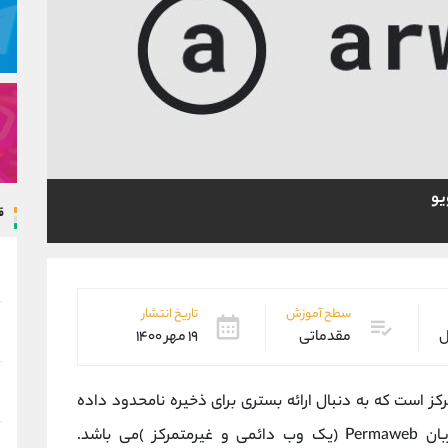
یو
ق
سطح آموزش
تاریخ انتشار
ل
مقدماتی
۱۹ مهر ۱۴۰۰
ی غیرمتمرکز است که به دنبال ارائه بستری برای ذخیره نامحدود داده
است. این شبکه به عنوان یک هارد درایو، میزبان Permaweb (یک وب دائمی و غیرمتمرکز )می باشد.