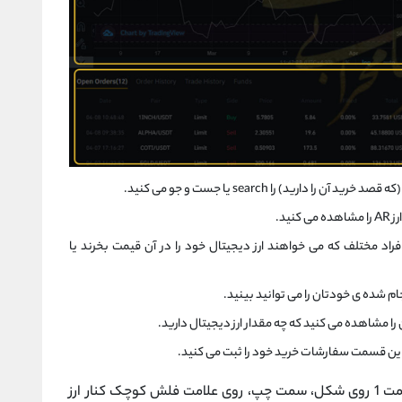
را دارید) را search یا جست و جو می کنید.
ید.
د مختلف که می خواهند ارز دیجیتال خود را در آن قیمت بخرند یا
م شده ی خودتان را می توانید بینید.
ا مشاهده می کنید که چه مقدار ارز دیجیتال دارید.
 این قسمت سفارشات خرید خود را ثبت می کنید.
با توجه به تصویر بالا، برای انجام معاملات ( در قسمت 1 روی شکل، سمت چپ، روی علامت فلش کوچک کنار ارز