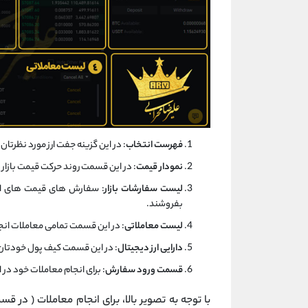
فهرست انتخاب
: در این گزینه جفت ارز مورد نظرتان (که قصد خرید آن 
نمودار قیمت
: در این قسمت روند حرکت قیمت بازار ارز AR را مشاهده می کن
لیست سفارشات بازار
: سفارش های قیمت های افرا
بفروشند.
لیست معاملاتی
: در این قسمت تمامی معاملات انجا
دارایی ارز دیجیتال
: در این قسمت کیف پول خودتان ر
قسمت ورود سفارش
: برای انجام معاملات خود در