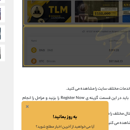
 خدمات مختلف سایت را مشاهده می کنید.
اگر تا کنون در سایت ثبت نام نکرده اید باید در این قسمت گزینه ی Register Now را بزنید و مراحل را انجام
×
تال مختلف را مشاهده می کنید.
به روز بمانید!
مشاهده می کنید.
آیا می‌خواهید از آخرین اخبار مطلع شوید؟