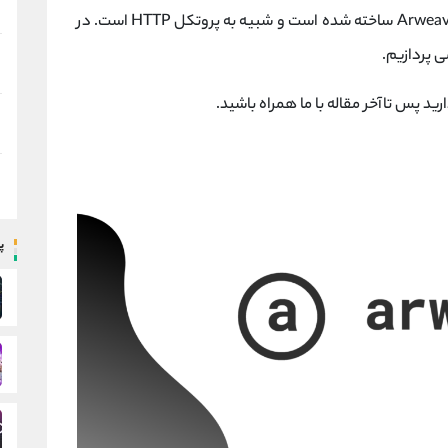
Permaweb لایه ای است که در بالای هارددیسک Arweave ساخته شده است و شبیه به پروتکل HTTP است. در
 پردازیم.
ارید پس تاآخر مقاله با ما همراه باشید.
پ