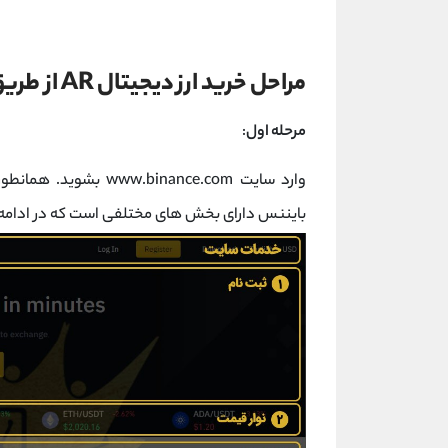
مراحل خرید ارز دیجیتال AR از طریق سایت بایننس
مرحله اول
:
وارد سایت nance.com
بایننس دارای بخش های مختلفی است که در ادامه 