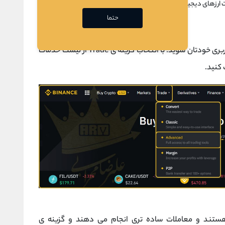
ت ارزهای دیجیتال پر بازدید صرافی را مشاهده می کنید
حتما
بعد از وارد کردن نام کاربری و رمز عبور، وارد پنل کاربری خودتان شوید. با انتخاب گزینه ی Trade از لیست خدمات
 کنید.
 که مبتدی هستند و معاملات ساده تری انجام می دهند و گزینه ی