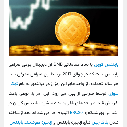
بایننس کوین
با نماد معاملاتی BNB ارز دیجیتال بومی صرافی
بایننس است که در جولای 2017 توسط این صرافی معرفی شد.
هر ساله تعدادی از واحدهای این رمزارز در فرآیندی به نام
توکن
سوزی
توسط صرافی از بین می رود. این امر به نوعی باعث
افزایش قیمت واحدهای باقی مانده میشود. بایننس کوین در
ابتدا بر روی شبکه ی
ERC20
اتریوم اجرا می شد اما بعد از ساخته
شدن
بلاک چین
های زنجیره بایننس و
زنجیره هوشمند بایننس
،