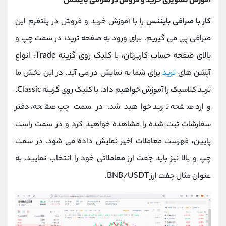
آموزش تصویری خرید و فروش در صرافی بایننس
کار با صرافی بایننس
را با آموزش خرید و فروش در پلتفرم این
صرافی پی می گیریم. برای ورود به صفحه ترید، در سمت چپ و
بالای صفحه حساب کاربرتان، با کلیک روی گزینه Trade، انواع
آپشن های
ترید
برای شما به نمایش در می آید. در این بخش ما
ترید کلاسیک را آموزش خواهیم داد. با کلیک روی گزینه Classic،
وارد صفحه ترید خواهید شد. در سمت چپ صفحه، دفتر
سفارشات ثبت شده را مشاهده خواهید کرد و در سمت راست
پایین، فهرست معاملات اخیر نمایش داده می شود. در سمت
چپ و بالا نیز باید جفت ارز معاملاتی خود را انتخاب نمایید. به
عنوان مثال جفت ارز BNB/USDT.