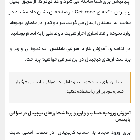
اپلیکیشن برای شما ساخته می شود و کد دیگر که از طریق ایمیل
و با زدن دکمه ی Get code در صفحه ی نشان داده شده در
سایت، به ایمیلتان ارسال می گردد. هر دو کد را در جاهای مربوطه
وارد نموده و فعالسازی احراز هویت دو عاملی را به اتمام برسانید.
در ادامه ی آموزش
کار با صرافی بایننس
، به نحوه ی واریز و
برداشت ارزهای دیجیتال در این صرافی خواهیم پرداخت.
بنابراین برای تایید هویت دو عاملی در صرافی بایننس هرگز از
شماره موبایل ایران استفاده نکنید.
آموزش ورود به حساب و واریز و برداشت ارزهای دیجیتال در صرافی
بایننس
برای ورود مجدد به حساب کاربریتان، در صفحه اصلی سایت