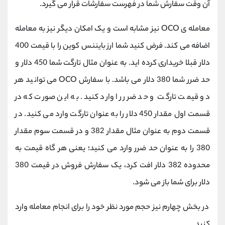
آن وقت سفارش شما در فهرست سفارشات قرار می گیرد.
معامله ی OCO نیز مشابه است و یک امکان دیگر نیز به معامله
اضافه می کند. فرض کنید شما ارز بایننس کوین را با قیمت 400
دلار قبلا خریداری کرده اید. به عنوان مثال تارگت شما 450 دلار و
حد ضرر شما 380 دلار می باشد. با سفارش OCO می توانید هر
دو قیمت تارگت و حد ضرر را وارد کنید. به این صورت که در
قسمت اول مقدار 450 دلار را به عنوان تارگت وارد می کنید. در
قسمت دوم به عنوان مثال مقدار 382 و در قسمت سوم مقدار
380 را به عنوان حد ضرر وارد می کنید؛ یعنی هر گاه قیمت به
محدوده 382 دلار افت کرد، یک سفارش فروش در قیمت 380
دلار برای شما باز می شود.
در بخش چهارم نیز حجم مورد نظر خود را برای انجام معامله وارد
کنید.