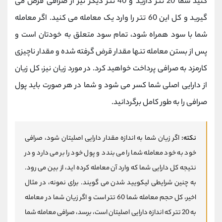
کنید شما 20 تتر دارید و 40 تتر دیگر نیز از صرافی قرض می
گیرید و کل این 60 تتر را وارد یک معامله می کنید. اگر معامله
شما با سود همراه شود، تمام سود متعلق به خودتان است و
پس از بستن معامله تنها مقدار قرض گرفته شده و مقدار ناچیزی
کارمزد به صرافی پرداخت خواهید کرد. در مورد زیان نیز، کل زیان
از دارایی اصلی شما کسر می شود و شما در هر صورت باید پول
صرافی را به طور کامل برگردانید.
نکته:
اگر زیان شما به اندازه مقدار دارایی اصلیتان شود، صرافی
خود به خود معامله شما را می بندد و پول خود را بر می دارد و در
نتیجه کل دارایی شما که وارد آن معامله کرده اید، از بین می رود.
به چنین شرایطی لیکویید شدن می گویند. برای نمونه، در مثال
اخیر، کل حجم معامله شما 60 تتر است و اگر زیان شما در معامله
به 20 تتر که اندازه دارایی اصلیتان است، برسد، صرافی معامله شما