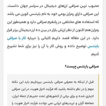
کانال بله
@alirezamehrabi_official
محبوب ترین صرافی ارزهای دیجیتال در سراسر جهان دانست.
این صرافی دارای رمزارز بومی خود به نام بایننس کوین می باشد
که استفاده های مختلفی در پلتفرم صرافی دارد و همینطور این
رمزارز هم اکنون از نظر ارزش بازار در بین ده ارز دیجیتال برتر قرار
دارد. در این مقاله قصد داریم کلیاتی را درباره
کار با صرافی
بایننس
توضیح داده و روش کار با آن را نیز برای شما تشریح
کنیم.
صرافی بایننس چیست؟
قبل از اینکه به معرفی صرافی بایننس بپردازیم باید این نکته
مهم را در نظر داشته باشید که فرآیند احراز هویت در این صرافی
اجباری شده و برای برخی از کشورهای تحت تحریم از جمله ایران،
معامله گران و تریدرهای ایرانی نمی توانند فرآیند احراز هویت را