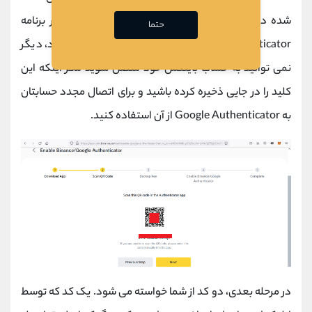
شده در مرحله ی بعد را در جایی یادداشت نمایید. اگر برنامه
حتما
Google Authenticator از تلفن همراه شما حذف شود، دیگر
نمی توانید به حساب بایننس خود متصل شوید مگر اینکه این
کلید را در جایی ذخیره کرده باشید و برای اتصال مجدد حسابتان
به Google Authenticator از آن استفاده کنید.
در مرحله بعدی، دو کد از شما خواسته می شود. یک کد که توسط