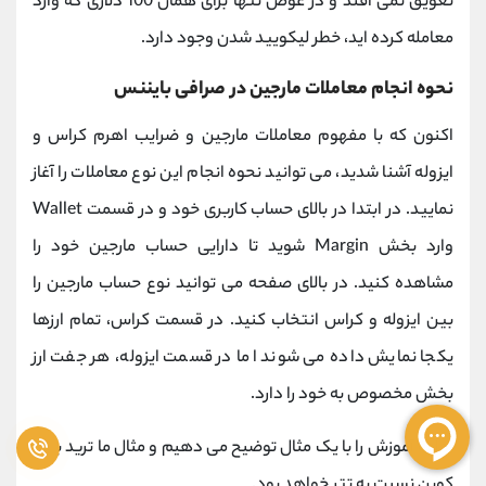
تعویق نمی افتد و در عوض تنها برای همان 100 دلاری که وارد
معامله کرده اید، خطر لیکویید شدن وجود دارد.
نحوه انجام معاملات مارجین در صرافی بایننس
اکنون که با مفهوم معاملات مارجین و ضرایب اهرم کراس و
ایزوله آشنا شدید، می توانید نحوه انجام این نوع معاملات را آغاز
نمایید. در ابتدا در بالای حساب کاربری خود و در قسمت Wallet
وارد بخش Margin شوید تا دارایی حساب مارجین خود را
مشاهده کنید. در بالای صفحه می توانید نوع حساب مارجین را
بین ایزوله و کراس انتخاب کنید. در قسمت کراس، تمام ارزها
یکجا نمایش داده می شوند اما در قسمت ایزوله، هر جفت ارز
بخش مخصوص به خود را دارد.
ادامه آموزش را با یک مثال توضیح می دهیم و مثال ما ترید بیت
کوین نسبت به تتر خواهد بود.