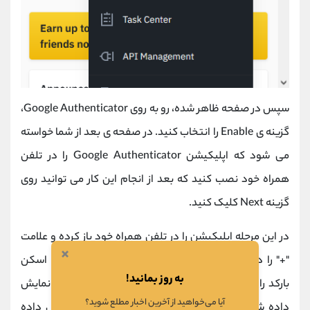
سپس در صفحه ظاهر شده، رو به روی Google Authenticator،
گزینه ی Enable را انتخاب کنید. در صفحه ی بعد از شما خواسته
می شود که اپلیکیشن Google Authenticator را در تلفن
همراه خود نصب کنید که بعد از انجام این کار می توانید روی
گزینه Next کلیک کنید.
در این مرحله اپلیکیشن را در تلفن همراه خود باز کرده و علامت
×
"+" را در گوشه ی سمت راست انتخاب کرده و گزینه ی اسکن
به روز بمانید!
بارکد را انتخاب نمایید. سپس در داخل سایت، کد QR نمایش
آیا می‌خواهید از آخرین اخبار مطلع شوید؟
داده شده را اسکن کنید و حتما
کلید خصوصی
نمایش داده