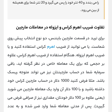
را می بندد و 40 تتر خود را پس می گیرد و 20 تتر شما برای همیشه
از بین می رود.
تفاوت ضریب اهرم کراس و ایزوله در معاملات مارجین
برای ترید در قسمت مارجین بایننس، دو نوع انتخاب پیش روی
شماست. یا می توانید از ضریب
اهرم
کراس استفاده کنید و یا
ضریب اهرم ایزوله. هنگام استفاده از ضریب اهرم کراس، علاوه
بر حجمی که برای یک معامله خاص در نظر گرفته اید، باقی
سرمایه شما در حساب مارجینتان نیز می تواند متوجه ریسک
باشد. مثلا فرض کنید 1000 دلار در حساب مارجین کراس خود
داشته باشید و با 100 دلار آن وارد یک معامله مارجین می شوید
(یعنی علاوه بر 100 دلار خودتان، مقداری نیز از صرافی قرض می
گیرید). پس از مدتی معامله شما وارد ضرر شده و به عدد