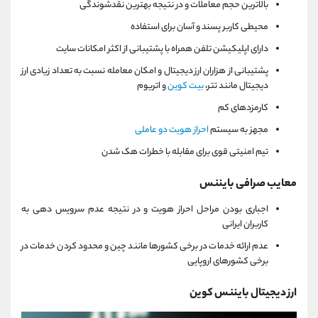
بالاترین حجم معاملات و در نتیجه بهترین نقدشوندگی
محیطی کاربر پسند و آسان برای استفاده
دارای اپلیکیشن تلفن همراه با پشتیبانی از اکثر امکانات سایت
پشتیبانی از هزاران ارز دیجیتال و امکان معامله نسبت به تعداد زیادی ارز
دیجیتال مانند تتر،
بیت کوین
و اتریوم
کارمزدهای کم
مجهز به سیستم
احراز هویت دو عاملی
تیم امنیتی قوی برای مقابله با خطرات هک شدن
معایب صرافی بایننس
اجباری بودن مراحل احراز هویت و در نتیجه عدم سرویس دهی به
کاربران ایرانی
عدم ارائه خدمات در برخی کشورها مانند چین و محدود کردن خدمات در
برخی کشورهای اروپایی
ارز دیجیتال بایننس کوین