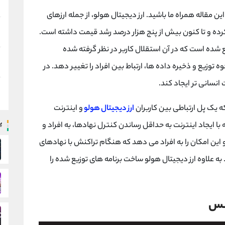
 این مقاله همراه ما باشید. ارز دیجیتال هولو، از جمله ارزهای
الیت خود را شروع کرده و تا کنون بیش از پنج هزار درصد رشد قیمت داشته است.
یع شده است که در آن استقلال کاربر در نظر گرفته شده
 توزیع و ذخیره داده ها، ارتباط بین افراد را تغییر دهد. در
انسانی تر ایجاد کند.
ه یک پل ارتباطی بین کاربران
ارز دیجیتال هولو
و اینترنت
پ
با ایجاد اینترنت به حداقل رساندن کنترل نهادها، به افراد و
و این امکان را به افراد می دهد که هنگام تراکنش با نهادهای
به علاوه ارز دیجیتال هولو ساخت برنامه های توزیع شده را