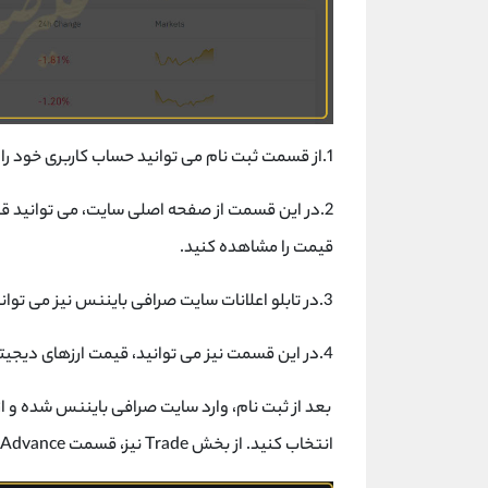
1.از قسمت ثبت نام می توانید حساب کاربری خود را ایجاد کرده و وارد سایت صرافی بایننس شوید.
2.در این قسمت از صفحه اصلی سایت، می توانید قیم
قیمت را مشاهده کنید.
3.در تابلو اعلانات سایت صرافی بایننس نیز می توانید اخبار مهم مربوط به بازار ارز دیجیتال را مشاهده کنید.
4.در این قسمت نیز می توانید، قیمت ارزهای دیجیتالی را بر اساس نوسانات 24 ساعت گذشته آن بررسی کنیم.
انتخاب کنید. از بخش Trade نیز، قسمت Advance را انتخاب کنید.