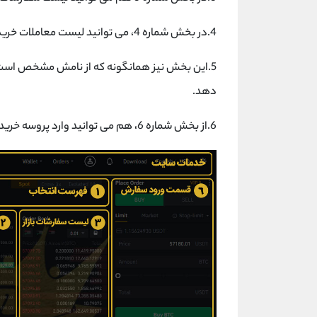
4.در بخش شماره 4، می توانید لیست معاملات خرید خود را در ارز دیجیتال هات را مشاهده کنید.
5.این بخش نیز همانگونه که از نامش مشخص است، م
دهد.
6.از بخش شماره 6، هم می توانید وارد پروسه خرید ارز دیجیتال هات شوید.