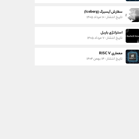
سفارش آیسبرگ (Iceberg)
تاریخ انتشار : ۱۰ مرداد ۱۴۰۵
استراتژی باربل
تاریخ انتشار : ۷ مرداد ۱۴۰۵
معماری RISC V
تاریخ انتشار : ۱۴ بهمن ۱۴۰۴