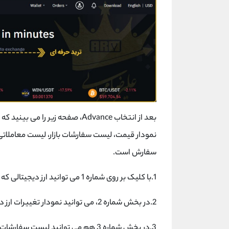
بعد از انتخاب Advance، صفحه زی
نمودار قیمت، لیست سفارشات بازار، لیست معاملات
سفارش است.
1.با کلیک بر روی شماره 1 می توانید ارز دیجیتالی که می خواهید بخرید را انتخاب کنید.
2.در بخش شماره 2، می توانید نمودار تغییرات ارز دیجیتال هات را در بازه زمانی مشخص مشاهده کنید.
3.در بخش شماره 3 هم می توانید لیست سفارشات مربوط به ارز هات را مشاهده کنید.