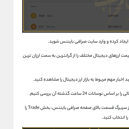
ت ارزهای دیجیتال مختلف را از گرانترین به سمت ارزان ترین
بعد از ثبت نام، وارد سایت صرافی بایننس شده و از سربرگ قسمت بالای صفحه صرافی بایننس، بخش Trade را