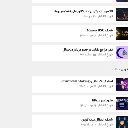
10 مورد از بهترین اندیکاتورهای تشخیص روند
تاریخ انتشار : ۲۰ آذر ۱۴۰۰
شبکه BSC چیست؟
تاریخ انتشار : ۱۸ مرداد ۱۴۰۰
نظر مراجع تقلید در خصوص ارز دیجیتال
تاریخ انتشار : ۱۵ اسفند ۱۴۰۰
خرین مطالب
استیکینگ امانی (Custodial Staking)
تاریخ انتشار : ۱۴ مرداد ۱۴۰۵
فایردنسر سولانا
تاریخ انتشار : ۱۱ مرداد ۱۴۰۵
شبکه انتقال بیت کوین
تاریخ انتشار : ۱۰ مرداد ۱۴۰۵