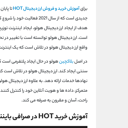
برای
آموزش خرید و فروش ارز دیجیتال HOT
تا پایان
جدیدی است که از سال 2021 فع
هدف از ایجاد ارز دیجیتال هولو، ایجاد اینترنت توز
است. ارز دیجیتال هولو توانسته است با تغییر در نحوه
واقع ارز دیجیتال هولو در تلاش است که یک اینترنت 
در اصل
بلاکچین
هولو در حال ایجاد پلتفرمی است ک
سنتی ایجاد کند. ارز دیجیتال هولو در تلاش است که 
نهادها خدمات ارائه دهد. به علاوه ارز دیجیتال هول
متمرکز، داده ها و هویت آنلاین خود را کنترل کنند. 
راحت، آسان و مقرون به صرفه می کند.
آموزش خرید HOT در صرافی بایننس