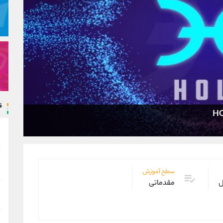
ق
سطح آموزش
ل
مقدماتی