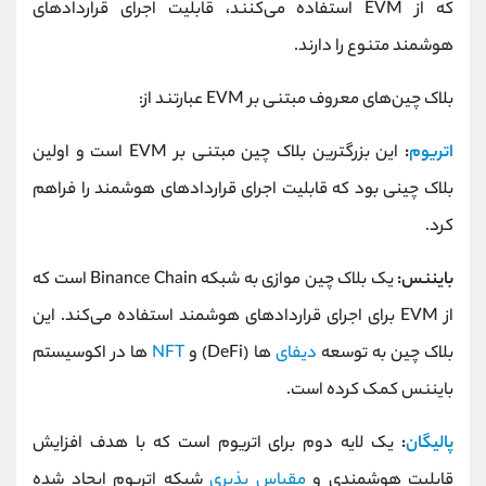
که از EVM استفاده می‌کنند، قابلیت اجرای قراردادهای
هوشمند متنوع را دارند.
بلاک چین‌های معروف مبتنی بر EVM عبارتند از:
اتریوم
:
این بزرگترین بلاک چین مبتنی بر EVM است و اولین
بلاک چینی بود که قابلیت اجرای قراردادهای هوشمند را فراهم
کرد.
بایننس:
یک بلاک چین موازی به شبکه Binance Chain است که
از EVM برای اجرای قراردادهای هوشمند استفاده می‌کند. این
بلاک چین به توسعه
دیفای‌
ها (DeFi) و
NFT
ها در اکوسیستم
بایننس کمک کرده است.
پالیگان
:
یک لایه دوم برای اتریوم است که با هدف افزایش
قابلیت هوشمندی و
مقیاس‌ پذیری
شبکه اتریوم ایجاد شده