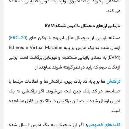
تصادفی از حروف و اعداد برای تولید یک آدرس 20 بایتی استفاده
می کند.
بازیابی ارزهای دیجیتال با آدرس شبکه EVM
مسئله بازیابی ارز دیجیتال مثل اتریوم یا توکن‌ های (
ERC-20
)
ارسال شده به یک آدرس بر پایه Ethereum Virtual Machine
(EVM) به معنای بازیابی مستقیم و غیرقابل برگشت است. برخی
از نکات مهم که باید در نظر گرفته شوند عبارتند از:
تراکنش‌
ها بر پایه کد بلاک چین:
تراکنش‌ها و اطلاعات مرتبط با
حساب‌ها در کد بلاک چین ثبت می‌شوند. اگر تراکنشی به یک
آدرس ارسال شده است، این تراکنش در بلاک چین قابل مشاهده
است.
کلیدهای خصوصی
:
اگر ارز دیجیتال به یک آدرس ارسال شده