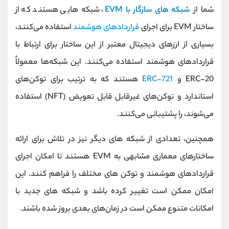
کانال بله
@alirezamehrabi_official
شما از
شبکه‌ های سازگار با EVM
، شبکه‌ هایی هستند که از
ساختار EVM برای اجرای
قراردادهای هوشمند
استفاده می‌کنند،
بسیاری از ارزهای دیجیتال معتبر از این ساختار برای ارتباط با
قراردادهای هوشمند استفاده می‌کنند. این شبکه‌ها معمولاً
ERC-20 و
ERC-721
هستند که به ترتیب برای توکن‌های
استاندارد و توکن‌های غیرقابل قابل تعویض (NFT) استفاده
می‌شوند، را پشتیبانی می‌کنند.
همچنین، تعدادی از شبکه‌ های دیگر نیز در تلاش برای ارائه
ساختارهای معماری مشابهی به EVM هستند تا امکان اجرای
قراردادهای هوشمند و توکن‌ های مختلف را فراهم کنند. این
امکان ممکن است تغییر کرده باشد و شبکه‌ های جدید با
امکانات متنوع ممکن است در زمان‌های بعدی بروز شده باشند.