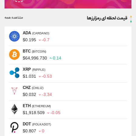
قیمت لحظه ای رمزارزها
مشاهده همه
ADA
(CARDANO)
$0.195
-0.7
BTC
(BITCOIN)
$64,996.730
0.14
XRP
(RIPPLE)
$1.031
-0.53
CHZ
(CHILIZ)
$0.032
-3.34
ETH
(ETHEREUM)
$1,918.509
-0.05
DOT
(POLKADOT)
$0.807
0