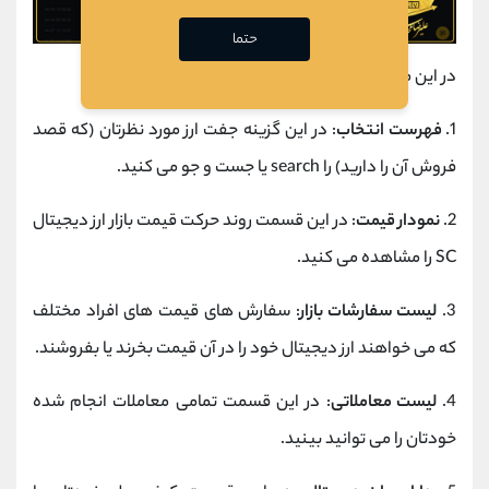
حتما
در این مرحله وارد چارت نمودار تحلیل می شوید:
1.
فهرست انتخاب
: در این گزینه جفت ارز مورد نظرتان (که قصد
فروش آن را دارید) را search یا جست و جو می کنید.
2.
نمودار قیمت
: در این قسمت روند حرکت قیمت بازار ارز دیجیتال
SC را مشاهده می کنید.
3.
لیست سفارشات بازار
: سفارش های قیمت های افراد مختلف
که می خواهند ارز دیجیتال خود را در آن قیمت بخرند یا بفروشند.
4.
لیست معاملاتی
: در این قسمت تمامی معاملات انجام شده
خودتان را می توانید بینید.