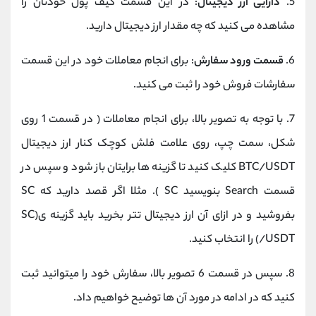
5.
دارایی ارز دیجیتال
: در این قسمت کیف پول خودتان را
مشاهده می کنید که چه مقدار ارز دیجیتال دارید.
6.
قسمت ورود سفارش
: برای انجام معاملات خود در این قسمت
سفارشات فروش خود را ثبت می کنید.
7.
با توجه به تصویر بالا، برای انجام معاملات ( در قسمت 1 روی
شکل، سمت چپ، روی علامت فلش کوچک کنار ارز دیجیتال
BTC/USDT کلیک کنید تا گزینه ها برایتان باز شود و سپس در
قسمت Search بنویسید SC ). مثلا اگر قصد دارید که SC
بفروشید و در ازای آن ارز دیجیتال تتر بخرید باید گزینه ی(SC
/USDT) را انتخاب کنید.
8.
سپس در قسمت 6 تصویر بالا، سفارش خود را میتوانید ثبت
کنید که در ادامه در مورد آن ها توضیح خواهیم داد.