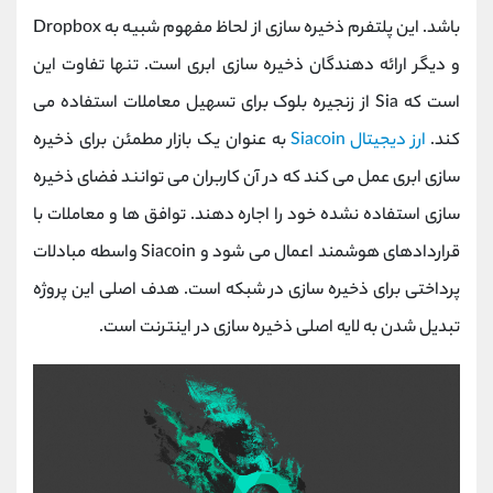
کانال بله
@alirezamehrabi_official
باشد. این پلتفرم ذخیره سازی از لحاظ مفهوم شبیه به Dropbox
و دیگر ارائه دهندگان ذخیره سازی ابری است. تنها تفاوت این
است که Sia از زنجیره بلوک برای تسهیل معاملات استفاده می
کند.
ارز دیجیتال Siacoin
به عنوان یک بازار مطمئن برای ذخیره
سازی ابری عمل می کند که در آن کاربران می توانند فضای ذخیره
سازی استفاده نشده خود را اجاره دهند. توافق ها و معاملات با
قراردادهای هوشمند اعمال می شود و Siacoin واسطه مبادلات
پرداختی برای ذخیره سازی در شبکه است. هدف اصلی این پروژه
تبدیل شدن به لایه اصلی ذخیره سازی در اینترنت است.