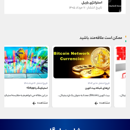
استراتژی باربل
تاریخ انتشار : ۷ مرداد ۱۴۰۵
ممکن است علاقه‌مند باشید
تاریخ انتشار : ۱۰ تیر ۱۴۰۴
تاریخ انتشار : ۴ خرداد ۱۴۰۱
ارزهای شبکه بیت ‌کوین
استیکینگ یا DApp؟
بیت‌ کوین (Bitcoin) عمدتا به ‌عنوان یک ارز دیجیتال...
در این مقاله می خواهیم به مقایسه استیکینگ و DApp...
مشاهده
مشاهده