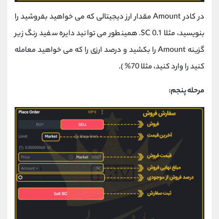
در کادر Amount مقدار ارز دیجیتالی که می خواهید بفروشید را
بنویسید، مثلا 0.1 SC. همینطور می توانید دایره سفید رنگ زیر
گزینه Amount را بکشید و درصد ارزی را که می خواهید معامله
کنید را وارد کنید، مثلا 70% ).
مرحله پنجم: