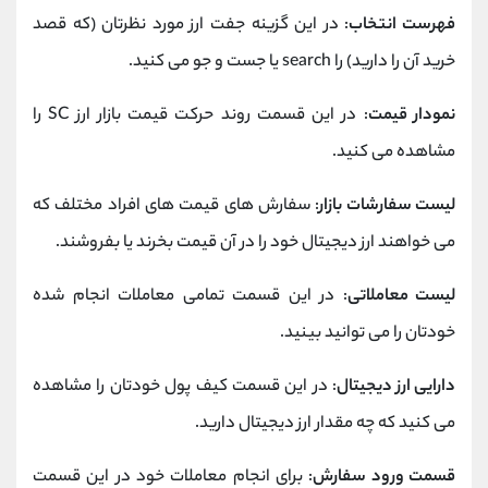
فهرست انتخاب
: در این گزینه جفت ارز مورد نظرتان (که قصد
خرید آن را دارید) را search یا جست و جو می کنید.
نمودار قیمت
: در این قسمت روند حرکت قیمت بازار ارز SC را
مشاهده می کنید.
لیست سفارشات بازار
: سفارش های قیمت های افراد مختلف که
می خواهند ارز دیجیتال خود را در آن قیمت بخرند یا بفروشند.
لیست معاملاتی
: در این قسمت تمامی معاملات انجام شده
خودتان را می توانید بینید.
دارایی ارز دیجیتال
: در این قسمت کیف پول خودتان را مشاهده
می کنید که چه مقدار ارز دیجیتال دارید.
قسمت ورود سفارش
: برای انجام معاملات خود در این قسمت