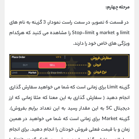
مرحله چهارم:
در قسمت 6 تصویر، در سمت راست نمودار، 3 گزینه به نام های
limit و market و Stop-limit را مشاهده می کنید که هرکدام
ویژگی های خاص خود را دارند.
گزینه Limit برای زمانی است که شما می خواهید سفارش گذاری
انجام دهید ( سفارش گذاری به این معنا که مثلا زمانی که ارز
دیجیتال SC به این مقدار رسید به این تعداد برایم بفروش).
گزینه Market برای زمانی است که شما می خواهید در همین
زمان و با قیمت فعلی فروش خودتان را انجام دهید. برای انجام