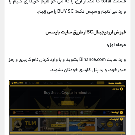
قسمت total ما مقدار ارزی را که می خواهیم خریداری کنیم را
وارد می کنیم و سپس دکمه BUY SC را می زنیم.
فروش ارز دیجیتال SC از طریق سایت بایننس
مرحله اول:
وارد سایت Binance.com بشوید و با وارد کردن نام کاربری و رمز
عبور خود، وارد پنل کاربری خودتان بشوید.