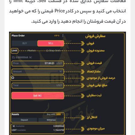
معاملات سفارش گذاری شده در قسمت Sell، گزینه limit را
انتخاب می کنید و سپس در کادر Price قیمتی را که می خواهید
در آن قیمت فروشتان را انجام دهید را وارد می کنید.