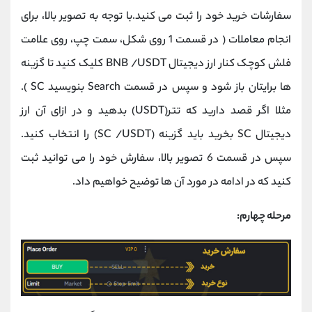
سفارشات خرید خود را ثبت می کنید.با توجه به تصویر بالا، برای
انجام معاملات ( در قسمت 1 روی شکل، سمت چپ، روی علامت
فلش کوچک کنار ارز دیجیتال BNB /USDT کلیک کنید تا گزینه
ها برایتان باز شود و سپس در قسمت Search بنویسید SC ).
مثلا اگر قصد دارید که تتر(USDT) بدهید و در ازای آن ارز
دیجیتال SC بخرید باید گزینه (SC /USDT) را انتخاب کنید.
سپس در قسمت 6 تصویر بالا، سفارش خود را می توانید ثبت
کنید که در ادامه در مورد آن ها توضیح خواهیم داد.
مرحله چهارم: