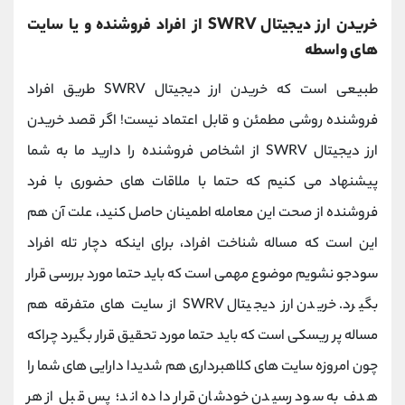
خریدن ارز دیجیتال SWRV از افراد فروشنده و یا سایت
های واسطه
طبیعی است که خریدن ارز دیجیتال SWRV طریق افراد
فروشنده روشی مطمئن و قابل اعتماد نیست! اگر قصد خریدن
ارز دیجیتال SWRV از اشخاص فروشنده را دارید ما به شما
پیشنهاد می کنیم که حتما با ملاقات های حضوری با فرد
فروشنده از صحت این معامله اطمینان حاصل کنید، علت آن هم
این است که مساله شناخت افراد، برای اینکه دچار تله افراد
سودجو نشویم موضوع مهمی است که باید حتما مورد بررسی قرار
بگیرد. خریدن ارز دیجیتال SWRV از سایت های متفرقه هم
مساله پر ریسکی است که باید حتما مورد تحقیق قرار بگیرد چراکه
چون امروزه سایت های کلاهبرداری هم شدیدا دارایی های شما را
هدف به سود رسیدن خودشان قرار داده اند؛ پس قبل از هر