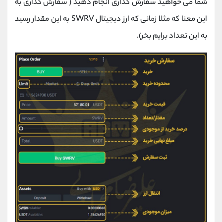
شما می خواهید سفارش گذاری انجام دهید ( سفارش گذاری به
این معنا که مثلا زمانی که ارز دیجیتال SWRV به این مقدار رسید
به این تعداد برایم بخر).