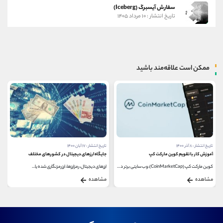
سفارش آیسبرگ (Iceberg)
تاریخ انتشار : ۱۰ مرداد ۱۴۰۵
ممکن است علاقه‌مند باشید
تاریخ انتشار : ۱۷ آبان ۱۴۰۰
تاریخ انتشار : ۱ آذر ۱۴۰۰
جایگاه ارزهای دیجیتال در کشورهای مختلف
شبکه OMG چیست؟
ارزهای دیجیتال، رمزارزها، ارز رمزنگاری شده یا...
شبکه OMG یک راه حل مقیاس پذیر لایه دو غیر محافظ...
مشاهده
مشاهده