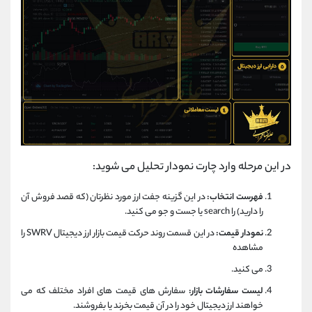
در این مرحله وارد چارت نمودار تحلیل می شوید:
فهرست انتخاب:
در این گزینه جفت ارز مورد نظرتان (که قصد فروش آن
را دارید) را search یا جست و جو می کنید.
نمودار قیمت:
در این قسمت روند حرکت قیمت بازار ارز دیجیتال SWRV را
مشاهده
می کنید.
لیست سفارشات بازار:
سفارش های قیمت های افراد مختلف که می
خواهند ارز دیجیتال خود را در آن قیمت بخرند یا بفروشند.