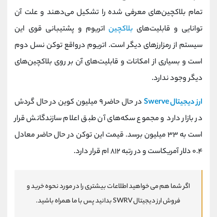
کانال بله
@alirezamehrabi_official
تمام بلاکچین‌های معرفی شده را تشکیل می‌دهند و علت آن
توانایی و قابلیت‌های
بلاکچین
اتریوم و پشتیبانی قوی این
سیستم از رمزارزهای دیگر است. اتریوم درواقع توکن نسل دوم
است و بسیاری از امکانات و قابلیت‌های آن بر روی بلاکچین‌های
دیگر وجود ندارد.
ارز دیجیتال Swerve
در حال حاضر ۹ میلیون کوین در حال گردش
در بازار دارد و مجموع سکه‌های آن طبق اعلام سازندگانش قرار
است به ۳۳ میلیون برسد. قیمت این توکن در حال حاضر معادل
۰.۴ دلار آمریکاست و در رتبه ۸۱۲ ام قرار دارد.
اگر شما هم می خواهید اطلاعات بیشتری را در مورد نحوه خرید و
فروش ارز دیجیتال SWRV بدانید پس با ما همراه باشید.