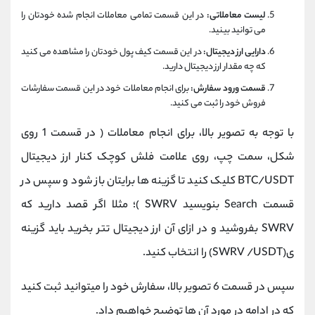
لیست معاملاتی:
در این قسمت تمامی معاملات انجام شده خودتان را
می توانید بینید.
دارایی ارز دیجیتال:
در این قسمت کیف پول خودتان را مشاهده می کنید
که چه مقدار ارز دیجیتال دارید.
قسمت ورود سفارش:
برای انجام معاملات خود در این قسمت سفارشات
فروش خود را ثبت می کنید.
با توجه به تصویر بالا، برای انجام معاملات ( در قسمت 1 روی
شکل، سمت چپ، روی علامت فلش کوچک کنار ارز دیجیتال
BTC/USDT کلیک کنید تا گزینه ها برایتان باز شود و سپس در
قسمت Search بنویسید SWRV )؛ مثلا اگر قصد دارید که
SWRV بفروشید و در ازای آن ارز دیجیتال تتر بخرید باید گزینه
ی(SWRV /USDT) را انتخاب کنید.
سپس در قسمت 6 تصویر بالا، سفارش خود را میتوانید ثبت کنید
که در ادامه در مورد آن ها توضیح خواهیم داد.