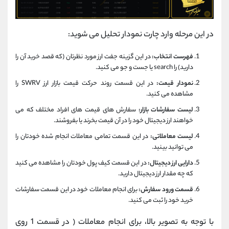
در این مرحله وارد چارت نمودار تحلیل می شوید:
فهرست انتخاب:
در این گزینه جفت ارز مورد نظرتان (که قصد خرید آن را
دارید) را search یا جست و جو می کنید.
نمودار قیمت:
در این قسمت روند حرکت قیمت بازار ارز SWRV را
مشاهده می کنید.
لیست سفارشات بازار:
سفارش های قیمت های افراد مختلف که می
خواهند ارز دیجیتال خود را در آن قیمت بخرند یا بفروشند.
لیست معاملاتی:
در این قسمت تمامی معاملات انجام شده خودتان را
می توانید بینید.
دارایی ارز دیجیتال:
در این قسمت کیف پول خودتان را مشاهده می کنید
که چه مقدار ارز دیجیتال دارید.
قسمت ورود سفارش:
برای انجام معاملات خود در این قسمت سفارشات
خرید خود را ثبت می کنید.
با توجه به تصویر بالا، برای انجام معاملات ( در قسمت 1 روی