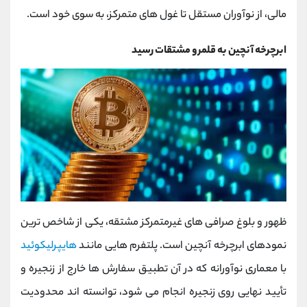
مالی، از نوآوران مستقل تا غول‌ های متمرکز، به سوی خود است.
ابرچرخه آنچین به قلمرو مشتقات رسید
ظهور و بلوغ صرافی ‌های غیرمتمرکز مشتقه، یکی از شاخص‌ ترین
نمودهای ابرچرخه آنچین است. پلتفرم ‌هایی مانند
هایپرلیکوئید
با معماری نوآورانه که در آن تطبیق سفارش‌ ها خارج از زنجیره و
تأیید نهایی روی زنجیره انجام می ‌شود، توانسته ا‌ند محدودیت‌