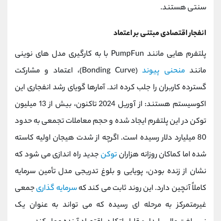
سنتی هستند.
انفجار اقتصادی مبتنی بر اعتماد
پلتفرم ‌هایی مانند PumpFun با به کارگیری مدل ‌های نوینی
مانند
منحنی پیوند
(Bonding Curve)، اعتماد و مشارکت
گسترده کاربران را جلب کرده ‌اند. آمارها گویای رشد انفجاری این
اکوسیستم هستند: از آوریل 2024 تاکنون، بیش از 13 میلیون
توکن در این پلتفرم ایجاد شده و حجم معاملات تجمعی به حدود
80 میلیارد دلار رسیده است. اگرچه از شدت هیجان اولیه کاسته
شده اما کماکان روزانه هزاران
توکن
جدید راه ‌اندازی می ‌شود که
نشان از زنده بودن، پویایی و بلوغ تدریجی مدل تأمین سرمایه
کاملاً آنچین دارد. این روند ثابت می کند که
سرمایه ‌گذاری
جمعی
غیرمتمرکز به مرحله ‌ای رسیده که می ‌تواند به عنوان یک