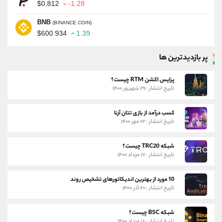
$0.812
-1.28
BNB
(BINANCE COIN)
$600.934
1.39
پر بازدیدترین ها
پرایس اکشن RTM چیست؟
تاریخ انتشار : ۲۹ شهریور ۱۴۰۰
کسب درآمد از بازی تتان آرنا
تاریخ انتشار : ۲۲ مهر ۱۴۰۰
شبکه TRC20 چیست؟
تاریخ انتشار : ۱۷ مرداد ۱۴۰۰
10 مورد از بهترین اندیکاتورهای تشخیص روند
تاریخ انتشار : ۲۰ آذر ۱۴۰۰
شبکه BSC چیست؟
تاریخ انتشار : ۱۸ مرداد ۱۴۰۰