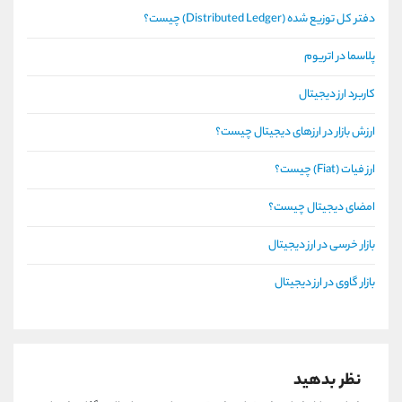
دفتر کل توزیع شده (Distributed Ledger) چیست؟
پلاسما در اتریوم
کاربرد ارز دیجیتال
ارزش بازار در ارزهای دیجیتال چیست؟
ارز فیات (Fiat) چیست؟
امضای دیجیتال چیست؟
بازار خرسی در ارز دیجیتال
بازار گاوی در ارز دیجیتال
نظر بدهید