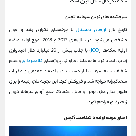
شفاف در حال شکل ‌گیری است.
سرچشمه‌ های نوین سرمایه آنچین
تاریخ بازار
ارزهای دیجیتال
با چرخه‌های تکراری رشد و افول
مشخص می‌شود. در سال‌های 2017 و 2018، موج اولیه عرضه
اولیه سکه‌ها (
ICO
) با جذب بیش از 20 میلیارد دلار، امیدواری
زیادی ایجاد کرد اما به دلیل فراوانی پروژه‌های
کلاهبرداری
و عدم
شفافیت، به سرعت با از دست دادن اعتماد عمومی و مقررات
سختگیرانه مواجه شد و فروکش کرد. این تجربه تلخ، زمینه را برای
ظهور مدل‌ های نوین و قابل اعتمادتر جمع‌ آوری سرمایه درون
زنجیره‌ ای فراهم آورد.
احیای عرضه اولیه با شفافیت آنچین