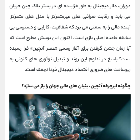
کانال بله
@alirezamehrabi_official
دوران، دلار دیجیتال به ‌طور فزاینده‌ ای در بستر بلاک ‌چین جریان
می‌ یابد و رقابت صرافی ‌های غیرمتمرکز با مدل‌ های متمرکز،
آینده مالی را به سمتی می ‌برد که شفافیت، کارایی و دسترسی بی
‌سابقه قاعده اصلی بازی است. اکنون این پرسش مطرح است که
آیا زمان جشن گرفتن برای آغاز رسمی «عصر آنچین» فرا رسیده
‌است؟ پاسخ در تداوم این روند و تبدیل نوآوری‌ های کنونی به
زیرساخت ‌های ضروری اقتصاد دیجیتال فردا نهفته است.
چگونه ابرچرخه آنچین، بنیان‌ های مالی جهان را باز می ‌سازد؟