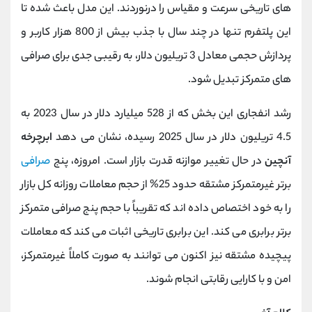
های تاریخی سرعت و مقیاس را درنوردند. این مدل باعث شده تا
این پلتفرم تنها در چند سال با جذب بیش از 800 هزار کاربر و
پردازش حجمی معادل 3 تریلیون دلار، به رقیبی جدی برای صرافی
‌های متمرکز تبدیل شود.
رشد انفجاری این بخش که از 528 میلیارد دلار در سال 2023 به
4.5 تریلیون دلار در سال 2025 رسیده، نشان می ‌دهد
ابرچرخه
آنچین
در حال تغییر موازنه قدرت بازار است. امروزه، پنج
صرافی
برتر غیرمتمرکز مشتقه حدود 25% از حجم معاملات روزانه کل بازار
را به خود اختصاص داده‌ اند که تقریباً با حجم پنج صرافی متمرکز
برتر برابری می کند. این برابری تاریخی اثبات می ‌کند که معاملات
پیچیده مشتقه نیز اکنون می‌ توانند به ‌صورت کاملاً غیرمتمرکز،
امن و با کارایی رقابتی انجام شوند.