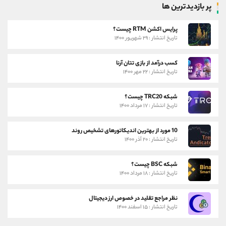
پر بازدیدترین ها
پرایس اکشن RTM چیست؟
تاریخ انتشار : ۲۹ شهریور ۱۴۰۰
کسب درآمد از بازی تتان آرنا
تاریخ انتشار : ۲۲ مهر ۱۴۰۰
شبکه TRC20 چیست؟
تاریخ انتشار : ۱۷ مرداد ۱۴۰۰
10 مورد از بهترین اندیکاتورهای تشخیص روند
تاریخ انتشار : ۲۰ آذر ۱۴۰۰
شبکه BSC چیست؟
تاریخ انتشار : ۱۸ مرداد ۱۴۰۰
نظر مراجع تقلید در خصوص ارز دیجیتال
تاریخ انتشار : ۱۵ اسفند ۱۴۰۰