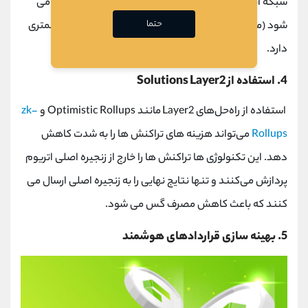
شبکه اتریوم در زمان‌ هایی که تراکنش ‌های کمتری انجام می
حتما
‌شود (مانند آخر هفته‌ها یا ساعات غیر پیک) هزینه ‌های کمتری
دارد.
4. استفاده از
Layer2
Solutions
استفاده از راه‌حل‌های
Layer2
مانند
Optimistic Rollups
و
zk-
Rollups
می‌تواند هزینه‌ های تراکنش‌ ها را به شدت کاهش
دهد. این تکنولوژی ‌ها تراکنش ‌ها را خارج از زنجیره اصلی اتریوم
پردازش می‌کنند و تنها نتایج نهایی را به زنجیره اصلی ارسال می
‌کنند که باعث کاهش مصرف گس می ‌شود.
5. بهینه‌ سازی قراردادهای هوشمند