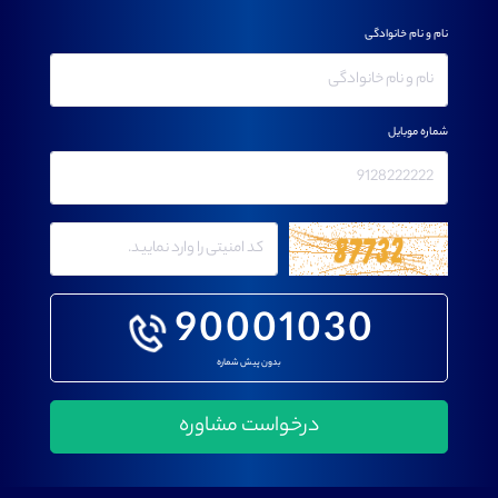
نام و نام خانوادگی
شماره موبایل
90001030
بدون پیش شماره