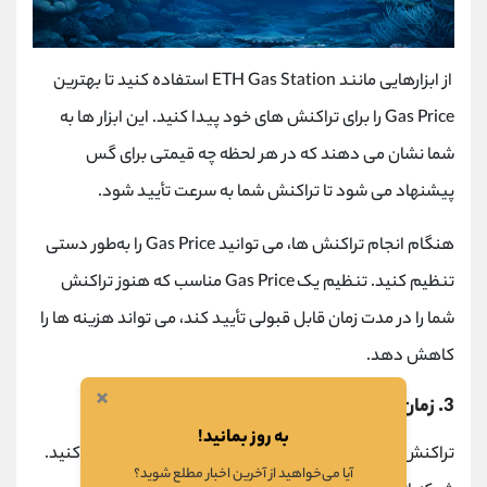
از ابزارهایی مانند
ETH Gas Station
استفاده کنید تا بهترین
Gas Price
را برای تراکنش ‌های خود پیدا کنید. این ابزار ها به
شما نشان می ‌دهند که در هر لحظه چه قیمتی برای گس
پیشنهاد می ‌شود تا تراکنش شما به سرعت تأیید شود.
هنگام انجام تراکنش‌ ها، می ‌توانید
Gas Price
را به‌طور دستی
تنظیم کنید. تنظیم یک
Gas Price
مناسب که هنوز تراکنش
شما را در مدت زمان قابل قبولی تأیید کند، می ‌تواند هزینه‌ ها را
کاهش دهد.
×
3. زمان‌ بندی تراکنش ‌ها
به روز بمانید!
تراکنش‌ های خود را در زمان ‌های کم ترافیک شبکه ارسال کنید.
آیا می‌خواهید از آخرین اخبار مطلع شوید؟