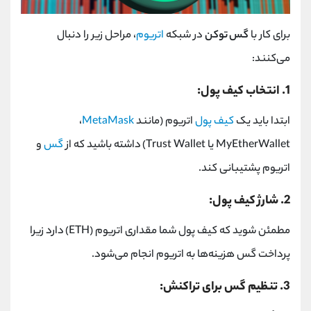
برای کار با
گس توکن
در شبکه
اتریوم
، مراحل زیر را دنبال
می‌کنند:
1. انتخاب کیف پول:
ابتدا باید یک
کیف پول
اتریوم (مانند
MetaMask
،
MyEtherWallet
یا
Trust Wallet
(
داشته باشید که از
گس
و
اتریوم پشتیبانی کند.
2. شارژ کیف پول:
مطمئن شوید که کیف پول شما مقداری اتریوم
(ETH)
دارد زیرا
پرداخت گس هزینه‌ها به اتریوم انجام می‌شود.
3. تنظیم گس برای تراکنش: