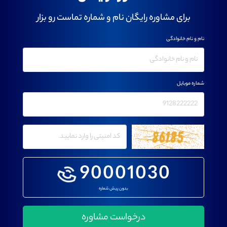
برای مشاوره رایگان نام و شماره تماست رو بزار
نام و نام خانوادگی
شماره موبایل
90001030
بدون پیش شماره