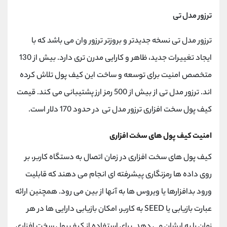
ترزور مدل تی
ترزور مدل تی نسخه جدیدتر و بروزتر ترزور وان می باشد که با
ایجاد تغییرات جدید، ظاهر و کارایی مدرن تری دارد. بیش از 130
متخصص امنیت برای توسعه و ساخت این کیف پول تلاش کرده
اند. ترزور مدل تی از بیش از 500 رمز ارز پشتیبانی می کند. قیمت
کیف پول سخت افزاری ترزور مدل تی در حدود 170 دلار است.
امنیت کیف پول های سخت افزاری
کیف پول های سخت افزاری در زمان اتصال به دستگاه کاربر، بر
روی داده ها رمزنگاری پیشرفته ای انجام می دهند که قابلیت
ورود بدافزارها یا ویروس ها به آنها از بین می رود. همچنین ارائه
عبارت بازیابی یا SEED به کاربر، امکان بازیابی دارایی ها در هر
زمان را به ایشان می دهد. برای استفاده از کیف پول سخت افزاری