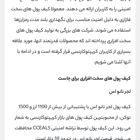
امنیتی را به کاربران ارائه می دهند. معمولا کیف پول های سخت
فازاری به دلیل امنیت مناسب، برای نگهداری بلند مدت رمزارزها
استفاده می شوند. شرکت های بزرگی به تولید کیف پول های
سخت افزاری پرداخته اند که محصولات قدرتمند انها، مورد علاقه
بسیاری از کاربران کریپتوکارنسی قرار گرفته است و در ادامه با
آنها آشنا می شویم.
کیف پول های سخت افزاری برای جاست
لجر نانو اس
کیف پول لجر نانو اس با پشتیبانی از بیش از 1100 ارز و 1500
توکن، از محبوبترین کیف پول های بازار کریپتوکارنسی به شمار
می رود. این کیف پول توسط تراشه امنیتی CCEAL5 محافظت
می شود. قیمت لجر نانو اس در حدود 59 دلار است.