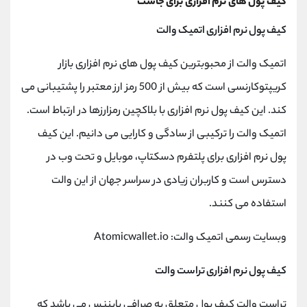
کیف پول های نرم افزاری برای جاست
کیف پول نرم افزاری اتمیک والت
اتمیک والت از محبوبترین کیف پول های نرم افزاری بازار
کریپتوکارنسی است که بیش از 500 رمز ارز معتبر را پشتیبانی می
کند. این کیف پول نرم افزاری با بلاکچین رمزارزها در ارتباط است.
اتمیک والت را ترکیبی از سادگی و کارایی می دانیم. این کیف
پول نرم افزاری برای پلتفرم دسکتاپ، موبایل و تحت وب در
دسترس است و کاربران زیادی در سراسر جهان از این والت
استفاده می کنند.
وبسایت رسمی اتمیک والت: Atomicwallet.io
کیف پول نرم افزاری تراست والت
تراست والت کیف پول متعلق به صرافی بایننس می باشد که