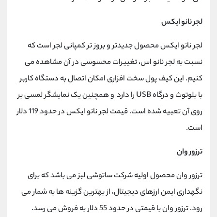
لجر نانو ایکس
لجر نانو ایکس محصول جدیدتر و بروز تر کمپانی لجر است که
نسبت به لجر نانو اس، تغییرات محسوسی در آن مشاهده می
کنیم. این کیف پول سخت افزاری امکان اتصال به دستگاه کاربر
با بلوتوث و درگاه USB را دارد و همچنین یک نمایشگر لمسی بر
روی آن تعبیه شده است. قیمت لجر نانو ایکس در حدود 119 دلار
است.
ترزور وان
ترزور وان محصول اولیه شرکت ساتوشی لبز می باشد که برای
نگهداری ایمن ارزهای دیجیتال، از بهترین گزینه ها به شمار می
رود. ترزور وان با قیمتی در حدود 55 دلار به فروش می رسد.