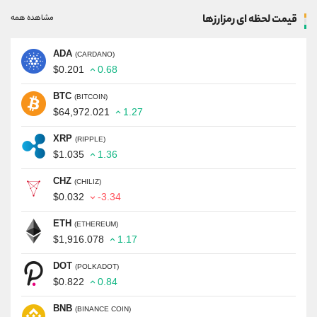
قیمت لحظه ای رمزارزها
مشاهده همه
ADA
(CARDANO)
$0.201
0.68
BTC
(BITCOIN)
$64,972.021
1.27
XRP
(RIPPLE)
$1.035
1.36
CHZ
(CHILIZ)
$0.032
-3.34
ETH
(ETHEREUM)
$1,916.078
1.17
DOT
(POLKADOT)
$0.822
0.84
BNB
(BINANCE COIN)