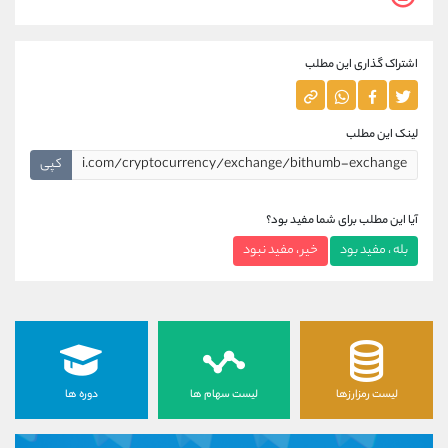
اشتراک گذاری این مطلب
لینک این مطلب
کپی
آیا این مطلب برای شما مفید بود؟
بله ، مفید بود
خیر ، مفید نبود
لیست رمزارزها
لیست سهام ها
دوره ها