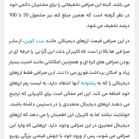
می باشد. البته این صرافی تخفیفاتی را برای مشتریان دائمی خود
در نظر گرفته است که همین مبلغ کم نیز مشمول 50 تا 100
درصد تخفیف می شود.
در این صرافی قیمت ارزهای دیجیتالی مانند
بیت کوین
، از سایر
صرافی ها بالاتر است که کاربران علت این گرانی را حرفه ای تر
بودن صرافی های کره ای و همچنین امکاناتی مانند امنیت بسیار
زیاد و امکان برداشت فوری می دانند. این صرافی فقط ارزهای
دیجیتالی را که به
پشتوانه
آنها اعتقاد دارد، به لیست رمز ارزهای
خود اضافه می کند. این امر ممکن است برای کاربرانی که ترجیح
می دهند ارزهای دیجیتال متعددی را در دسترس داشته باشند،
خوشایند نباشد اما به کاربران این اطمینان را می دهد که ارزهای
دیجیتال معتبری در این صرافی وجود دارد. ارزهایی که وارد این
صرافی می شوند، پس از ورود خود با جهش قیمتی بزرگی روبرو