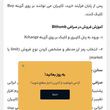
پس از پایان فرآیند خرید، کاربران می توانند بر روی گزینه Buy
کلیک کنند.
آموزش فروش در صرافی Bithumb
۱- ورود به پنل کاربری و کلیک بر روی گزینه Xchange
۲- انتخاب رمز ارز مدنظر و مشخص کردن نوع فروش (limit یا
market)
×
سخن پایانی
به روز بمانید!
صرافی Bithumb
به دلیل تحریم های موجود از کاربران ایرانی
آیا می‌خواهید از آخرین اخبار مطلع شوید؟
پشتیبانی نمی کند، بنابراین کاربران ایرانی باید از طریق نرم افزار
حتما
تغییر ای پی استفاده کنند. همچنین در هنگام ثبت نام، کاربران
ایرانی باید یک شماره تلفن غیر ایرانی را وارد کنند.
صرافی بیت