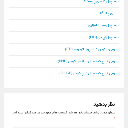
کیف پول کاغذی چیست؟
امضای چندگانه
کیف پول سخت افزاری
کیف پول اچ دی (HD)
معرفی بهترین کیف پول اتریوم(ETH)
معرفی انواع کیف پول بایننس کوین (BNB)
معرفی انواع کیف پول دوج کوین (DOGE)
نظر بدهید
شماره موبایل شما منتشر نخواهد شد.
قسمت های مورد نیاز علامت گذاری شده اند
*