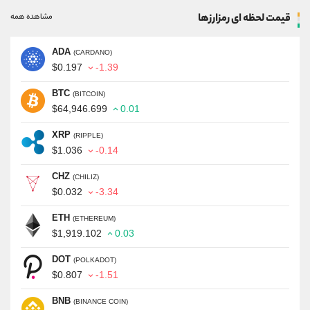
قیمت لحظه ای رمزارزها
مشاهده همه
ADA
(CARDANO)
$0.197
-1.39
BTC
(BITCOIN)
$64,946.699
0.01
XRP
(RIPPLE)
$1.036
-0.14
CHZ
(CHILIZ)
$0.032
-3.34
ETH
(ETHEREUM)
$1,919.102
0.03
DOT
(POLKADOT)
$0.807
-1.51
BNB
(BINANCE COIN)