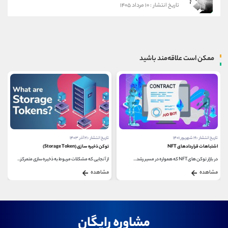
تاریخ انتشار : ۱۰ مرداد ۱۴۰۵
ممکن است علاقه‌مند باشید
تاریخ انتشار : ۱۹ شهریور ۱۴۰۱
تاریخ انتشار : ۲۱ آذر ۱۴۰۳
اشتباهات قراردادهای NFT
توکن ذخیره سازی (Storage Token)
در بازار توکن‌ های NFT که همواره در مسیر رشد...
از آنجایی که مشکلات مربوط به ذخیره سازی متمرکز...
مشاهده
مشاهده
مشاوره رایگان