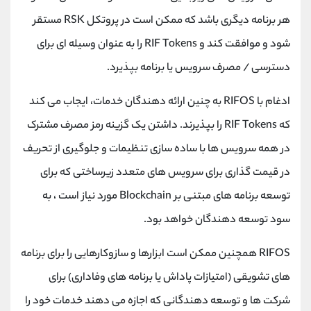
کانال بله
@alirezamehrabi_official
هر برنامه دیگری باشد که ممکن است در پروتکل RSK مستقر
شود و موافقت کند و RIF Tokens را به عنوان وسیله ای برای
دسترسی / مصرف سرویس یا برنامه بپذیرد.
ادغام با RIFOS به چنین ارائه دهندگان خدمات، ایجاب می کند
که RIF Tokens را بپذیرند. داشتن یک گزینه رمز مصرف مشترک
در همه سرویس ها با ساده سازی تنظیمات و جلوگیری از تحریف
در قیمت گذاری برای سرویس های متعدد زیرساختی که برای
توسعه برنامه های مبتنی بر Blockchain مورد نیاز است ، به
سود توسعه دهندگان خواهد بود.
RIFOS همچنین ممکن است ابزارها و سازوکارهایی را برای برنامه
های تشویقی (امتیازات پاداش یا برنامه های وفاداری) برای
شرکت ها و توسعه دهندگانی که اجازه می دهند خدمات خود را