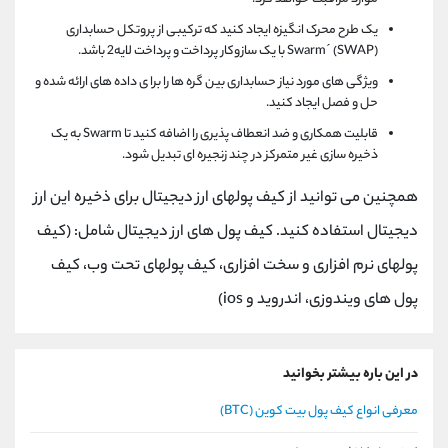
یک طرح محرک انگیزه ایجاد کنید که ترکیبی از پروتکل حسابداری
Swarm´ (SWAP) با یک سازوکار پرداخت و پرداخت لایه2 باشد.
ویژگی های مورد نیاز حسابداری بین گره ها را برا ی داده های ارائه شده و
حل و فصل ایجاد کنید.
قابلیت همکاری و ضد انعطاف پذیری را اضافه کنید تا Swarm به یک
ذخیره سازی غیر متمرکز در چند زنجیره ای تبدیل شود.
همچنین می توانید از کیف پولهای ارز دیجیتال برای ذخیره این ارز
دیجیتال استفاده کنید. کیف پول های ارز دیجیتال شامل: (کیف
پولهای نرم افزاری و سخت افزاری، کیف پولهای تحت وب، کیف
پول های ویندوزی، اندروید و ios)
در این باره بیشتر بخوانید
معرفی انواع کیف پول بیت کوین (BTC)