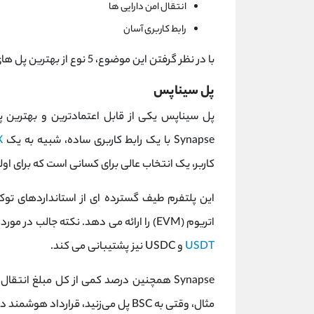
انتقال امن دارایی ها
رابط کاربری آسان
با در نظر گرفتن این موضوع، 5 نوع از بهترین پل های کراس چین را معرفی می کنیم.
پل سیناپس
پل سیناپس یکی از قابل اعتمادترین و بهترین 
Synapse با یک رابط کاربری ساده، شبیه به یک
X
کاربر، یک انتخاب عالی برای کسانی است که برای اول
این پلتفرم طیف گسترده ای از استانداردهای تو
اتریوم (EVM) را ارائه می دهد. نکته جالب در مورد Synapse این است که از بسیاری ارزهای رمزپایه محبوب مانند
USDT
و USDC نیز پشتیبانی می کند.
Synapse همچنین درصد کمی از کل مبلغ انتق
مثال، وقتی به BSC پل می‌زنید، قرارداد هوشمند در