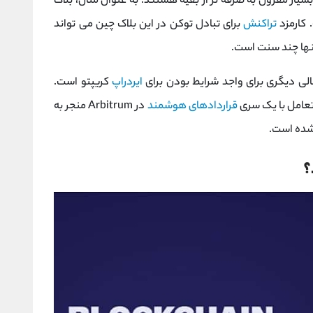
سیار مقرون به صرفه تر از بقیه هستند. به عنوان مثال، بلاک
 کارمزد
تراکنش
برای تبادل توکن در این بلاک چین می تواند
الی دیگری برای واجد شرایط بودن برای
ایردراپ
کریپتو است.
قراردادهای هوشمند
در Arbitrum منجر به
؟