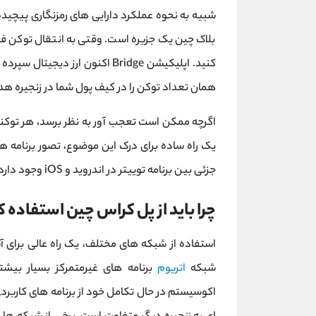
شبیه به نحوه عملکرد دارایی های رمزنگاری پیچیده
بلاک چین یک جزیره است. وقتی به انتقال توکن فکر
کنید. اپلیکیشن Bridge اکنون ارز دیجیتال سپرده گذاری شده را در استخر
همان تعداد توکن را در کیف پول شما در زنجیره هدف
اگرچه ممکن است تعجب آور به نظر برسد، هر توکن
یک راه ساده برای درک این موضوع، تصور برنامه ه
جزئی بین برنامه توییتر در اندروید و iOS وجود دارد اما این تفاوت ها کاربران نهایی را آزار نمی دهد.
چرا باید از پل کراس چین استفاده 
استفاده از شبکه های مختلف، یک راه عالی برای آش
شبکه
اتریوم
برنامه های غیرمتمرکز بسیار بیشت
اکوسیستم در حال تکامل خود از برنامه های کاربرد