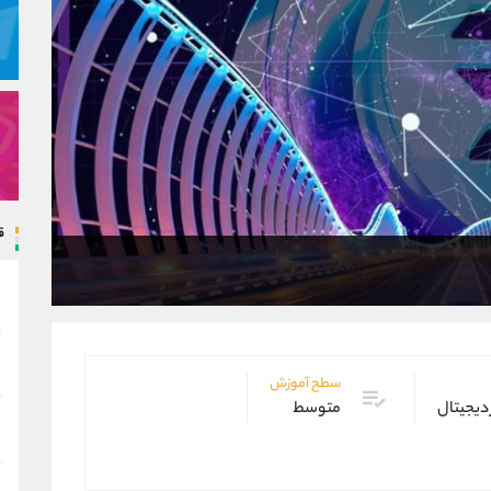
ق
سطح آموزش
 دیجیتال
متوسط