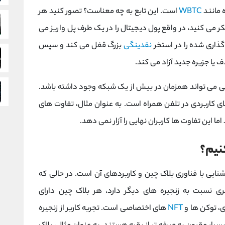
 مانند
WBTC
است. این تابع به چه معناست؟ تصور کنید هر
 می کنید، در واقع پول دیجیتال را در یک طرف پل واریز می
نقدینگی
بزرگ قفل می کند و سپس
 یا جزیره جدید آزاد می کند.
ی می تواند همزمان در بیش از یک شبکه وجود داشته باشد.
ای کاربردی در تلفن همراه است. به عنوان مثال، تفاوت های
کنیم؟
نایی با فناوری بلاک چین و کاربردهای آن است. در حالی که
ری نسبت به زنجیره های دیگر دارد، هر بلاک چین دارای
ی، توکن ها و
NFT
های اختصاصی است. تجربه کاربر از زنجیره