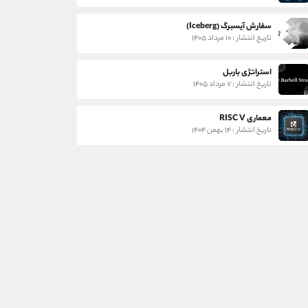
سفارش آیسبرگ (Iceberg)
تاریخ انتشار : ۱۰ مرداد ۱۴۰۵
استراتژی باربل
تاریخ انتشار : ۷ مرداد ۱۴۰۵
معماری RISC V
تاریخ انتشار : ۱۴ بهمن ۱۴۰۴