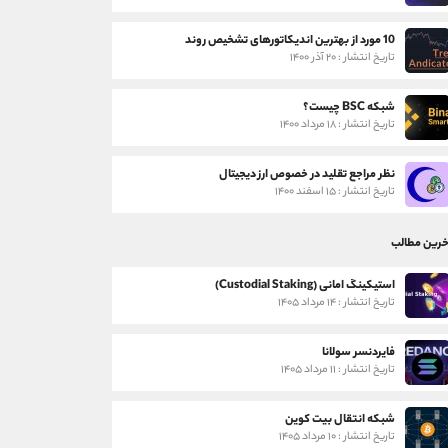
10 مورد از بهترین اندیکاتورهای تشخیص روند
تاریخ انتشار : ۲۰ آذر ۱۴۰۰
شبکه BSC چیست؟
تاریخ انتشار : ۱۸ مرداد ۱۴۰۰
نظر مراجع تقلید در خصوص ارز دیجیتال
تاریخ انتشار : ۱۵ اسفند ۱۴۰۰
خرین مطالب
استیکینگ امانی (Custodial Staking)
تاریخ انتشار : ۱۴ مرداد ۱۴۰۵
فایردنسر سولانا
تاریخ انتشار : ۱۱ مرداد ۱۴۰۵
شبکه انتقال بیت کوین
تاریخ انتشار : ۱۰ مرداد ۱۴۰۵