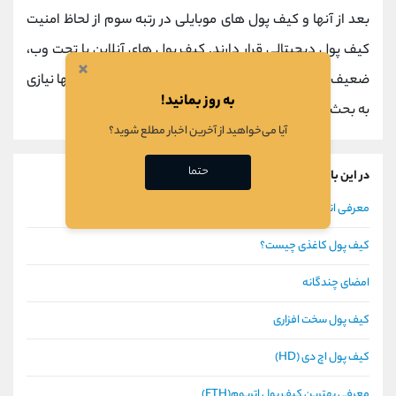
بعد از آنها و کیف پول های موبایلی در رتبه سوم از لحاظ امنیت
کیف پول دیجیتالی قرار دارند. کیف پول های آنلاین یا تحت وب،
×
ضعیف ترین عملکرد امنیتی را داشته و در مورد امنیت آنها نیازی
به روز بمانید!
به بحث نیست.
آیا می‌خواهید از آخرین اخبار مطلع شوید؟
حتما
در این باره بیشتر بخوانید
معرفی انواع کیف پول بیت کوین (BTC)
کیف پول کاغذی چیست؟
امضای چندگانه
کیف پول سخت افزاری
کیف پول اچ دی (HD)
معرفی بهترین کیف پول اتریوم(ETH)