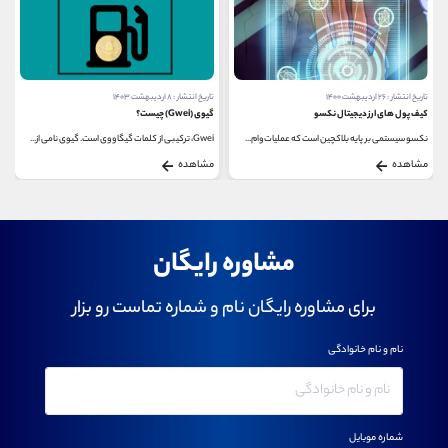
تاریخ انتشار : ۲۶ اردیبهشت ۱۴۰۰
تاریخ انتشار : ۸ اردیبهشت ۱۴۰۳
کیف پول های ارز دیجیتال نکسو
گیوی (Gwei) چیست؟
نکسو سیستمی بر پایه بلاکچین است که عملیات وام...
Gwei، ترکیبی از کلمات گیگا و وی است. گیوی نامی از...
مشاهده
مشاهده
مشاوره رایگان
برای مشاوره رایگان نام و شماره تماست رو بزار
نام و نام خانوادگی
شماره موبایل