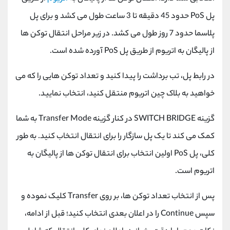
پل
PoS
حدود 45 دقیقه تا 3 ساعت طول می کشد و برای پل
پلاسما حدود 7 روز طول می کشد. در زیر مراحل انتقال توکن ها
از پالیگان به اتریوم از طریق پل
PoS
آورده شده است.
در رابط پل، تب برداشت را پیدا کنید و تعداد توکن هایی را که می
خواهید به بلاک چین اتریوم منتقل کنید، انتخاب نمایید.
گزینه
SWITCH BRIDGE
در کنار گزینه
Transfer Mode
به شما
کمک می کند تا یک پل سازگار را برای انتقال انتخاب کنید. به طور
کلی، پل
PoS
اولین انتخاب برای انتقال توکن ها از پالیگان به
اتریوم است.
پس از انتخاب تعداد توکن ها، بر روی
Transfer
کلیک نموده و
سپس
Continue
را در اعلان بعدی انتخاب کنید؛ قبل از ادامه،