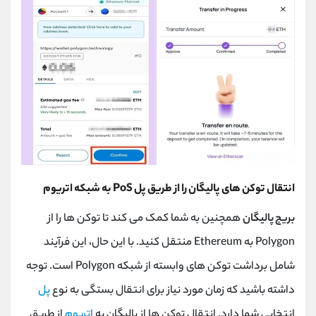
انتقال توکن های پالیگان را از طریق پل
PoS
به شبکه اتریوم
بریج پالیگان
همچنین به شما کمک می کند تا توکن ها را از
Polygon
به
Ethereum
منتقل کنید. با این حال، این فرآیند
شامل برداشت توکن های وابسته از شبکه
Polygon
است. توجه
داشته باشید که زمان مورد نیاز برای انتقال بستگی به نوع
پل
انتخابی شما دارد. انتقال توکن ها از پالیگان به
اتریوم
از طریق