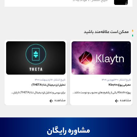
تاریخ انتشار : ۷ مرداد ۱۴۰۵
ممکن است علاقه‌مند باشید
تاریخ انتشار : ۳۰ فروردین ۱۴۰۲
تاریخ انتشار : ۱۶ اردیبهشت ۱۴۰۰
معرفی پروژه Klaytn
تحلیل ارز دیجیتال تتا (THETA)
پروژه Klaytn یکی از پلتفرم های محبوب و دوست داشتنی...
برای بررسی و تحلیل ارز دیجیتال تتا (THETA) تا پایان...
مشاهده
مشاهده
مشاوره رایگان