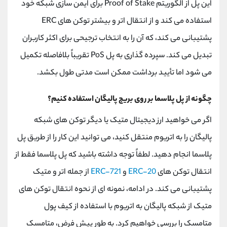
این پل از الگوریتم
Proof of Stake
برای ایمن سازی شبکه خود
استفاده می کند و از انتقال اتر و بیشتر توکن های
ERC
پشتیبانی می کند، که آن را به انتخاب ترجیحی برای اکثر کاربران
تبدیل می کند. سپرده گذاری به پل
PoS
تقریباً بلافاصله تکمیل
می شود اما تأیید برداشت ممکن است مدتی طول بکشد.
چگونه از پل پلاسما بر روی بریج پالیگان استفاده کنیم؟
اگر می خواهید ارز دیجیتال متیک یا دیگر توکن های شبکه
پالیگان را به اتریوم منتقل کنید، می توانید این کار را از طریق پل
پلاسما انجام دهید. لطفاً توجه داشته باشید که پل پلاسما فقط از
انتقال توکن های
ERC-20
و
ERC-721
از جمله اتر و متیک
پشتیبانی می کند. در ادامه، نمونه ای از نحوه انتقال توکن های
متیک از شبکه پالیگان به اتریوم با استفاده از کیف پول
متامسک را بررسی خواهیم کرد. به طور پیش فرض، متامسک