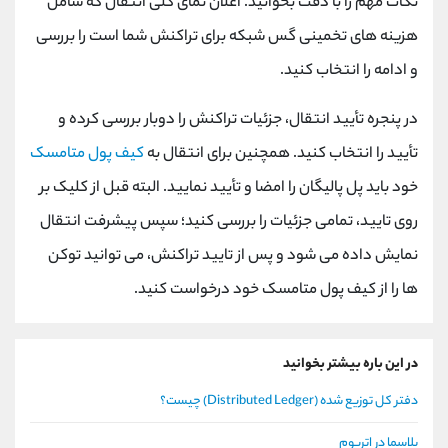
نکات مهم را با دقت بخوانید. اعلان نمای کلی انتقال که شامل
هزینه های تخمینی گس شبکه برای تراکنش شما است را بررسی
و ادامه را انتخاب کنید.
در پنجره تأیید انتقال، جزئیات تراکنش را دوبار بررسی کرده و
تأیید را انتخاب کنید. همچنین برای انتقال به
کیف پول متامسک
خود باید پل پالیگان را امضا و تأیید نمایید. البته قبل از کلیک بر
روی تایید، تمامی جزئیات را بررسی کنید؛ سپس پیشرفت انتقال
نمایش داده می شود و پس از تایید تراکنش، می توانید توکن
ها را از کیف پول متامسک خود درخواست کنید.
در این باره بیشتر بخوانید
دفتر کل توزیع شده (Distributed Ledger) چیست؟
پلاسما در اتریوم