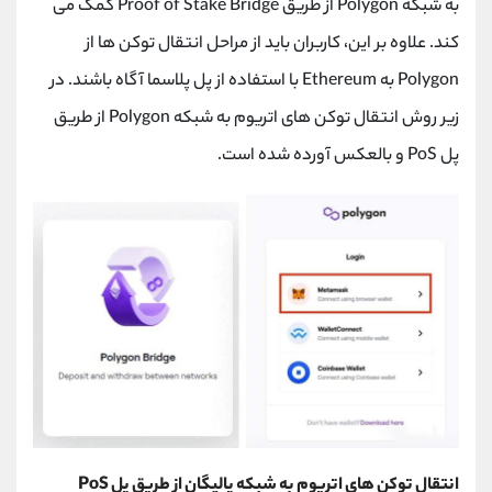
به شبکه
Polygon
از طریق
Proof of Stake Bridge
کمک می
کند. علاوه بر این، کاربران باید از مراحل انتقال توکن ها از
Polygon
به
Ethereum
با استفاده از پل پلاسما آگاه باشند. در
زیر روش انتقال توکن های اتریوم به شبکه
Polygon
از طریق
پل
PoS
و بالعکس آورده شده است.
انتقال توکن های اتریوم به شبکه پالیگان از طریق پل
PoS