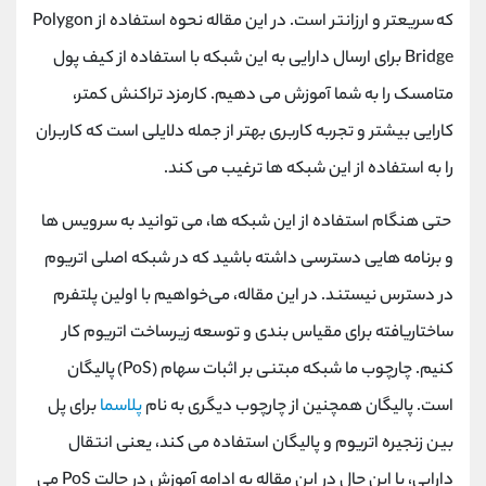
کانال بله
@alirezamehrabi_official
که سریعتر و ارزانتر است. در این مقاله نحوه استفاده از
Polygon
Bridge
برای ارسال دارایی به این شبکه با استفاده از کیف پول
متامسک را به شما آموزش می دهیم. کارمزد تراکنش کمتر،
کارایی بیشتر و تجربه کاربری بهتر از جمله دلایلی است که کاربران
را به استفاده از این شبکه ها ترغیب می کند.
حتی هنگام استفاده از این شبکه ها، می توانید به سرویس ها
و برنامه هایی دسترسی داشته باشید که در شبکه اصلی اتریوم
در دسترس نیستند. در این مقاله، می‌خواهیم با اولین پلتفرم
ساختاریافته برای مقیاس‌ بندی و توسعه زیرساخت اتریوم کار
کنیم. چارچوب ما شبکه مبتنی بر اثبات سهام
(PoS)
پالیگان
است. پالیگان همچنین از چارچوب دیگری به نام
پلاسما
برای پل
بین زنجیره اتریوم و پالیگان استفاده می کند، یعنی انتقال
دارایی، با این حال در این مقاله به ادامه آموزش در حالت
PoS
می