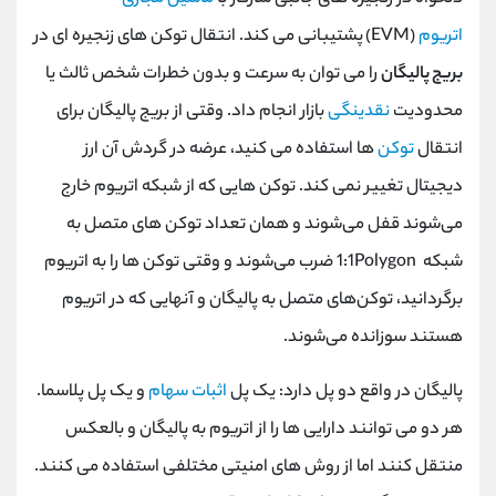
اتریوم
(EVM)
پشتیبانی می کند. انتقال توکن های زنجیره ای در
بریج پالیگان
را می توان به سرعت و بدون خطرات شخص ثالث یا
محدودیت
نقدینگی
بازار انجام داد. وقتی از بریج پالیگان برای
انتقال
توکن
ها استفاده می کنید، عرضه در گردش آن ارز
دیجیتال تغییر نمی کند. توکن ‌هایی که از شبکه اتریوم خارج
می‌شوند قفل می‌شوند و همان تعداد توکن ‌های متصل به
شبکه
Polygon
1:1 ضرب می‌شوند و وقتی توکن‌ ها را به اتریوم
برگردانید، توکن‌های متصل به پالیگان و آنهایی که در اتریوم
هستند سوزانده می‌شوند.
پالیگان در واقع دو پل دارد: یک پل
اثبات سهام
و یک پل پلاسما.
هر دو می توانند دارایی ها را از اتریوم به پالیگان و بالعکس
منتقل کنند اما از روش های امنیتی مختلفی استفاده می کنند.