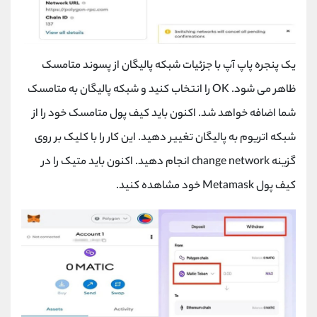
یک پنجره پاپ آپ با جزئیات شبکه پالیگان از پسوند متامسک
ظاهر می شود.
OK
را انتخاب کنید و شبکه پالیگان به متامسک
شما اضافه خواهد شد. اکنون باید کیف پول متامسک خود را از
شبکه اتریوم به پالیگان تغییر دهید. این کار را با کلیک بر روی
گزینه
change network
انجام دهید. اکنون باید متیک را در
کیف پول
Metamask
خود مشاهده کنید.