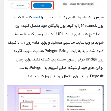
سپس از شما خواسته می شود که پیامی را
امضا
کنید تا کیف
پول
Metamsk
را به کیف پول پالیگان خود متصل کنید؛ این
امضا هیچ هزینه ای ندارد.
URL
را دوبار بررسی کنید تا مطمئن
شوید در وب سایت مناسبی هستید و برای ادامه روی
Sign
کلیک
کنید. شما باید به رابط
Polygon Bridge
هدایت شوید. اگر نه،
روی
Bridge
در نوار منوی سمت چپ کلیک کنید. برای ارسال
توکن های خود از شبکه اصلی اتریوم به
Polygon
، به تب
Deposit
بروید. برای انتقال روی نام رمز کلیک کنید.