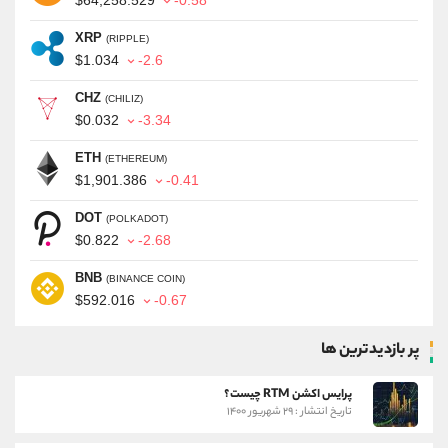
XRP
(RIPPLE)
$1.034
-2.6
CHZ
(CHILIZ)
$0.032
-3.34
ETH
(ETHEREUM)
$1,901.386
-0.41
DOT
(POLKADOT)
$0.822
-2.68
BNB
(BINANCE COIN)
$592.016
-0.67
پر بازدیدترین ها
پرایس اکشن RTM چیست؟
تاریخ انتشار : ۲۹ شهریور ۱۴۰۰