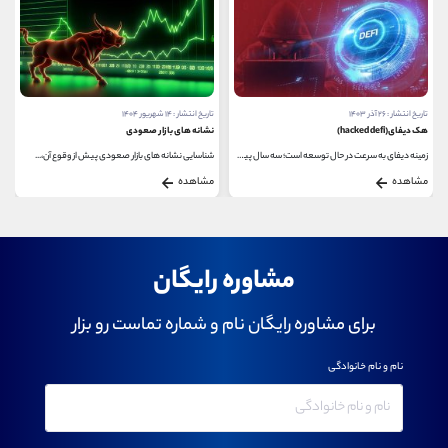
تاریخ انتشار : ۲۶ آذر ۱۴۰۳
تاریخ انتشار : ۱۴ شهریور ۱۴۰۴
هک دیفای(hacked defi)
نشانه های بازار صعودی
زمینه دیفای به سرعت در حال توسعه است؛ سه سال پیش...
شناسایی نشانه های بازار صعودی پیش از وقوع آن،...
مشاهده
مشاهده
مشاوره رایگان
برای مشاوره رایگان نام و شماره تماست رو بزار
نام و نام خانوادگی