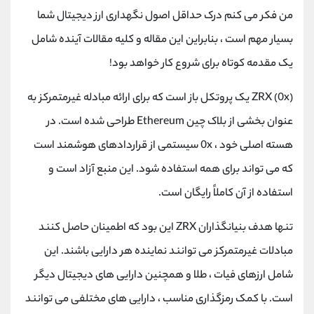
کانال بله
@alirezamehrabi_official
من فکر می کنم درک حداقل اصول نگهداری ارز دیجیتال شما
بسیار مهم است ، بنابراین این مقاله و کلیه مقالات آینده شامل
یک مقدمه کوتاه برای شروع کار خواهد بود!
ZRX (0x) یک پروتکل باز است که برای ارائه مبادله غیرمتمرکز به
عنوان بخشی از بلاک چین Ethereum طراحی شده است. در
هسته اصلی خود ، 0x سیستمی از قراردادهای هوشمند است
که می تواند برای همه استفاده شود. این منبع آزاد است و
استفاده از آن کاملاً رایگان است.
تنها هدف بنیانگذاران ZRX این بود که اطمینان حاصل کنند
مبادلات غیرمتمرکز می توانند نماینده هر دارایی باشند. این
شامل ارزهای فیات ، طلا و همچنین دارایی های دیجیتال دیگر
است. با کمک رمزگذاری مناسب ، دارایی های مختلفی می توانند