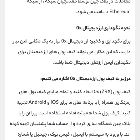
معاملات در بلاک چین توسط معدنچیان شبکه ، از شبکه
Ethereum دریافت می شود.
نحوه نگهداری ارز دیجیتال 0x
برای نگهداری و ذخیره ارز دیجیتال 0x نیاز به یک مکانی امن نیاز
دارید، که این مکان می تواند کیف پول های ارز دیجیتال برای
نگهداری ایمن ارزهای دیجیتال شما باشد.
در زیر به کیف پول ارز دیجیتال 0x اشاره می کنیم:
کیف پول 0x (ZRX) ایجاد کنید و تمام مزایای کیف پول های
رمزنگاری همراه را با برنامه های ما برای iOS و Android تجربه
کنید. کیف پول شما همیشه آماده استفاده است زیرا آن را با
بلاک چین همگام سازی کرده و از حساب شما پشتیبان تهیه کرده
اند. با ورود به سیستم با ایمیل ، فیس بوک ، جیمیل یا شماره