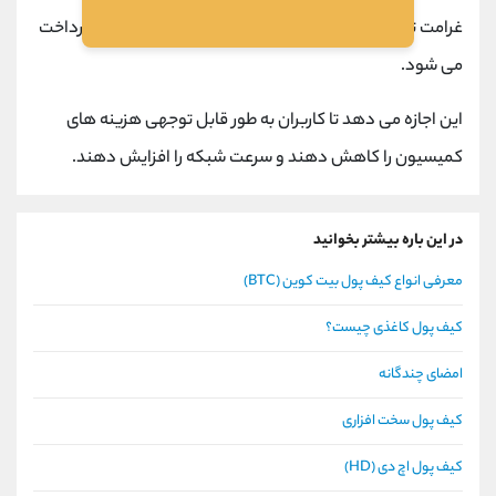
غرامت تسهیل این مبادله ، به یک رلهر هزینه ای در ZRX پرداخت
می شود.
این اجازه می دهد تا کاربران به طور قابل توجهی هزینه های
کمیسیون را کاهش دهند و سرعت شبکه را افزایش دهند.
در این باره بیشتر بخوانید
معرفی انواع کیف پول بیت کوین (BTC)
کیف پول کاغذی چیست؟
امضای چندگانه
کیف پول سخت افزاری
کیف پول اچ دی (HD)