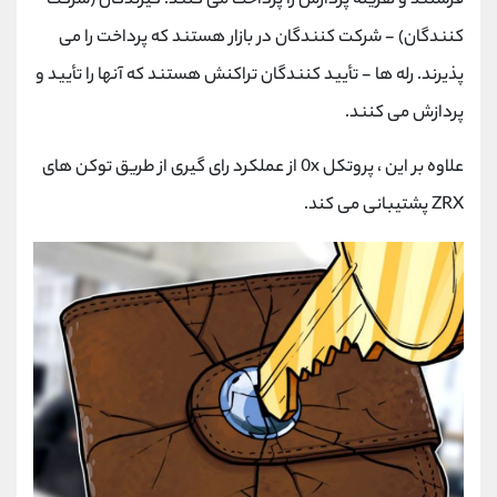
فرستند و هزینه پردازش را پرداخت می کنند. گیرندگان (شرکت
کنندگان) - شرکت کنندگان در بازار هستند که پرداخت را می
پذیرند. رله ها - تأیید کنندگان تراکنش هستند که آنها را تأیید و
پردازش می کنند.
علاوه بر این ، پروتکل 0x از عملکرد رای گیری از طریق توکن های
ZRX پشتیبانی می کند.