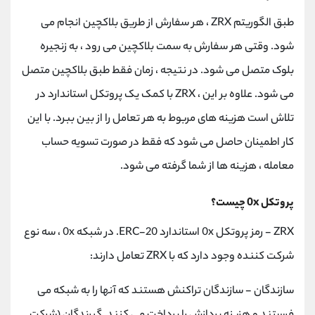
طبق الگوریتم ZRX ، هر سفارش از طریق بلاکچین انجام می
شود. وقتی هر سفارش به سمت بلاکچین می رود ، به زنجیره
بلوک متصل می شود. در نتیجه ، زمان فقط طبق بلاکچین متصل
می شود. علاوه بر این ، ZRX با کمک یک پروتکل استاندارد در
تلاش است هزینه های مربوط به هر تعامل را از بین ببرد. با این
کار اطمینان حاصل می شود که فقط در صورت تسویه حساب
معامله ، هزینه ها از شما گرفته می شود.
پروتکل 0x چیست؟
ZRX - رمز پروتکل 0x استاندارد ERC-20. در شبکه 0x ، سه نوع
شرکت کننده وجود دارد که با ZRX تعامل دارند:
سازندگان - سازندگان تراکنش هستند که آنها را به شبکه می