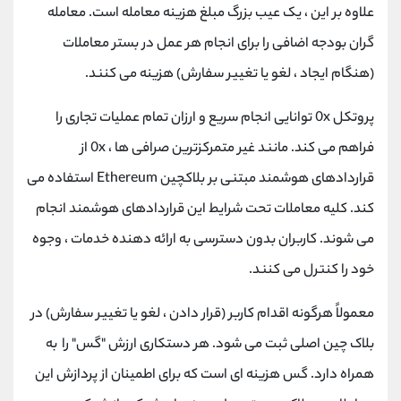
علاوه بر این ، یک عیب بزرگ مبلغ هزینه معامله است. معامله
گران بودجه اضافی را برای انجام هر عمل در بستر معاملات
(هنگام ایجاد ، لغو یا تغییر سفارش) هزینه می کنند.
پروتکل 0x توانایی انجام سریع و ارزان تمام عملیات تجاری را
فراهم می کند. مانند غیر متمرکزترین صرافی ها ، 0x از
قراردادهای هوشمند مبتنی بر بلاکچین Ethereum استفاده می
کند. کلیه معاملات تحت شرایط این قراردادهای هوشمند انجام
می شوند. کاربران بدون دسترسی به ارائه دهنده خدمات ، وجوه
خود را کنترل می کنند.
معمولاً هرگونه اقدام کاربر (قرار دادن ، لغو یا تغییر سفارش) در
بلاک چین اصلی ثبت می شود. هر دستکاری ارزش "گس" را به
همراه دارد. گس هزینه ای است که برای اطمینان از پردازش این