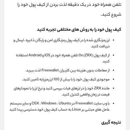
تلفن همراه خود در یک دقیقه لذت بردن از کیف پول خود را
شروع کنید.
کیف پول خود را به روش های مختلفی تجربه کنید
ارز رمزنگاری شده را در کیف پول رمزنگاری امن و رایگان ذخیره ، ارسال و
دریافت کنید.
از کیف پول 0x (ZRX) تلفن همراه خود در iOS و Android استفاده
کنید.
از معاملات بدون هزینه بین کاربران Freewallet لذت ببرید.
موجودی کیف پول خود را با بیش از 100 ارز رمزپایه تأمین کنید.
مانده ZRX خود را در ارزهای فیات بررسی کنید و نرخ ارز را با نمودارهای
قیمت در زمان واقعی کنترل کنید.
با وب سایت Freewallet در OSX ، Windows ، Ubuntu و سایر سیستم
عامل های مبتنی بر Linux به حساب کیف پول خود دسترسی پیدا کنید
نتیجه گیری