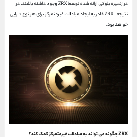
در زنجیره بلوکی ارائه شده توسط ZRX وجود داشته باشند. در
نتیجه ، ZRX قادر به ایجاد مبادلات غیرمتمرکز برای هر نوع دارایی
خواهد بود.
ZRX چگونه می تواند به مبادلات غیرمتمرکز کمک کند؟