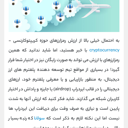
به احتمال خیلی بالا از ارزش رمزارزهای حوزه کریپتوکارنسی -
cryptocurrency
با خبر هستید، اما شاید ندانید که همین
رمزارزهای با ارزش می تواند به صورت رایگان نیز در اختیار شما قرار
گیرد! در بسیاری از مواقع تیم توسعه دهنده پلفترم های ارز
دیجیتال، به منظور بازاریابی و یا معرفی پلفترم خود، ارزهای
دیجیتالی را در قالب ایردراپ (airdrop) یا جایزه و پاداش در اختیار
کاربران شبکه می گذارند. شاید فکر کنید که ارزش آنها به شدت
پایین است و نیازی به صرف وقت برای دریافت این ایردراپ ها
نیست اما این نکته لازم به ذکر است که
سولانا
که رتبه بسیار