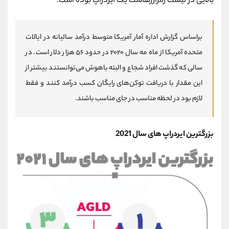
بالایی در لیست رمزارزهاست یک ایردراپ بوده است.
براساس گزارش اداره آمار آمریکا متوسط درآمد سالیانه در ایالات
متحده آمریکا از ماه مه سال ۲۰۲۰ در حدود ۵۶ هزار دلار است. در
سالی که گذشت افراد شجاع و البته باهوش می‌توانستند بیشتر از
این مقدار با دریافت توکن‌های رایگان کسب درآمد کنند و فقط
لازم بود در لحظه مناسب در جای مناسب باشند.
بزرگترین ایردراپ های سال 2021