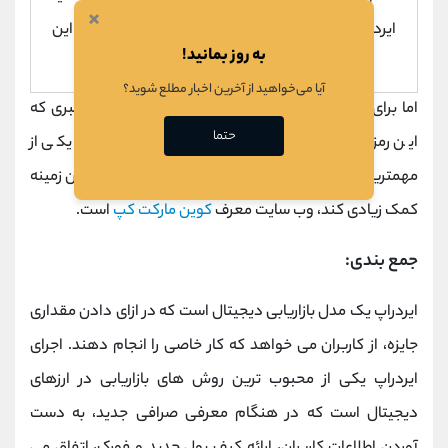
×
ایردراپ دریافت کنید. وبسایت
Airdrop.io
نمونه‌ای از این
به روز بمانید!
سایت‌هاست.
آیا می‌خواهید از آخرین اخبار مطلع شوید؟
اما برای دریافت ایردراپ ها می توانید از سایت های معتبری که
حتما
این رمزارزها را به شما معرفی میکند استفاده کنید. یکی از
مهمترین و معتبرترین وب سایت هایی که می تواند در این زمینه
کمک زیادی کند، وب سایت معرف
کوین مارکت کپ
است.
جمع بندی:
ایردراپ یک مدل بازاریابی دیجیتال است که در ازای دادن مقداری
جایزه، از کاربران می خواهد که کار خاصی را انجام دهند. اجرای
ایردراپ یکی از محبوب ترین روش های بازاریابی در ارزهای
دیجیتال است که در هنگام معرفی صرافی جدید، به دست