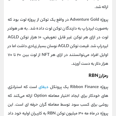
ارائه شد.
پروژه Adventure Gold در واقع یک توکن از پروژه لوت بود که
به‌صورت ایردراپ به دارندگان توکن لوت داده شد. به هر هولدر
لوت در ازای هر توکن غیر قابل تعویض، ۱۰ هزار توکن AGLD
ایردراپ شد. قیمت توکن AGLD نوسان بسیار زیادی داشت اما در
اوایل افراد می‌توانستند در ازای هر NFT از لوت بین ۲۰ تا ۷۰
هزار دلار به دست آورند.
رمزارز RBN
پروژه Ribbon Finance یک پروتکل
دیفای
است که استراتژی‌
های خودکار برای ایجاد اختیار معامله Option ارائه می‌کند که
روشی برای کسب سود توسط معامله‌ گران حرفه‌ ای است. این
پروژه در ماه مه ۳۰ میلیون توکن RBN به کاربران اولیه خود داد