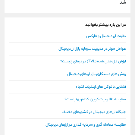
شد.
در این باره بیشتر بخوانید
تفاوت ارز دیجیتال و فارکس
عوامل موثر در مدیریت سرمایه بازار ارز دیجیتال
ارزش کل قفل شده (TVL) در دیفای چیست؟
روش های دستکاری بازار ارزهای دیجیتال
آشنایی با توکن های اینترنت اشیاء
مقایسه طلا و بیت کوین، کدام بهتر است؟
جایگاه ارزهای دیجیتال در کشورهای مختلف
مقایسه معامله گری و سرمایه گذاری در ارزهای دیجیتال