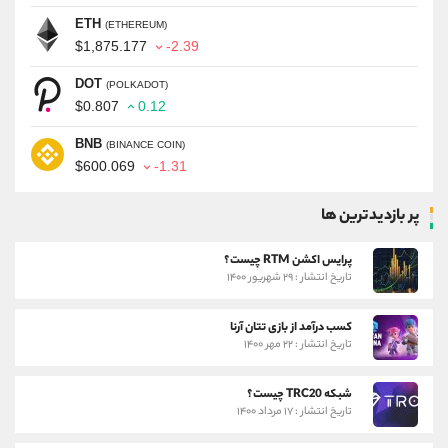
ETH
(ETHEREUM)
$1,875.177
-2.39
DOT
(POLKADOT)
$0.807
0.12
BNB
(BINANCE COIN)
$600.069
-1.31
پر بازدیدترین ها
پرایس اکشن RTM چیست؟
تاریخ انتشار : ۲۹ شهریور ۱۴۰۰
کسب درآمد از بازی تتان آرنا
تاریخ انتشار : ۲۲ مهر ۱۴۰۰
شبکه TRC20 چیست؟
تاریخ انتشار : ۱۷ مرداد ۱۴۰۰