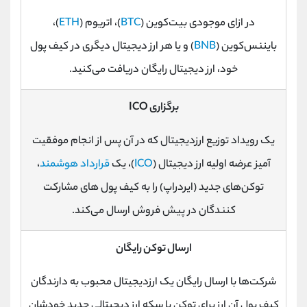
در ازای موجودی بیت‌کوین (
BTC
)، اتریوم (
ETH
)،
بایننس‌کوین (
BNB
) و یا هر ارز دیجیتال دیگری در کیف پول
خود، ارز دیجیتال رایگان دریافت می‌کنید.
برگزاری ICO
یک رویداد توزیع ارزدیجیتال که در آن پس از انجام موفقیت
آمیز عرضه اولیه ارز دیجیتال (
ICO
)، یک
قرارداد هوشمند
،
توکن‌های جدید (ایردراپ) را به کیف پول های مشارکت
کنندگان در پیش فروش ارسال می‌کند.
ارسال توکن رایگان
شرکت‌ها با ارسال رایگان یک ارزدیجیتال محبوب به دارندگان
کیف پول آن ارز برای توکن یا سکه ارز دیجیتالی جدید خودشان