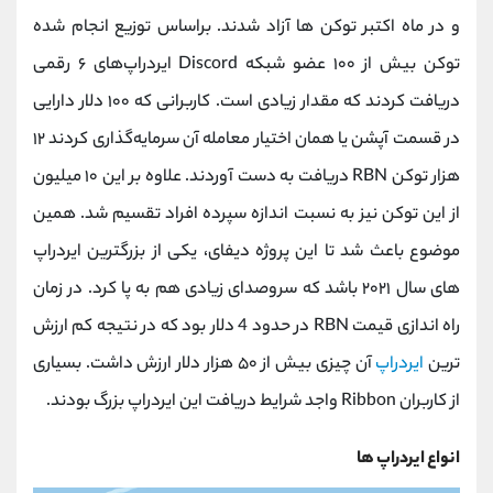
و در ماه اکتبر توکن‌ ها آزاد شدند. براساس توزیع انجام شده
توکن بیش از ۱۰۰ عضو شبکه Discord ایردراپ‌های ۶ رقمی
دریافت کردند که مقدار زیادی است. کاربرانی که ۱۰۰ دلار دارایی
در قسمت آپشن یا همان اختیار معامله آن سرمایه‌گذاری کردند ۱۲
هزار توکن RBN دریافت به دست آوردند. علاوه بر این ۱۰ میلیون
از این توکن نیز به نسبت اندازه سپرده افراد تقسیم شد. همین
موضوع باعث شد تا این پروژه دیفای، یکی از بزرگترین ایردراپ
های سال ۲۰۲۱ باشد که سروصدای زیادی هم به پا کرد. در زمان
راه‌ اندازی قیمت RBN در حدود 4 دلار بود که در نتیجه کم‌ ارزش‌
ترین
ایردراپ
آن چیزی بیش از ۵۰ هزار دلار ارزش داشت. بسیاری
از کاربران Ribbon واجد شرایط دریافت این ایردراپ بزرگ بودند.
انواع ایردراپ ها