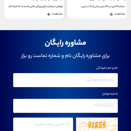
ز جذاب ‌ترین...
ارزهای دیجیتال دارای ویژگی هایی هستند که هرکدام...
مشاهده
مشاهده
مشاوره رایگان
برای مشاوره رایگان نام و شماره تماست رو بزار
نام و نام خانوادگی
شماره موبایل