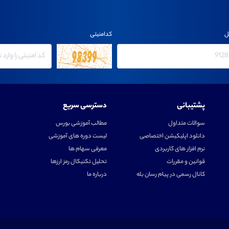
ل
کدامنیتی
پشتیبانی
دسترسی سریع
سوالات متداول
مطالب آموزشی بورس
دانلود اپلیکیشن اختصاصی
لیست دوره های آموزشی
نرم افزار های کاربردی
معرفی سهام ها
قوانین و مقررات
تحلیل تکنیکال رمز ارزها
کانال رسمی در پیام رسان بله
درباره ما