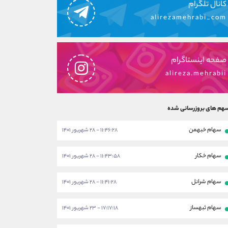
کانال تلگرام
alirezamehrabi_com
صفحه اینستاگرام
alireza.mehrabii
هم های بروزرسانی شده
سهام خبهمن
۱۱:۴۶:۲۸ - ۲۸ شهریور ۱۴۰۱
سهام خکار
۱۱:۴۳:۵۸ - ۲۸ شهریور ۱۴۰۱
سهام شرانل
۱۱:۴۱:۲۸ - ۲۸ شهریور ۱۴۰۱
سهام ثبهساز
۱۷:۱۷:۱۸ - ۲۳ شهریور ۱۴۰۱