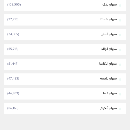
سهام بتک
(108,505)
سهام شستا
(77,915)
سهام فملی
(74,835)
سهام فولاد
(55,718)
سهام اتکاسا
(51,447)
سهام تلیسه
(47,433)
سهام کاما
(46,853)
سهام گکوثر
(36,165)