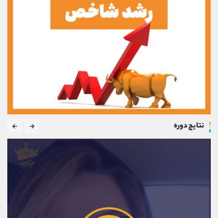
نتایج دوره