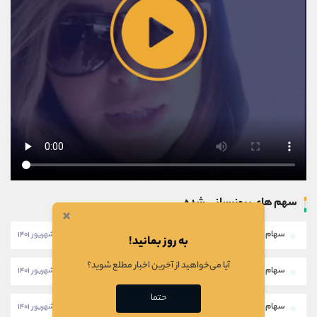
سهم های بروزرسانی شده
×
سهام خبهمن
۱۱:۴۶:۲۸ - ۲۸ شهریور ۱۴۰۱
به روز بمانید!
آیا می‌خواهید از آخرین اخبار مطلع شوید؟
سهام خکار
۱۱:۴۳:۵۸ - ۲۸ شهریور ۱۴۰۱
حتما
سهام شرانل
۱۱:۴۱:۲۸ - ۲۸ شهریور ۱۴۰۱