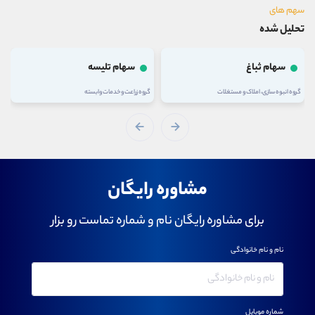
سهم های
تحلیل شده
سهام ثباغ
سهام تلیسه
گروه انبوه سازی، املاک و مستغلات
گروه زراعت و خدمات وابسته
مشاوره رایگان
برای مشاوره رایگان نام و شماره تماست رو بزار
نام و نام خانوادگی
شماره موبایل