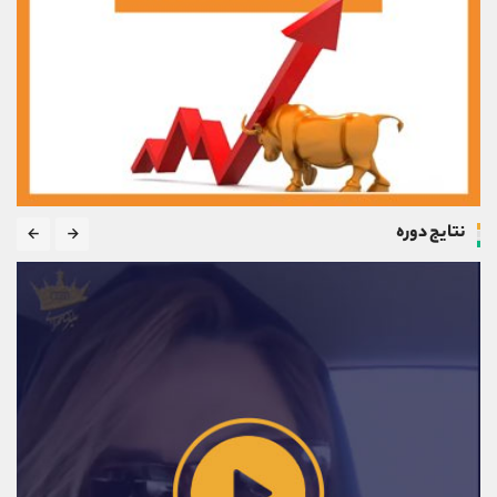
نتایج دوره