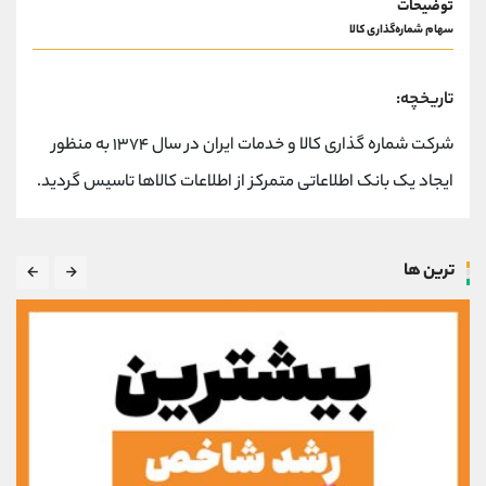
توضیحات
کانال بله
@alirezamehrabi_official
سهام شماره‌گذاری‌ کالا
تاریخچه:
شرکت شماره گذاری کالا و خدمات ایران در سال ۱۳۷۴ به منظور
ایجاد یک بانک اطلاعاتی متمرکز از اطلاعات کالاها تاسیس گردید.
ترین ها