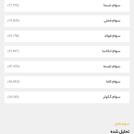
سهام شستا
(77,915)
سهام فملی
(74,835)
سهام فولاد
(55,718)
سهام اتکاسا
(51,447)
سهام تلیسه
(47,433)
سهام کاما
(46,853)
سهام گکوثر
(36,165)
سهم های
تحلیل شده