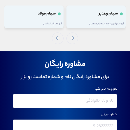
سهام وغدیر
سهام فولاد
گروه شرکتهای چند رشته ای صنعتی
گروه فلزات اساسی
مشاوره رایگان
برای مشاوره رایگان نام و شماره تماست رو بزار
نام و نام خانوادگی
شماره موبایل