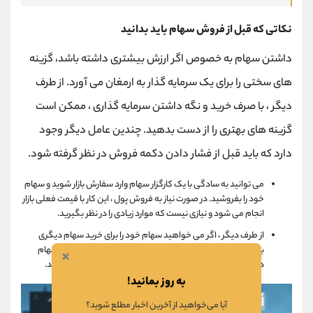
نکاتی که قبل از فروش سهام باید بدانید
داشتن سهام به خصوص اگر ارزش بیشتری داشته باشد، گزینه
های سختی را برای یک سرمایه گذار به ارمغان می آورد. از طرف
دیگر ، با صرف خرید و نگه داشتن سرمایه گذاری ، ممکن است
گزینه های بهتری را از دست بدهید. چندین عامل دیگر وجود
دارد که باید قبل از فشار دادن دکمه فروش در نظر گرفته شود.
می توانید به سادگی با یک کارگزار سهام وارد سفارش بازار شوید و سهام
خود را بفروشید. در صورت نیاز به فروش پول ، این کار با قیمت فعلی بازار
انجام می شود و نیازی نیست که موارد زیادی را در نظر بگیرید.
از طرف دیگر ، اگر می خواهید سهام خود را برای خرید سهام دیگری
بفروشید یا اگر می خواهید یک سهام را برای سرمایه گذاری در سهام
×
دیگر معامله کنید ، موارد زیادی وجود دارد که باید در نظر بگیرید.
به روز بمانید!
آیا می‌خواهید از آخرین اخبار مطلع شوید؟