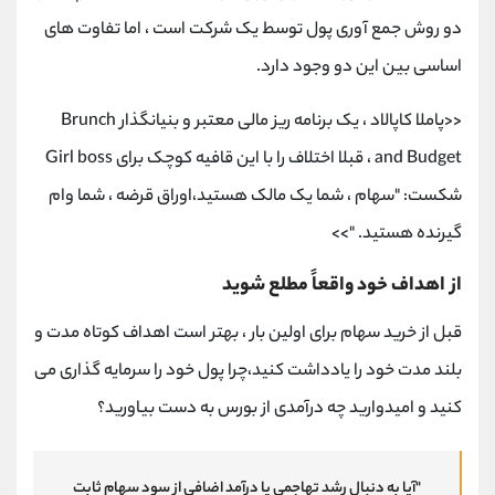
دو روش جمع آوری پول توسط یک شرکت است ، اما تفاوت های
اساسی بین این دو وجود دارد.
<<پاملا کاپالاد ، یک برنامه ریز مالی معتبر و بنیانگذار Brunch
and Budget ، قبلا اختلاف را با این قافیه کوچک برای Girl boss
شکست: "سهام ، شما یک مالک هستید،اوراق قرضه ، شما وام
گیرنده هستید. ">>
از اهداف خود واقعاً مطلع شوید
قبل از خرید سهام برای اولین بار ، بهتر است اهداف کوتاه مدت و
بلند مدت خود را یادداشت کنید،چرا پول خود را سرمایه گذاری می
کنید و امیدوارید چه درآمدی از بورس به دست بیاورید؟
"آیا به دنبال رشد تهاجمی یا درآمد اضافی از سود سهام ثابت