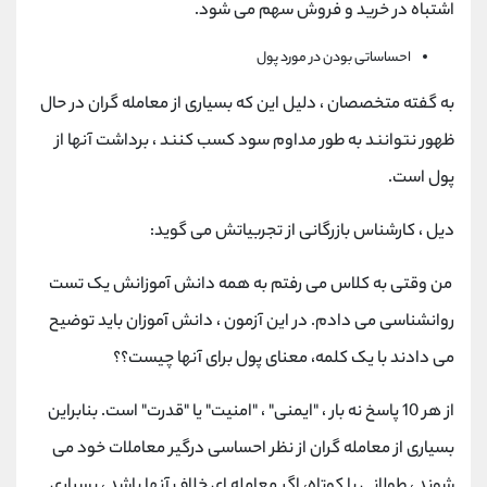
اشتباه در خرید و فروش سهم می شود.
احساساتی بودن در مورد پول
به گفته متخصصان ، دلیل این که بسیاری از معامله گران در حال
ظهور نتوانند به طور مداوم سود کسب کنند ، برداشت آنها از
پول است.
دیل ، کارشناس بازرگانی از تجربیاتش می گوید:
من وقتی به کلاس می رفتم به همه دانش آموزانش یک تست
روانشناسی می دادم. در این آزمون ، دانش آموزان باید توضیح
می دادند با یک کلمه، معنای پول برای آنها چیست؟؟
از هر 10 پاسخ نه بار ، "ایمنی" ، "امنیت" یا "قدرت" است. بنابراین
بسیاری از معامله گران از نظر احساسی درگیر معاملات خود می
شوند ، طولانی یا کوتاه، اگر معامله ای خلاف آنها باشد ، بسیاری