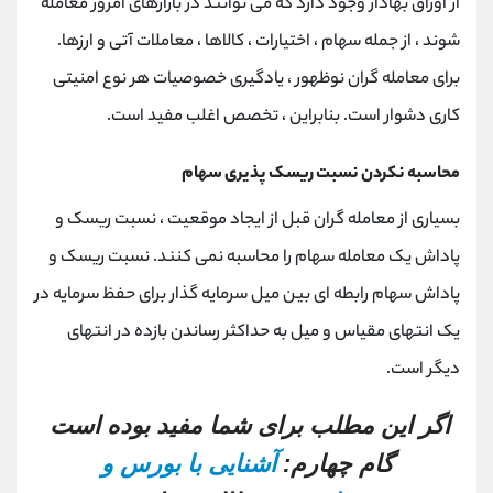
از اوراق بهادار وجود دارد که می توانند در بازارهای امروز معامله
شوند ، از جمله سهام ، اختیارات ، کالاها ، معاملات آتی و ارزها.
برای معامله گران نوظهور ، یادگیری خصوصیات هر نوع امنیتی
کاری دشوار است. بنابراین ، تخصص اغلب مفید است.
محاسبه نکردن نسبت ریسک پذیری سهام
بسیاری از معامله گران قبل از ایجاد موقعیت ، نسبت ریسک و
پاداش یک معامله سهام را محاسبه نمی کنند. نسبت ریسک و
پاداش سهام رابطه ای بین میل سرمایه گذار برای حفظ سرمایه در
یک انتهای مقیاس و میل به حداکثر رساندن بازده در انتهای
دیگر است.
اگر این مطلب برای شما مفید بوده است
گام چهارم:
آشنایی با بورس و