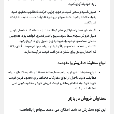
را به خود یادآوری کنید.
صبور باشید و سعی کنید در مورد چرایی حرکت نامطلوب تحقیق کنید.
به یاد داشته باشید ، شما سهام می خرید تا درآمد کسب کنید ، نه اینکه
ضرر کنید.
اگر به طور فعال استراتژی های کوتاه مدت را معامله کنید ، اصلی ترین
دلیل فروش سهام شما سود سریع یا ضرر کمتری خواهد بود. همچنین
ممکن است سهام خود را بفروشید زیرا اصول بازار حاکی از رکود
اقتصادی است ، به خصوص اگر آنها در سهام دوره ای سرمایه گذاری کنند
که احتمال زیادی برای نشان دادن افت قیمت در آینده دارند.
انواع سفارشات فروش را بفهمید
انواع سفارشات فروش سهام بسیار ساده هستند و با نحوه کار بازار سهام
مطابقت دارند. تاجران از انواع سفارشات مختلف برای محدود کردن قیمت
خرید خود ، به حداکثر رساندن قیمت فروش خود و محدود کردن ضرر
استفاده می کنند.
سفارش فروش در بازار
این نوع سفارش به شما امکان می دهد سهام را بلافاصله