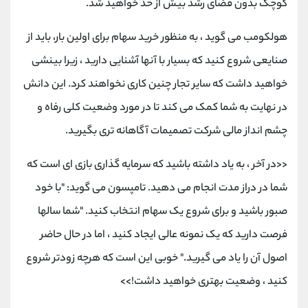
کوچک بدون فضای رشد بیش از حد خواهید شد.
هولکومب می گوید ، به منظور خرید سهام برای اولین بار، باید از
صنایعی شروع کنید که بسیار با آنها آشنایی دارید ، زیرا بینشی
خواهید داشت که سایر تجار چنین کاری نخواهند کرد. این دانش
در نهایت به شما کمک می کند تا در مورد وضعیت کلی رفاه و
چشم انداز مالی شرکت تصمیمات آگاهانه تری بگیرید.
<<در آخر ، به یاد داشته باشید که سرمایه گذاری بازی ای است که
شما در دراز مدت انجام می دهید. تامپسون می گوید: "با خود
صبور باشید و برای شروع یک سهام انتخاب کنید. "شما سالها
فرصت دارید که یک نمونه عالی ایجاد کنید ، اما در حال حاضر
اصول آن را یاد می گیرید." خوبی این است که هرچه زودتر شروع
کنید ، وضعیت بهتری خواهید داشت!>>